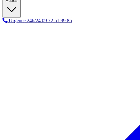
Autres
Urgence 24h/24
09 72 51 99 85