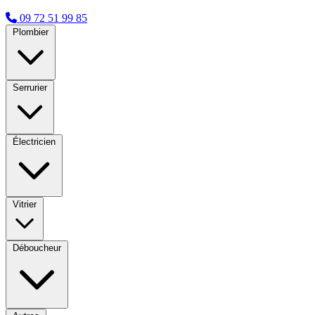
09 72 51 99 85
Plombier
Serrurier
Électricien
Vitrier
Déboucheur