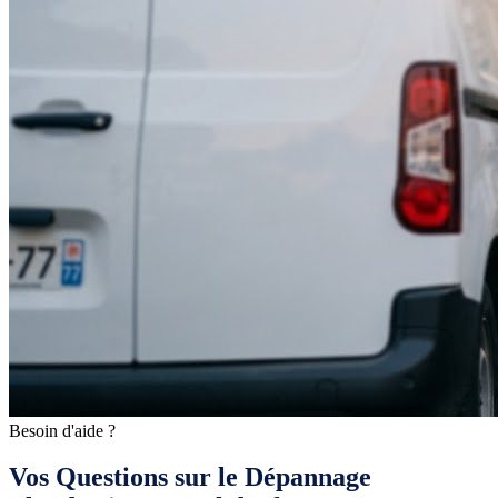
Besoin d'aide ?
Vos Questions sur le Dépannage