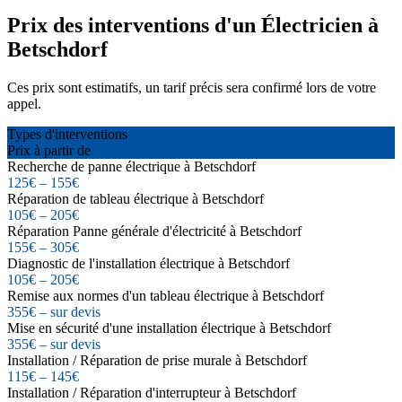
Prix des interventions d'un Électricien à
Betschdorf
Ces prix sont estimatifs, un tarif précis sera confirmé lors de votre
appel.
Types d'interventions
Prix à partir de
Recherche de panne électrique à Betschdorf
125€ – 155€
Réparation de tableau électrique à Betschdorf
105€ – 205€
Réparation Panne générale d'électricité à Betschdorf
155€ – 305€
Diagnostic de l'installation électrique à Betschdorf
105€ – 205€
Remise aux normes d'un tableau électrique à Betschdorf
355€ – sur devis
Mise en sécurité d'une installation électrique à Betschdorf
355€ – sur devis
Installation / Réparation de prise murale à Betschdorf
115€ – 145€
Installation / Réparation d'interrupteur à Betschdorf