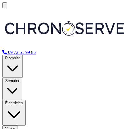
09 72 51 99 85
Plombier
Serrurier
Électricien
Vitrier