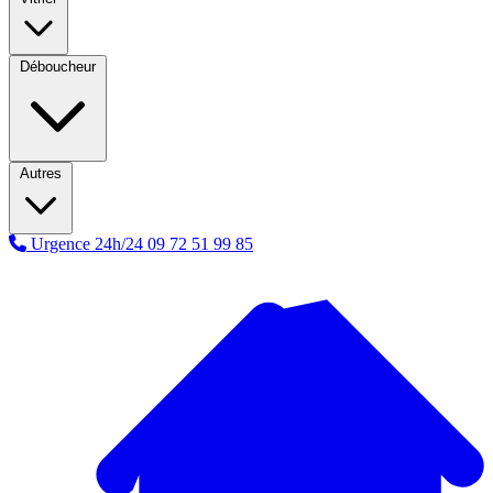
Déboucheur
Autres
Urgence 24h/24
09 72 51 99 85
A