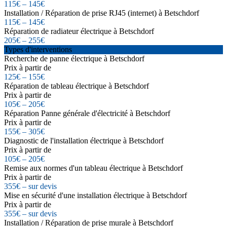
115€ – 145€
Installation / Réparation de prise RJ45 (internet) à Betschdorf
115€ – 145€
Réparation de radiateur électrique à Betschdorf
205€ – 255€
Types d'interventions
Recherche de panne électrique à Betschdorf
Prix à partir de
125€ – 155€
Réparation de tableau électrique à Betschdorf
Prix à partir de
105€ – 205€
Réparation Panne générale d'électricité à Betschdorf
Prix à partir de
155€ – 305€
Diagnostic de l'installation électrique à Betschdorf
Prix à partir de
105€ – 205€
Remise aux normes d'un tableau électrique à Betschdorf
Prix à partir de
355€ – sur devis
Mise en sécurité d'une installation électrique à Betschdorf
Prix à partir de
355€ – sur devis
Installation / Réparation de prise murale à Betschdorf