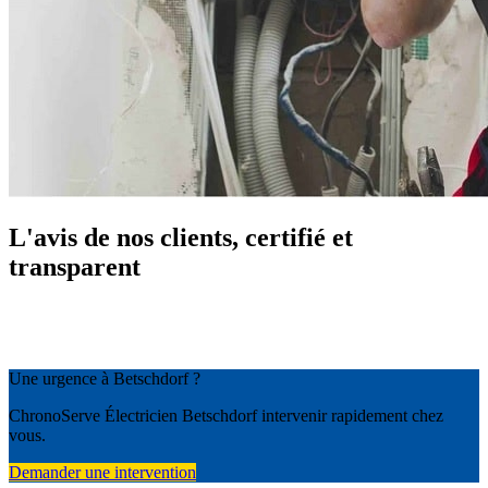
L'avis de nos clients, certifié et
transparent
Une urgence à Betschdorf ?
ChronoServe Électricien Betschdorf intervenir rapidement chez
vous.
Demander une intervention