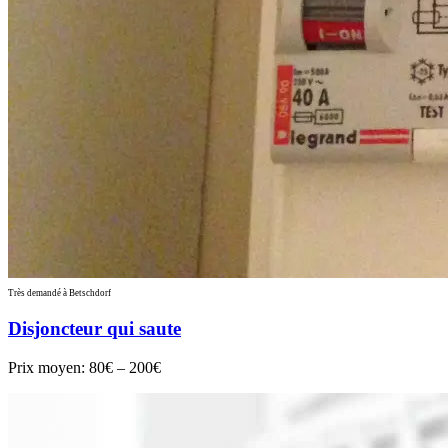
Très demandé à Betschdorf
Disjoncteur qui saute
Prix moyen:
80€ – 200€