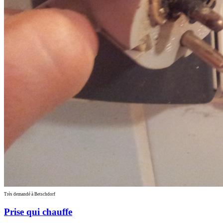
Très demandé à Betschdorf
Prise qui chauffe