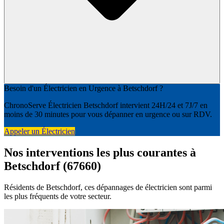
Besoin d'un Électricien en Urgence à Betschdorf ?
ChronoServe Électricien Betschdorf intervient 24H/24 et 7J/7 en
moins de 30 minutes pour vous dépanner en urgence ou sur RDV.
Appeler un Électricien
Nos interventions les plus courantes à
Betschdorf (67660)
Résidents de Betschdorf, ces dépannages de électricien sont parmi
les plus fréquents de votre secteur.