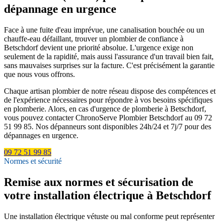
dépannage en urgence
Face à une fuite d'eau imprévue, une canalisation bouchée ou un
chauffe-eau défaillant, trouver un plombier de confiance à
Betschdorf devient une priorité absolue. L'urgence exige non
seulement de la rapidité, mais aussi l'assurance d'un travail bien fait,
sans mauvaises surprises sur la facture. C'est précisément la garantie
que nous vous offrons.
Chaque artisan plombier de notre réseau dispose des compétences et
de l'expérience nécessaires pour répondre à vos besoins spécifiques
en plomberie. Alors, en cas d'urgence de plomberie à Betschdorf,
vous pouvez contacter ChronoServe Plombier Betschdorf au 09 72
51 99 85. Nos dépanneurs sont disponibles 24h/24 et 7j/7 pour des
dépannages en urgence.
09 72 51 99 85
Normes et sécurité
Remise aux normes et sécurisation de
votre installation électrique à Betschdorf
Une installation électrique vétuste ou mal conforme peut représenter