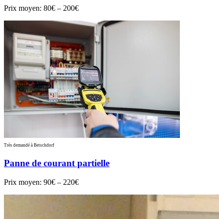
Prix moyen:
80€ – 200€
Très demandé à Betschdorf
Panne de courant partielle
Prix moyen:
90€ – 220€