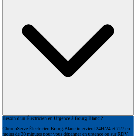
Besoin d'un Électricien en Urgence à Bourg-Blanc ?
ChronoServe Électricien Bourg-Blanc intervient 24H/24 et 7J/7 en
moins de 30 minutes pour vous dépanner en urgence ou sur RDV.