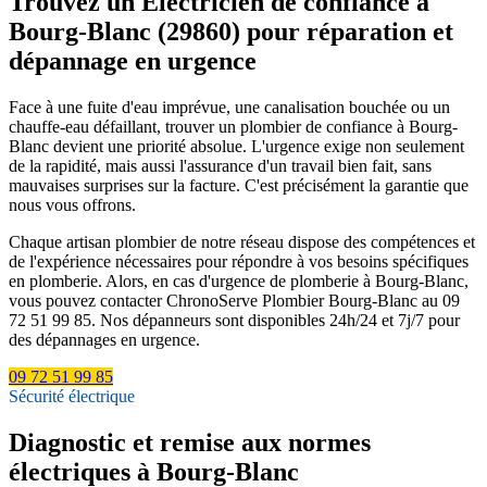
Trouvez un Électricien de confiance à
Bourg-Blanc (29860) pour réparation et
dépannage en urgence
Face à une fuite d'eau imprévue, une canalisation bouchée ou un
chauffe-eau défaillant, trouver un plombier de confiance à Bourg-
Blanc devient une priorité absolue. L'urgence exige non seulement
de la rapidité, mais aussi l'assurance d'un travail bien fait, sans
mauvaises surprises sur la facture. C'est précisément la garantie que
nous vous offrons.
Chaque artisan plombier de notre réseau dispose des compétences et
de l'expérience nécessaires pour répondre à vos besoins spécifiques
en plomberie. Alors, en cas d'urgence de plomberie à Bourg-Blanc,
vous pouvez contacter ChronoServe Plombier Bourg-Blanc au 09
72 51 99 85. Nos dépanneurs sont disponibles 24h/24 et 7j/7 pour
des dépannages en urgence.
09 72 51 99 85
Sécurité électrique
Diagnostic et remise aux normes
électriques à Bourg-Blanc