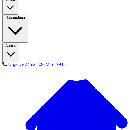
Déboucheur
Autres
Urgence 24h/24
09 72 51 99 85
A