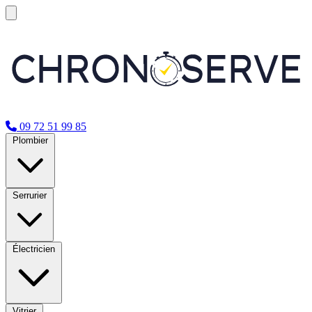
09 72 51 99 85
Plombier
Serrurier
Électricien
Vitrier