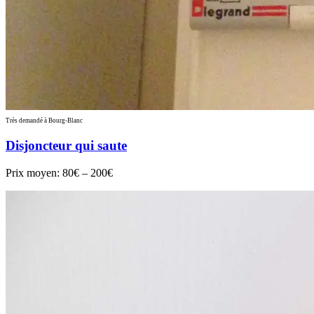
Très demandé à Bourg-Blanc
Disjoncteur qui saute
Prix moyen:
80€ – 200€