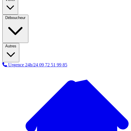
Déboucheur
Autres
Urgence 24h/24
09 72 51 99 85
A