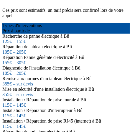
Ces prix sont estimatifs, un tarif précis sera confirmé lors de votre
appel.
Types d'interventions
Prix à partir de
Recherche de panne électrique à Bû
125€ – 155€
Réparation de tableau électrique à Bû
105€ – 205€
Réparation Panne générale d'électricité à Bû
155€ – 305€
Diagnostic de l'installation électrique à Bû
105€ – 205€
Remise aux normes d'un tableau électrique à Bû
355€ – sur devis
Mise en sécurité d'une installation électrique à Bû
355€ – sur devis
Installation / Réparation de prise murale à Bû
115€ – 145€
Installation / Réparation d'interrupteur à Bû
115€ – 145€
Installation / Réparation de prise RJ45 (internet) à Bû
115€ – 145€
Réparation de radiateur électrique à Bû