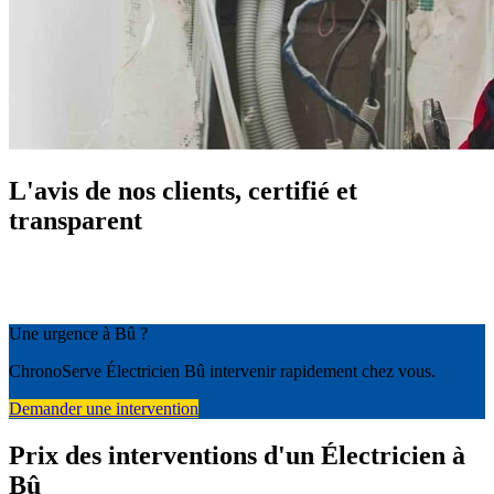
L'avis de nos clients, certifié et
transparent
Une urgence à Bû ?
ChronoServe Électricien Bû intervenir rapidement chez vous.
Demander une intervention
Prix des interventions d'un Électricien à
Bû