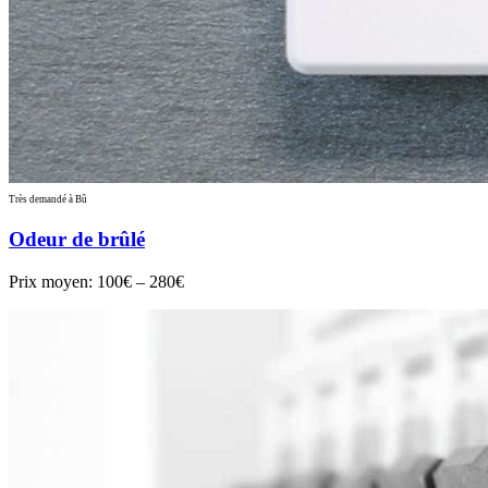
Très demandé à Bû
Odeur de brûlé
Prix moyen:
100€ – 280€