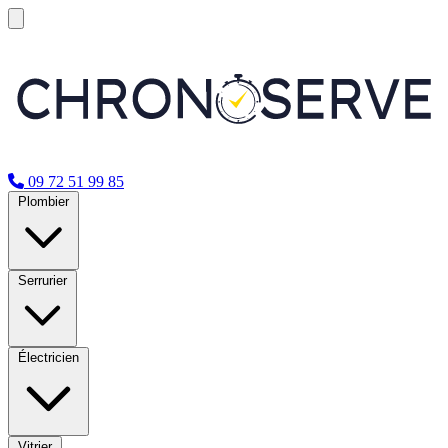
09 72 51 99 85
Plombier
Serrurier
Électricien
Vitrier