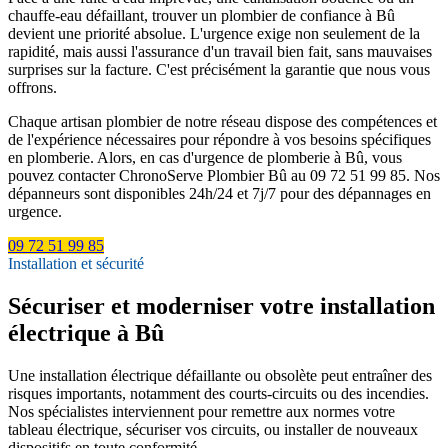
chauffe-eau défaillant, trouver un plombier de confiance à Bû
devient une priorité absolue. L'urgence exige non seulement de la
rapidité, mais aussi l'assurance d'un travail bien fait, sans mauvaises
surprises sur la facture. C'est précisément la garantie que nous vous
offrons.
Chaque artisan plombier de notre réseau dispose des compétences et
de l'expérience nécessaires pour répondre à vos besoins spécifiques
en plomberie. Alors, en cas d'urgence de plomberie à Bû, vous
pouvez contacter ChronoServe Plombier Bû au 09 72 51 99 85. Nos
dépanneurs sont disponibles 24h/24 et 7j/7 pour des dépannages en
urgence.
09 72 51 99 85
Installation et sécurité
Sécuriser et moderniser votre installation
électrique à Bû
Une installation électrique défaillante ou obsolète peut entraîner des
risques importants, notamment des courts-circuits ou des incendies.
Nos spécialistes interviennent pour remettre aux normes votre
tableau électrique, sécuriser vos circuits, ou installer de nouveaux
dispositifs en toute conformité.