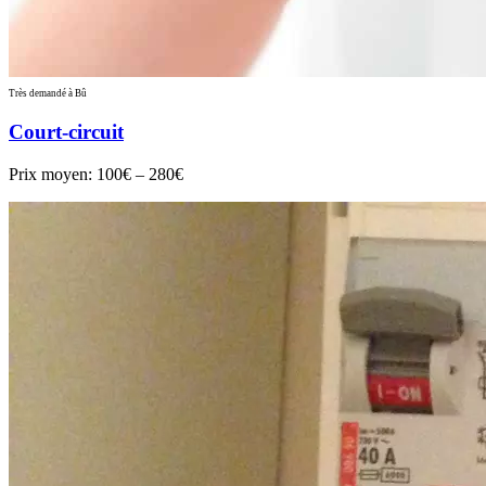
Très demandé à Bû
Court-circuit
Prix moyen:
100€ – 280€