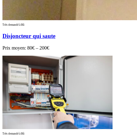
Très demandé à Bû
Disjoncteur qui saute
Prix moyen:
80€ – 200€
Très demandé à Bû