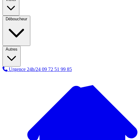
Déboucheur
Autres
Urgence 24h/24
09 72 51 99 85
A