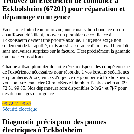
Trouvez un Électricien de confiance à
Eckbolsheim (67201) pour réparation et
dépannage en urgence
Face à une fuite d'eau imprévue, une canalisation bouchée ou un
chauffe-eau défaillant, trouver un plombier de confiance à
Eckbolsheim devient une priorité absolue. L'urgence exige non
seulement de la rapidité, mais aussi l'assurance d'un travail bien fait,
sans mauvaises surprises sur la facture. C'est précisément la garantie
que nous vous offrons.
Chaque artisan plombier de notre réseau dispose des compétences et
de l'expérience nécessaires pour répondre à vos besoins spécifiques
en plomberie. Alors, en cas d'urgence de plomberie à Eckbolsheim,
vous pouvez contacter ChronoServe Plombier Eckbolsheim au 09
72 51 99 85. Nos dépanneurs sont disponibles 24h/24 et 7j/7 pour
des dépannages en urgence.
09 72 51 99 85
Sécurité électrique
Diagnostic précis pour des pannes
électriques à Eckbolsheim