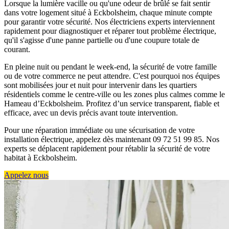
Lorsque la lumière vacille ou qu'une odeur de brûlé se fait sentir
dans votre logement situé à Eckbolsheim, chaque minute compte
pour garantir votre sécurité. Nos électriciens experts interviennent
rapidement pour diagnostiquer et réparer tout problème électrique,
qu'il s'agisse d'une panne partielle ou d'une coupure totale de
courant.
En pleine nuit ou pendant le week-end, la sécurité de votre famille
ou de votre commerce ne peut attendre. C'est pourquoi nos équipes
sont mobilisées jour et nuit pour intervenir dans les quartiers
résidentiels comme le centre-ville ou les zones plus calmes comme le
Hameau d’Eckbolsheim. Profitez d’un service transparent, fiable et
efficace, avec un devis précis avant toute intervention.
Pour une réparation immédiate ou une sécurisation de votre
installation électrique, appelez dès maintenant 09 72 51 99 85. Nos
experts se déplacent rapidement pour rétablir la sécurité de votre
habitat à Eckbolsheim.
Appelez nous