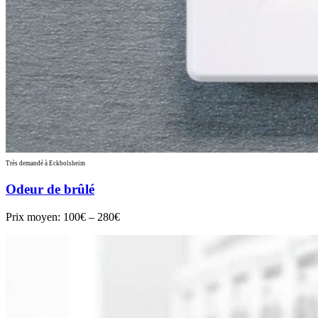
Très demandé à Eckbolsheim
Odeur de brûlé
Prix moyen:
100€ – 280€