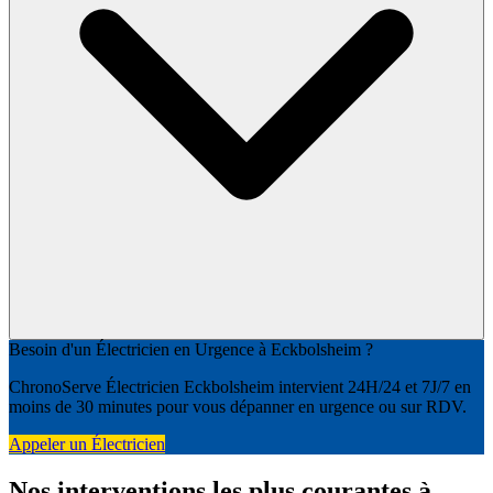
Besoin d'un Électricien en Urgence à Eckbolsheim ?
ChronoServe Électricien Eckbolsheim intervient 24H/24 et 7J/7 en
moins de 30 minutes pour vous dépanner en urgence ou sur RDV.
Appeler un Électricien
Nos interventions les plus courantes à