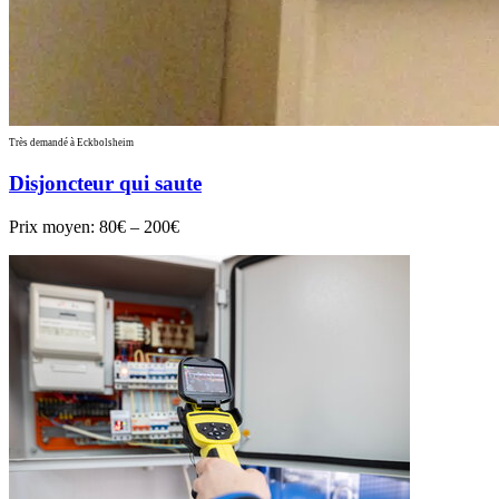
Très demandé à Eckbolsheim
Disjoncteur qui saute
Prix moyen:
80€ – 200€