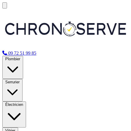
09 72 51 99 85
Plombier
Serrurier
Électricien
Vitrier