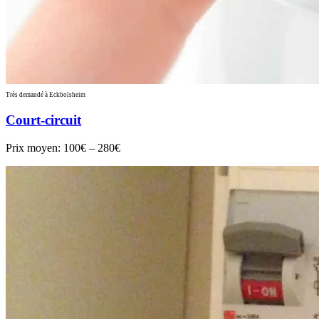
Très demandé à Eckbolsheim
Court-circuit
Prix moyen:
100€ – 280€