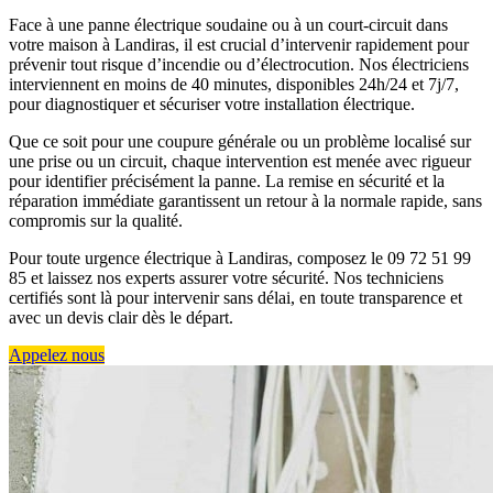
Face à une panne électrique soudaine ou à un court-circuit dans
votre maison à Landiras, il est crucial d’intervenir rapidement pour
prévenir tout risque d’incendie ou d’électrocution. Nos électriciens
interviennent en moins de 40 minutes, disponibles 24h/24 et 7j/7,
pour diagnostiquer et sécuriser votre installation électrique.
Que ce soit pour une coupure générale ou un problème localisé sur
une prise ou un circuit, chaque intervention est menée avec rigueur
pour identifier précisément la panne. La remise en sécurité et la
réparation immédiate garantissent un retour à la normale rapide, sans
compromis sur la qualité.
Pour toute urgence électrique à Landiras, composez le 09 72 51 99
85 et laissez nos experts assurer votre sécurité. Nos techniciens
certifiés sont là pour intervenir sans délai, en toute transparence et
avec un devis clair dès le départ.
Appelez nous