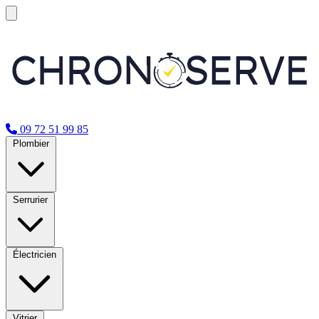
09 72 51 99 85
Plombier
Serrurier
Électricien
Vitrier