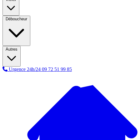
Déboucheur
Autres
Urgence 24h/24
09 72 51 99 85
A