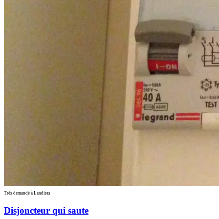
Très demandé à Landiras
Disjoncteur qui saute