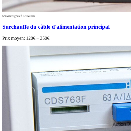
Souvent signalé à Le Haillan
Surchauffe du câble d'alimentation principal
Prix moyen:
120€ – 350€