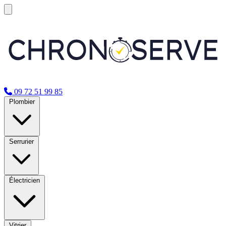
09 72 51 99 85
Plombier
Serrurier
Électricien
Vitrier