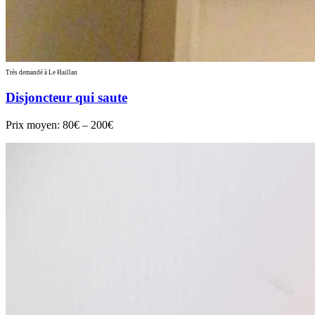
Très demandé à Le Haillan
Disjoncteur qui saute
Prix moyen:
80€ – 200€