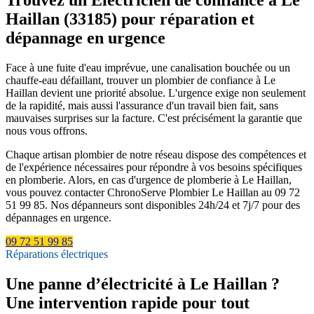
Haillan (33185) pour réparation et
dépannage en urgence
Face à une fuite d'eau imprévue, une canalisation bouchée ou un
chauffe-eau défaillant, trouver un plombier de confiance à Le
Haillan devient une priorité absolue. L'urgence exige non seulement
de la rapidité, mais aussi l'assurance d'un travail bien fait, sans
mauvaises surprises sur la facture. C'est précisément la garantie que
nous vous offrons.
Chaque artisan plombier de notre réseau dispose des compétences et
de l'expérience nécessaires pour répondre à vos besoins spécifiques
en plomberie. Alors, en cas d'urgence de plomberie à Le Haillan,
vous pouvez contacter ChronoServe Plombier Le Haillan au 09 72
51 99 85. Nos dépanneurs sont disponibles 24h/24 et 7j/7 pour des
dépannages en urgence.
09 72 51 99 85
Réparations électriques
Une panne d’électricité à Le Haillan ?
Une intervention rapide pour tout