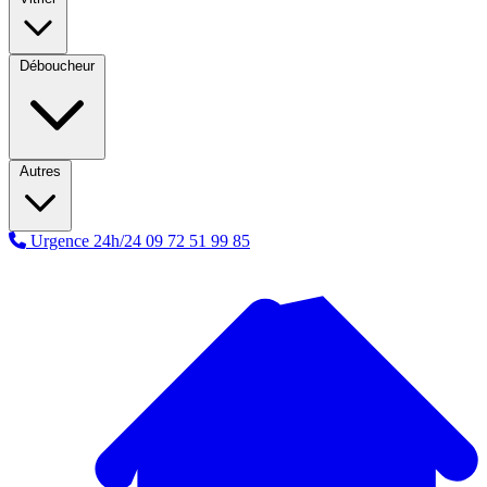
Déboucheur
Autres
Urgence 24h/24
09 72 51 99 85
A