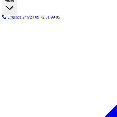
Autres
Urgence 24h/24
09 72 51 99 85