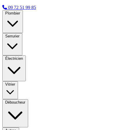
09 72 51 99 85
Plombier
Serrurier
Électricien
Vitrier
Déboucheur