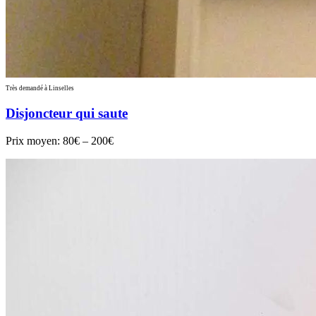
Très demandé à Linselles
Disjoncteur qui saute
Prix moyen:
80€ – 200€