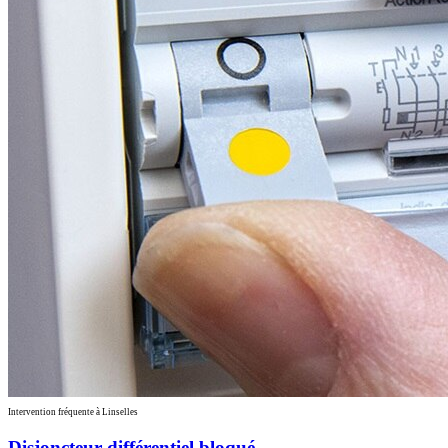
Intervention fréquente à Linselles
Disjoncteur différentiel bloqué