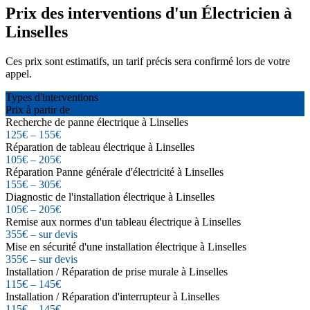
Prix des interventions d'un Électricien à
Linselles
Ces prix sont estimatifs, un tarif précis sera confirmé lors de votre
appel.
Types d'interventions
Prix à partir de
Recherche de panne électrique à Linselles
125€ – 155€
Réparation de tableau électrique à Linselles
105€ – 205€
Réparation Panne générale d'électricité à Linselles
155€ – 305€
Diagnostic de l'installation électrique à Linselles
105€ – 205€
Remise aux normes d'un tableau électrique à Linselles
355€ – sur devis
Mise en sécurité d'une installation électrique à Linselles
355€ – sur devis
Installation / Réparation de prise murale à Linselles
115€ – 145€
Installation / Réparation d'interrupteur à Linselles
115€ – 145€