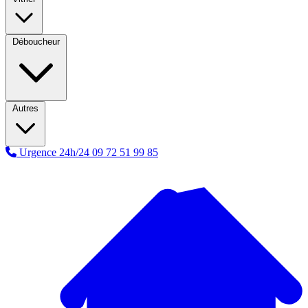
Déboucheur
Autres
Urgence 24h/24
09 72 51 99 85
A