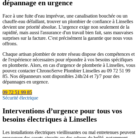
dépannage en urgence
Face à une fuite d'eau imprévue, une canalisation bouchée ou un
chauffe-eau défaillant, trouver un plombier de confiance à Linselles
devient une priorité absolue. L'urgence exige non seulement de la
rapidité, mais aussi l'assurance d'un travail bien fait, sans mauvaises
surprises sur la facture. C'est précisément la garantie que nous vous
offrons.
Chaque artisan plombier de notre réseau dispose des compétences et
de l'expérience nécessaires pour répondre à vos besoins spécifiques
en plomberie. Alors, en cas d'urgence de plomberie à Linselles, vous
pouvez contacter ChronoServe Plombier Linselles au 09 72 51 99
85. Nos dépanneurs sont disponibles 24h/24 et 7j/7 pour des
dépannages en urgence.
09 72 51 99 85
Sécurité électrique
Interventions d’urgence pour tous vos
besoins électriques à Linselles
Les installations électriques vieillissantes ou mal entretenues peuvent
provoquer des courts-circuits ou des odeurs de brûlé, notamment