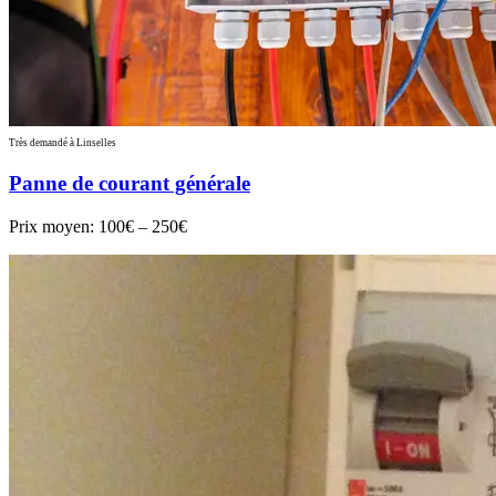
Très demandé à Linselles
Panne de courant générale
Prix moyen:
100€ – 250€