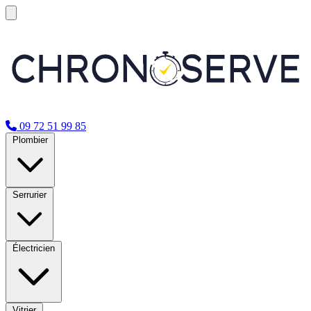
09 72 51 99 85
Plombier
Serrurier
Électricien
Vitrier