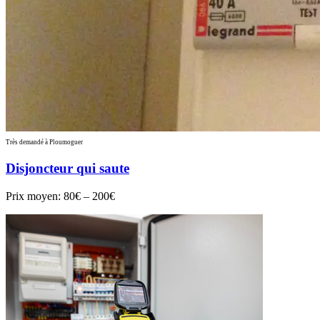
Très demandé à Ploumoguer
Disjoncteur qui saute
Prix moyen:
80€ – 200€