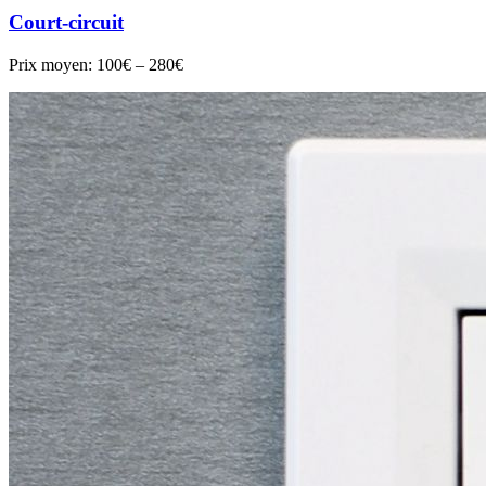
Court-circuit
Prix moyen:
100€ – 280€