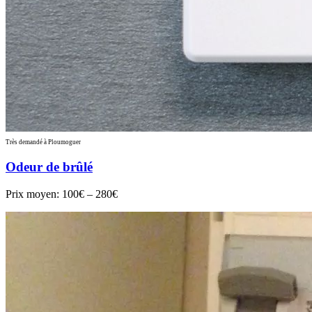
Très demandé à Ploumoguer
Odeur de brûlé
Prix moyen:
100€ – 280€