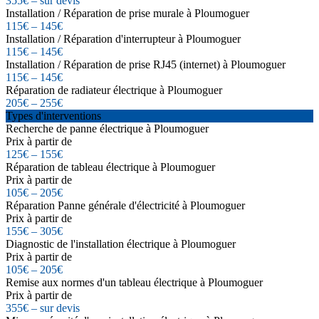
355€ – sur devis
Installation / Réparation de prise murale à Ploumoguer
115€ – 145€
Installation / Réparation d'interrupteur à Ploumoguer
115€ – 145€
Installation / Réparation de prise RJ45 (internet) à Ploumoguer
115€ – 145€
Réparation de radiateur électrique à Ploumoguer
205€ – 255€
Types d'interventions
Recherche de panne électrique à Ploumoguer
Prix à partir de
125€ – 155€
Réparation de tableau électrique à Ploumoguer
Prix à partir de
105€ – 205€
Réparation Panne générale d'électricité à Ploumoguer
Prix à partir de
155€ – 305€
Diagnostic de l'installation électrique à Ploumoguer
Prix à partir de
105€ – 205€
Remise aux normes d'un tableau électrique à Ploumoguer
Prix à partir de
355€ – sur devis