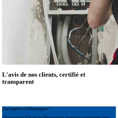
L'avis de nos clients, certifié et
transparent
Une urgence à Ploumoguer ?
ChronoServe Électricien Ploumoguer intervenir rapidement chez