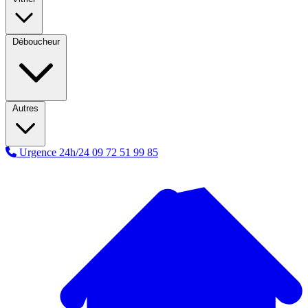
Déboucheur
Autres
Urgence 24h/24
09 72 51 99 85
A