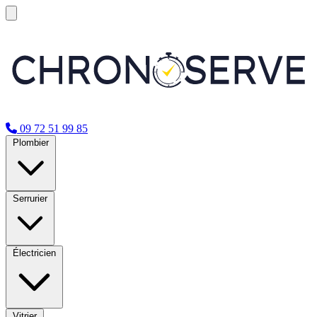
09 72 51 99 85
Plombier
Serrurier
Électricien
Vitrier