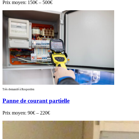
Prix moyen:
150€ – 500€
Très demandé à Rosporden
Panne de courant partielle
Prix moyen:
90€ – 220€