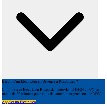
Besoin d'un Électricien en Urgence à Rosporden ?
ChronoServe Électricien Rosporden intervient 24H/24 et 7J/7 en
moins de 30 minutes pour vous dépanner en urgence ou sur RDV.
Appeler un Électricien