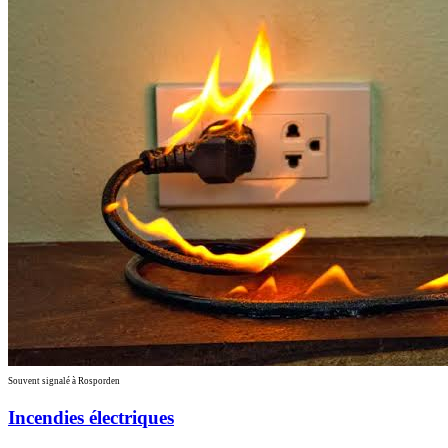
Souvent signalé à Rosporden
Incendies électriques