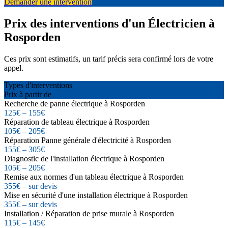
Demander une intervention
Prix des interventions d'un Électricien à
Rosporden
Ces prix sont estimatifs, un tarif précis sera confirmé lors de votre
appel.
Types d'interventions
Prix à partir de
Recherche de panne électrique à Rosporden
125€ – 155€
Réparation de tableau électrique à Rosporden
105€ – 205€
Réparation Panne générale d'électricité à Rosporden
155€ – 305€
Diagnostic de l'installation électrique à Rosporden
105€ – 205€
Remise aux normes d'un tableau électrique à Rosporden
355€ – sur devis
Mise en sécurité d'une installation électrique à Rosporden
355€ – sur devis
Installation / Réparation de prise murale à Rosporden
115€ – 145€