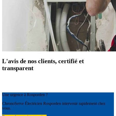
L'avis de nos clients, certifié et
transparent
Une urgence à Rosporden ?
ChronoServe Électricien Rosporden intervenir rapidement chez
vous.