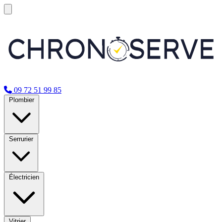
09 72 51 99 85
Plombier
Serrurier
Électricien
Vitrier