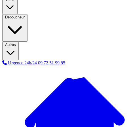
Déboucheur
Autres
Urgence 24h/24
09 72 51 99 85
A