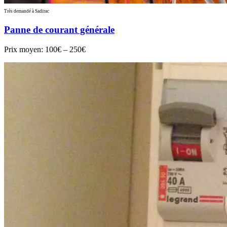
Très demandé à Sadirac
Panne de courant générale
Prix moyen:
100€ – 250€