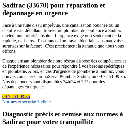
Sadirac (33670) pour réparation et
dépannage en urgence
Face à une fuite d'eau imprévue, une canalisation bouchée ou un
chauffe-eau défaillant, trouver un plombier de confiance à Sadirac
devient une priorité absolue. L'urgence exige non seulement de la
rapidité, mais aussi l'assurance d'un travail bien fait, sans mauvaises
surprises sur la facture. C'est précisément la garantie que nous vous
offrons.
Chaque artisan plombier de notre réseau dispose des compétences et
de l'expérience nécessaires pour répondre à vos besoins spécifiques
en plomberie. Alors, en cas d'urgence de plomberie à Sadirac, vous
pouvez contacter ChronoServe Plombier Sadirac au 09 72 51 99 85.
Nos dépanneurs sont disponibles 24h/24 et 7j/7 pour des
dépannages en urgence.
09 72 51 99 85
Normes et sécurité Sadirac
Diagnostic précis et remise aux normes à
Sadirac pour votre tranquillité