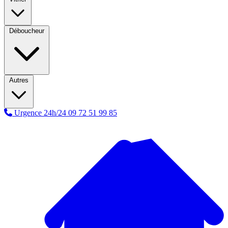
Déboucheur
Autres
Urgence 24h/24
09 72 51 99 85
A