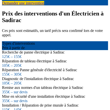
Demander une intervention
Prix des interventions d'un Électricien à
Sadirac
Ces prix sont estimatifs, un tarif précis sera confirmé lors de votre
appel.
Types d'interventions
Prix à partir de
Recherche de panne électrique à Sadirac
125€ – 155€
Réparation de tableau électrique à Sadirac
105€ – 205€
Réparation Panne générale d'électricité à Sadirac
155€ – 305€
Diagnostic de l'installation électrique à Sadirac
105€ – 205€
Remise aux normes d'un tableau électrique à Sadirac
355€ – sur devis
Mise en sécurité d'une installation électrique à Sadirac
355€ – sur devis
Installation / Réparation de prise murale à Sadirac
115€ – 145€