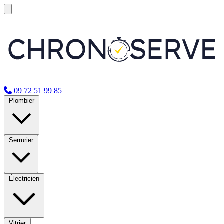
09 72 51 99 85
Plombier
Serrurier
Électricien
Vitrier