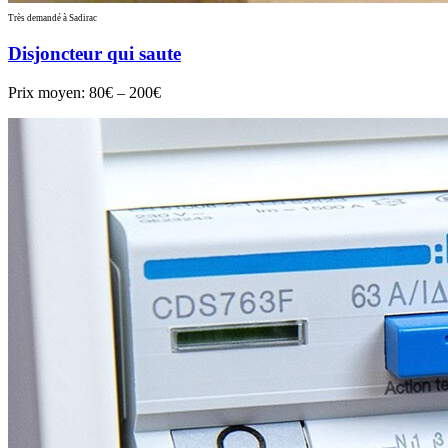
Très demandé à Sadirac
Disjoncteur qui saute
Prix moyen:
80€ – 200€