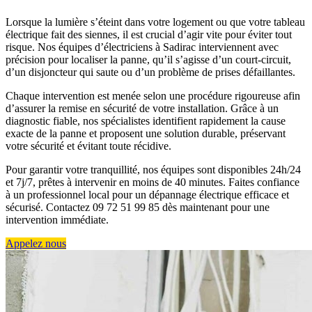
Lorsque la lumière s’éteint dans votre logement ou que votre tableau
électrique fait des siennes, il est crucial d’agir vite pour éviter tout
risque. Nos équipes d’électriciens à Sadirac interviennent avec
précision pour localiser la panne, qu’il s’agisse d’un court-circuit,
d’un disjoncteur qui saute ou d’un problème de prises défaillantes.
Chaque intervention est menée selon une procédure rigoureuse afin
d’assurer la remise en sécurité de votre installation. Grâce à un
diagnostic fiable, nos spécialistes identifient rapidement la cause
exacte de la panne et proposent une solution durable, préservant
votre sécurité et évitant toute récidive.
Pour garantir votre tranquillité, nos équipes sont disponibles 24h/24
et 7j/7, prêtes à intervenir en moins de 40 minutes. Faites confiance
à un professionnel local pour un dépannage électrique efficace et
sécurisé. Contactez 09 72 51 99 85 dès maintenant pour une
intervention immédiate.
Appelez nous