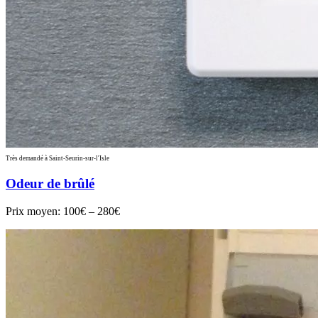
Très demandé à Saint-Seurin-sur-l'Isle
Odeur de brûlé
Prix moyen:
100€ – 280€