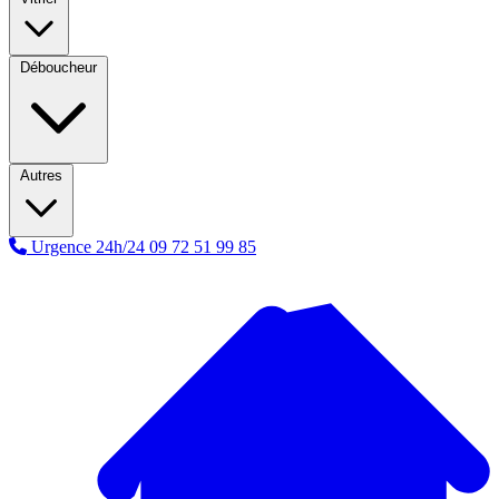
Déboucheur
Autres
Urgence 24h/24
09 72 51 99 85
A