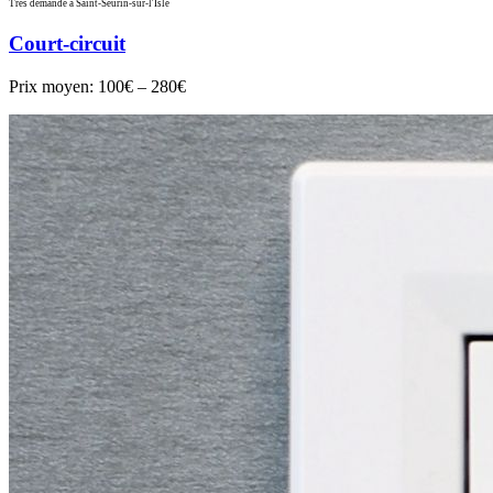
Très demandé à Saint-Seurin-sur-l'Isle
Court-circuit
Prix moyen:
100€ – 280€