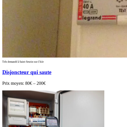
Très demandé à Saint-Seurin-sur-l'Isle
Disjoncteur qui saute
Prix moyen:
80€ – 200€