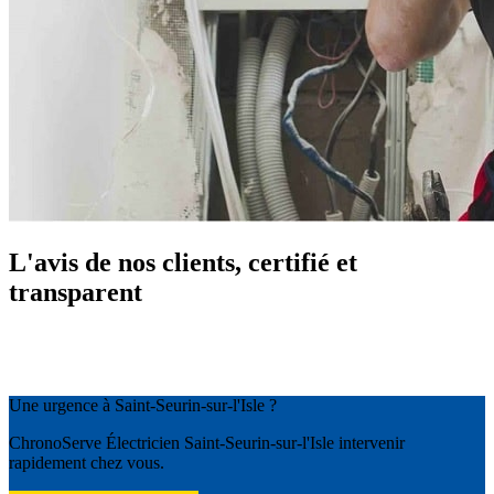
L'avis de nos clients, certifié et
transparent
Une urgence à Saint-Seurin-sur-l'Isle ?
ChronoServe Électricien Saint-Seurin-sur-l'Isle intervenir
rapidement chez vous.