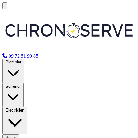
09 72 51 99 85
Plombier
Serrurier
Électricien
Vitrier