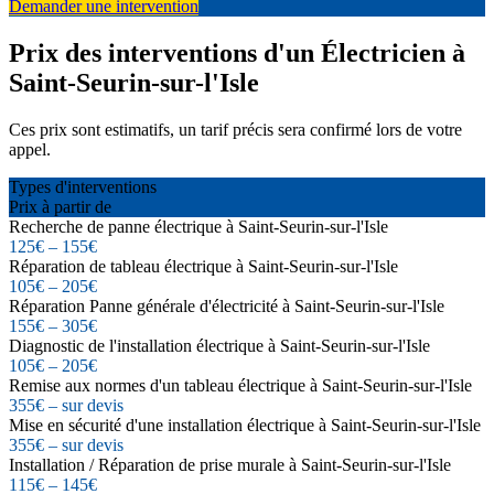
Demander une intervention
Prix des interventions d'un Électricien à
Saint-Seurin-sur-l'Isle
Ces prix sont estimatifs, un tarif précis sera confirmé lors de votre
appel.
Types d'interventions
Prix à partir de
Recherche de panne électrique à Saint-Seurin-sur-l'Isle
125€ – 155€
Réparation de tableau électrique à Saint-Seurin-sur-l'Isle
105€ – 205€
Réparation Panne générale d'électricité à Saint-Seurin-sur-l'Isle
155€ – 305€
Diagnostic de l'installation électrique à Saint-Seurin-sur-l'Isle
105€ – 205€
Remise aux normes d'un tableau électrique à Saint-Seurin-sur-l'Isle
355€ – sur devis
Mise en sécurité d'une installation électrique à Saint-Seurin-sur-l'Isle
355€ – sur devis
Installation / Réparation de prise murale à Saint-Seurin-sur-l'Isle
115€ – 145€