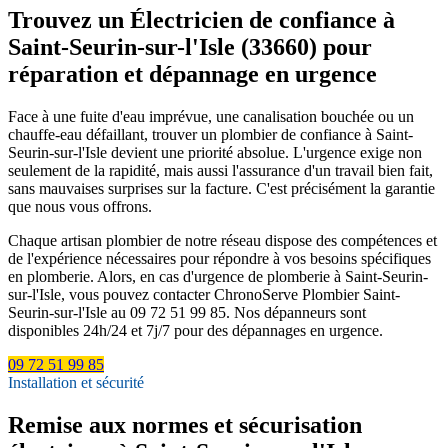
Trouvez un Électricien de confiance à
Saint-Seurin-sur-l'Isle (33660) pour
réparation et dépannage en urgence
Face à une fuite d'eau imprévue, une canalisation bouchée ou un
chauffe-eau défaillant, trouver un plombier de confiance à Saint-
Seurin-sur-l'Isle devient une priorité absolue. L'urgence exige non
seulement de la rapidité, mais aussi l'assurance d'un travail bien fait,
sans mauvaises surprises sur la facture. C'est précisément la garantie
que nous vous offrons.
Chaque artisan plombier de notre réseau dispose des compétences et
de l'expérience nécessaires pour répondre à vos besoins spécifiques
en plomberie. Alors, en cas d'urgence de plomberie à Saint-Seurin-
sur-l'Isle, vous pouvez contacter ChronoServe Plombier Saint-
Seurin-sur-l'Isle au 09 72 51 99 85. Nos dépanneurs sont
disponibles 24h/24 et 7j/7 pour des dépannages en urgence.
09 72 51 99 85
Installation et sécurité
Remise aux normes et sécurisation