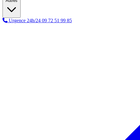
Autres
Urgence 24h/24
09 72 51 99 85