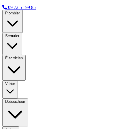
09 72 51 99 85
Plombier
Serrurier
Électricien
Vitrier
Déboucheur