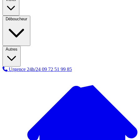
Déboucheur
Autres
Urgence 24h/24
09 72 51 99 85
A