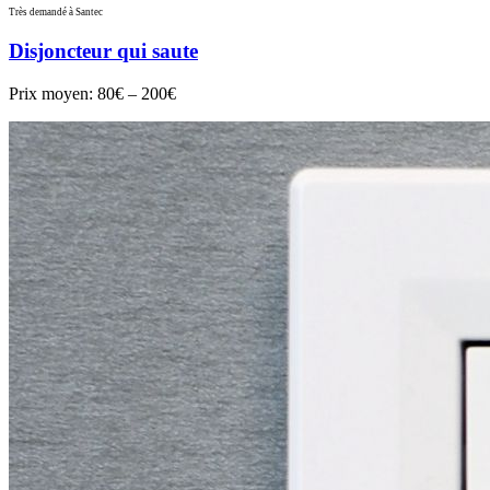
Très demandé à Santec
Disjoncteur qui saute
Prix moyen:
80€ – 200€