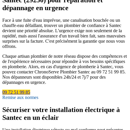
dépannage en urgence
Face à une fuite d'eau imprévue, une canalisation bouchée ou un
chauffe-eau défaillant, trouver un plombier de confiance à Santec
devient une priorité absolue. L'urgence exige non seulement de la
rapidité, mais aussi l'assurance d'un travail bien fait, sans mauvaises
surprises sur la facture. C'est précisément la garantie que nous vous
offrons.
Chaque artisan plombier de notre réseau dispose des compétences et
de l'expérience nécessaires pour répondre à vos besoins spécifiques
en plomberie. Alors, en cas d'urgence de plomberie à Santec, vous
pouvez contacter ChronoServe Plombier Santec au 09 72 51 99 85.
Nos dépanneurs sont disponibles 24h/24 et 7j/7 pour des
dépannages en urgence.
09 72 51 99 85
Remise aux normes
Sécuriser votre installation électrique à
Santec en un éclair
Une installation électrique vétuste ou mal conforme peut présenter