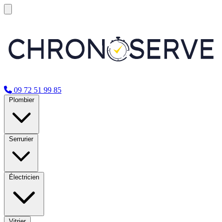
09 72 51 99 85
Plombier
Serrurier
Électricien
Vitrier