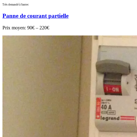
Très demandé à Santec
Panne de courant partielle
Prix moyen:
90€ – 220€