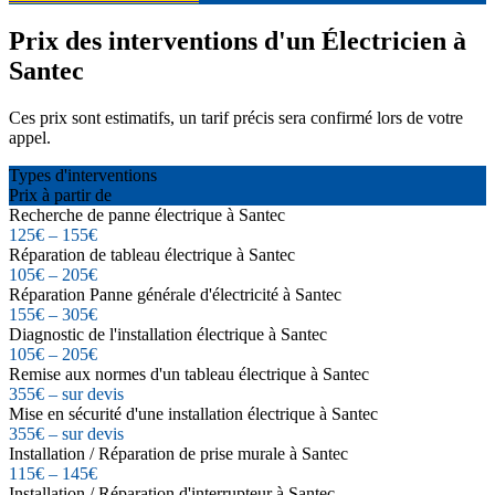
Prix des interventions d'un Électricien à
Santec
Ces prix sont estimatifs, un tarif précis sera confirmé lors de votre
appel.
Types d'interventions
Prix à partir de
Recherche de panne électrique à Santec
125€ – 155€
Réparation de tableau électrique à Santec
105€ – 205€
Réparation Panne générale d'électricité à Santec
155€ – 305€
Diagnostic de l'installation électrique à Santec
105€ – 205€
Remise aux normes d'un tableau électrique à Santec
355€ – sur devis
Mise en sécurité d'une installation électrique à Santec
355€ – sur devis
Installation / Réparation de prise murale à Santec
115€ – 145€
Installation / Réparation d'interrupteur à Santec