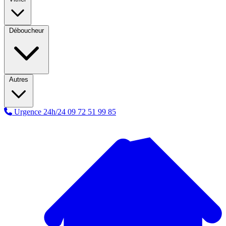
Déboucheur
Autres
Urgence 24h/24
09 72 51 99 85
A