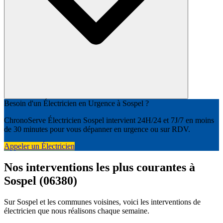
Besoin d'un Électricien en Urgence à Sospel ?
ChronoServe Électricien Sospel intervient 24H/24 et 7J/7 en moins
de 30 minutes pour vous dépanner en urgence ou sur RDV.
Appeler un Électricien
Nos interventions les plus courantes à
Sospel (06380)
Sur Sospel et les communes voisines, voici les interventions de
électricien que nous réalisons chaque semaine.