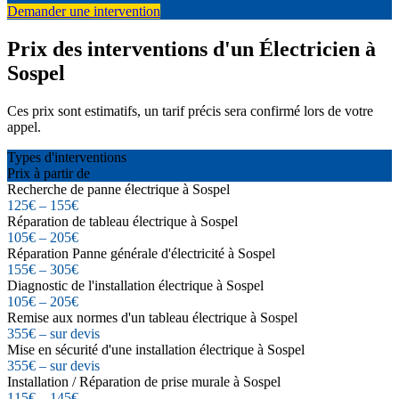
Demander une intervention
Prix des interventions d'un Électricien à
Sospel
Ces prix sont estimatifs, un tarif précis sera confirmé lors de votre
appel.
Types d'interventions
Prix à partir de
Recherche de panne électrique à Sospel
125€ – 155€
Réparation de tableau électrique à Sospel
105€ – 205€
Réparation Panne générale d'électricité à Sospel
155€ – 305€
Diagnostic de l'installation électrique à Sospel
105€ – 205€
Remise aux normes d'un tableau électrique à Sospel
355€ – sur devis
Mise en sécurité d'une installation électrique à Sospel
355€ – sur devis
Installation / Réparation de prise murale à Sospel
115€ – 145€