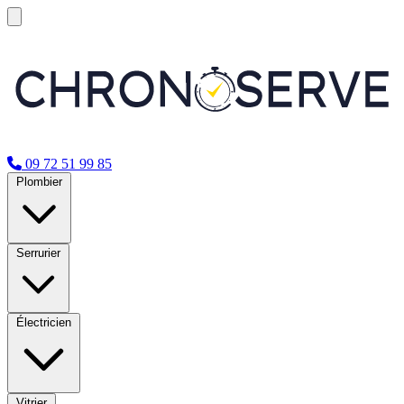
09 72 51 99 85
Plombier
Serrurier
Électricien
Vitrier