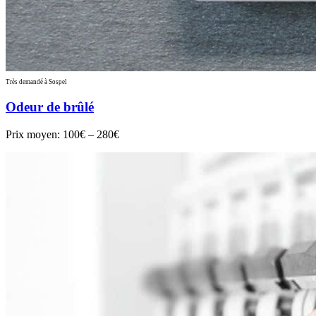
Très demandé à Sospel
Odeur de brûlé
Prix moyen:
100€ – 280€