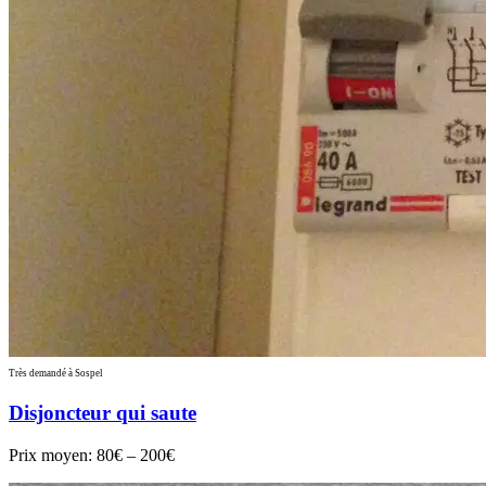
Très demandé à Sospel
Disjoncteur qui saute
Prix moyen:
80€ – 200€