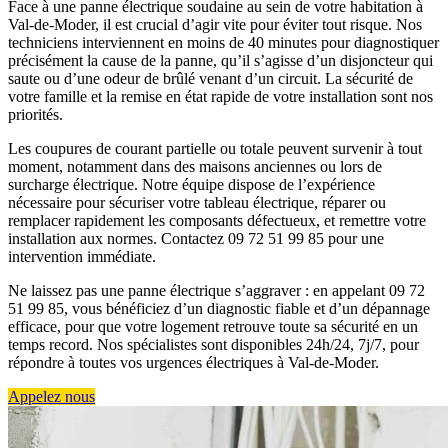
Face à une panne électrique soudaine au sein de votre habitation à
Val-de-Moder, il est crucial d’agir vite pour éviter tout risque. Nos
techniciens interviennent en moins de 40 minutes pour diagnostiquer
précisément la cause de la panne, qu’il s’agisse d’un disjoncteur qui
saute ou d’une odeur de brûlé venant d’un circuit. La sécurité de
votre famille et la remise en état rapide de votre installation sont nos
priorités.
Les coupures de courant partielle ou totale peuvent survenir à tout
moment, notamment dans des maisons anciennes ou lors de
surcharge électrique. Notre équipe dispose de l’expérience
nécessaire pour sécuriser votre tableau électrique, réparer ou
remplacer rapidement les composants défectueux, et remettre votre
installation aux normes. Contactez 09 72 51 99 85 pour une
intervention immédiate.
Ne laissez pas une panne électrique s’aggraver : en appelant 09 72
51 99 85, vous bénéficiez d’un diagnostic fiable et d’un dépannage
efficace, pour que votre logement retrouve toute sa sécurité en un
temps record. Nos spécialistes sont disponibles 24h/24, 7j/7, pour
répondre à toutes vos urgences électriques à Val-de-Moder.
Appelez nous