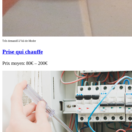
Très demandé à Val-de-Moder
Prise qui chauffe
Prix moyen:
80€ – 200€