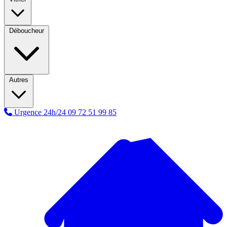
Déboucheur
Autres
Urgence 24h/24
09 72 51 99 85
A