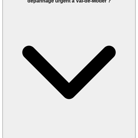
dépannage urgent à Val-de-Moder ?