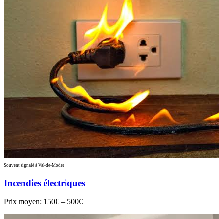
Souvent signalé à Val-de-Moder
Incendies électriques
Prix moyen:
150€ – 500€