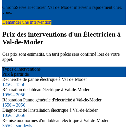
ChronoServe Électricien Val-de-Moder intervenir rapidement chez
vous.
Demander une intervention
Prix des interventions d'un Électricien à
Val-de-Moder
Ces prix sont estimatifs, un tarif précis sera confirmé lors de votre
appel.
Types d'interventions
Prix à partir de
Recherche de panne électrique à Val-de-Moder
125€ – 155€
Réparation de tableau électrique à Val-de-Moder
105€ – 205€
Réparation Panne générale d'électricité à Val-de-Moder
155€ – 305€
Diagnostic de l'installation électrique à Val-de-Moder
105€ – 205€
Remise aux normes d'un tableau électrique à Val-de-Moder
355€ – sur devis