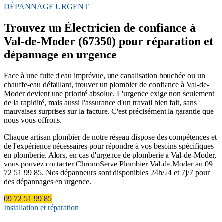
DÉPANNAGE URGENT
Trouvez un Électricien de confiance à
Val-de-Moder (67350) pour réparation et
dépannage en urgence
Face à une fuite d'eau imprévue, une canalisation bouchée ou un
chauffe-eau défaillant, trouver un plombier de confiance à Val-de-
Moder devient une priorité absolue. L'urgence exige non seulement
de la rapidité, mais aussi l'assurance d'un travail bien fait, sans
mauvaises surprises sur la facture. C'est précisément la garantie que
nous vous offrons.
Chaque artisan plombier de notre réseau dispose des compétences et
de l'expérience nécessaires pour répondre à vos besoins spécifiques
en plomberie. Alors, en cas d'urgence de plomberie à Val-de-Moder,
vous pouvez contacter ChronoServe Plombier Val-de-Moder au 09
72 51 99 85. Nos dépanneurs sont disponibles 24h/24 et 7j/7 pour
des dépannages en urgence.
09 72 51 99 85
Installation et réparation