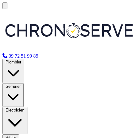
09 72 51 99 85
Plombier
Serrurier
Électricien
Vitrier