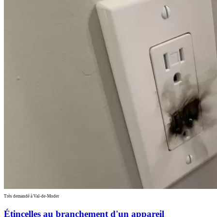
Très demandé à Val-de-Moder
Étincelles au branchement d'un appareil