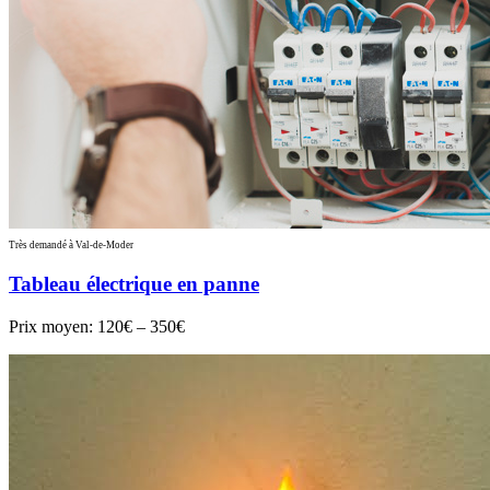
Très demandé à Val-de-Moder
Tableau électrique en panne
Prix moyen:
120€ – 350€