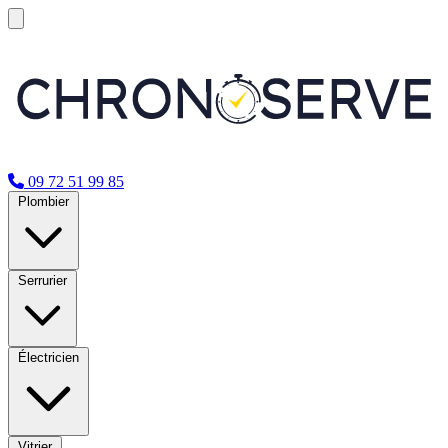
09 72 51 99 85
Plombier
Serrurier
Électricien
Vitrier