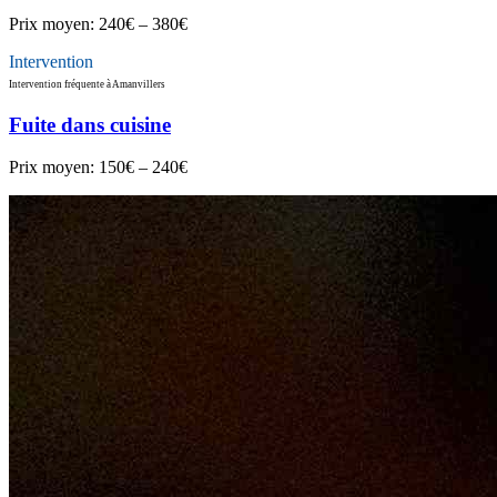
Prix moyen:
240€ – 380€
Intervention
Intervention fréquente à Amanvillers
Fuite dans cuisine
Prix moyen:
150€ – 240€