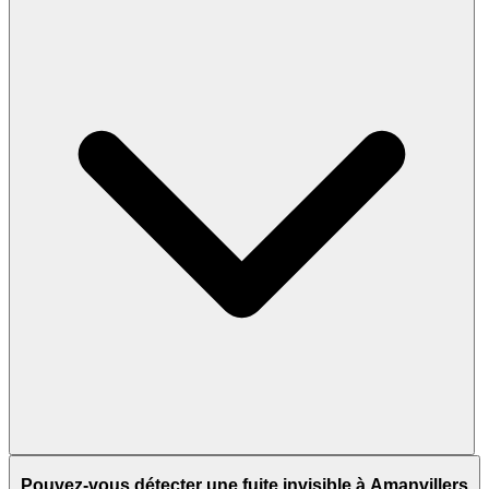
Pouvez-vous détecter une fuite invisible à Amanvillers