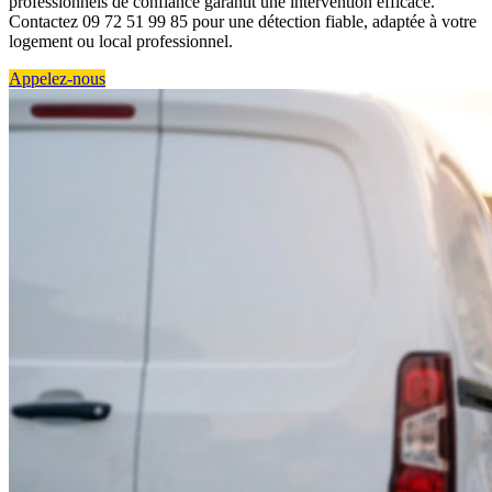
professionnels de confiance garantit une intervention efficace.
Contactez 09 72 51 99 85 pour une détection fiable, adaptée à votre
logement ou local professionnel.
Appelez-nous