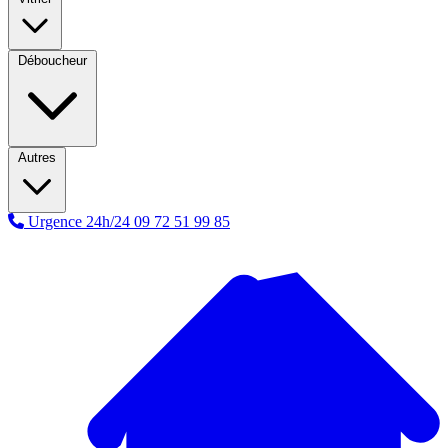
Déboucheur
Autres
Urgence 24h/24
09 72 51 99 85
A