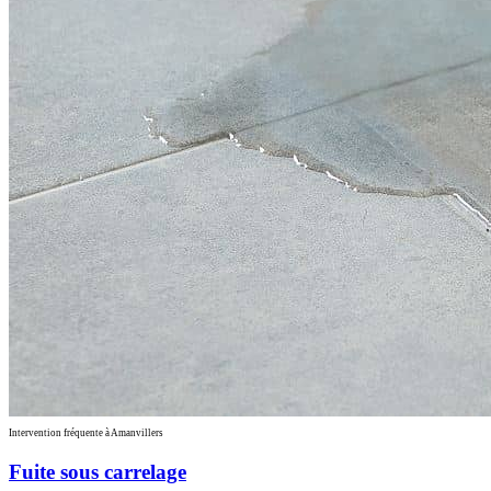
Intervention fréquente à Amanvillers
Fuite sous carrelage