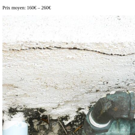
Prix moyen:
160€ – 260€