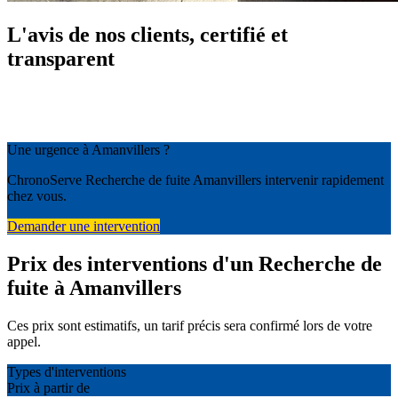
L'avis de nos clients, certifié et
transparent
Une urgence à Amanvillers ?
ChronoServe Recherche de fuite Amanvillers intervenir rapidement
chez vous.
Demander une intervention
Prix des interventions d'un Recherche de
fuite à Amanvillers
Ces prix sont estimatifs, un tarif précis sera confirmé lors de votre
appel.
Types d'interventions
Prix à partir de