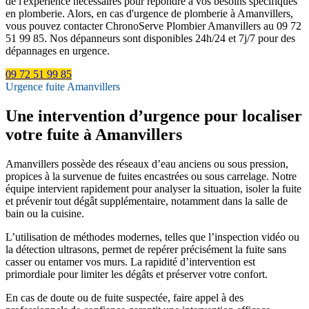
de l'expérience nécessaires pour répondre à vos besoins spécifiques
en plomberie. Alors, en cas d'urgence de plomberie à Amanvillers,
vous pouvez contacter ChronoServe Plombier Amanvillers au 09 72
51 99 85. Nos dépanneurs sont disponibles 24h/24 et 7j/7 pour des
dépannages en urgence.
09 72 51 99 85
Urgence fuite Amanvillers
Une intervention d’urgence pour localiser
votre fuite à Amanvillers
Amanvillers possède des réseaux d’eau anciens ou sous pression,
propices à la survenue de fuites encastrées ou sous carrelage. Notre
équipe intervient rapidement pour analyser la situation, isoler la fuite
et prévenir tout dégât supplémentaire, notamment dans la salle de
bain ou la cuisine.
L’utilisation de méthodes modernes, telles que l’inspection vidéo ou
la détection ultrasons, permet de repérer précisément la fuite sans
casser ou entamer vos murs. La rapidité d’intervention est
primordiale pour limiter les dégâts et préserver votre confort.
En cas de doute ou de fuite suspectée, faire appel à des