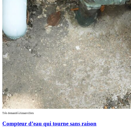
Très demandé à Amanvillers
Compteur d’eau qui tourne sans raison