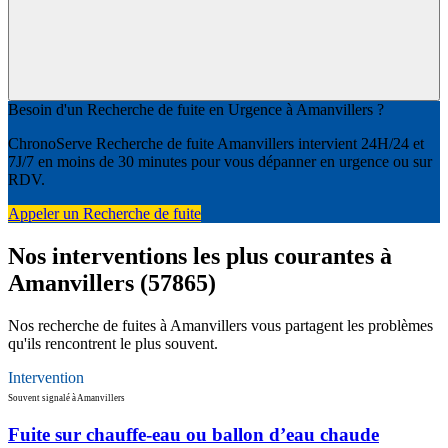
Besoin d'un Recherche de fuite en Urgence à Amanvillers ?
ChronoServe Recherche de fuite Amanvillers intervient 24H/24 et
7J/7 en moins de 30 minutes pour vous dépanner en urgence ou sur
RDV.
Appeler un Recherche de fuite
Nos interventions les plus courantes à
Amanvillers (57865)
Nos recherche de fuites à Amanvillers vous partagent les problèmes
qu'ils rencontrent le plus souvent.
Intervention
Souvent signalé à Amanvillers
Fuite sur chauffe-eau ou ballon d’eau chaude