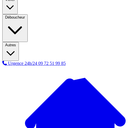
Déboucheur
Autres
Urgence 24h/24
09 72 51 99 85
A