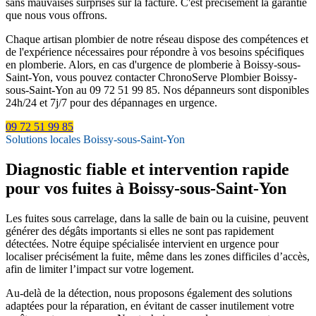
sans mauvaises surprises sur la facture. C'est précisément la garantie
que nous vous offrons.
Chaque artisan plombier de notre réseau dispose des compétences et
de l'expérience nécessaires pour répondre à vos besoins spécifiques
en plomberie. Alors, en cas d'urgence de plomberie à Boissy-sous-
Saint-Yon, vous pouvez contacter ChronoServe Plombier Boissy-
sous-Saint-Yon au 09 72 51 99 85. Nos dépanneurs sont disponibles
24h/24 et 7j/7 pour des dépannages en urgence.
09 72 51 99 85
Solutions locales Boissy-sous-Saint-Yon
Diagnostic fiable et intervention rapide
pour vos fuites à Boissy-sous-Saint-Yon
Les fuites sous carrelage, dans la salle de bain ou la cuisine, peuvent
générer des dégâts importants si elles ne sont pas rapidement
détectées. Notre équipe spécialisée intervient en urgence pour
localiser précisément la fuite, même dans les zones difficiles d’accès,
afin de limiter l’impact sur votre logement.
Au-delà de la détection, nous proposons également des solutions
adaptées pour la réparation, en évitant de casser inutilement votre