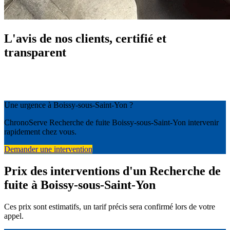
L'avis de nos clients, certifié et
transparent
Une urgence à Boissy-sous-Saint-Yon ?
ChronoServe Recherche de fuite Boissy-sous-Saint-Yon intervenir
rapidement chez vous.
Demander une intervention
Prix des interventions d'un Recherche de
fuite à Boissy-sous-Saint-Yon
Ces prix sont estimatifs, un tarif précis sera confirmé lors de votre
appel.