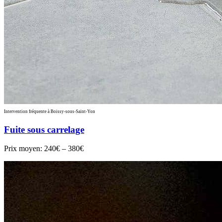
Intervention fréquente à Boissy-sous-Saint-Yon
Fuite sous carrelage
Prix moyen:
240€ – 380€