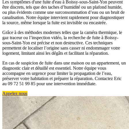
Les symptômes d'une fuite d'eau à Boissy-sous-Saint-Yon peuvent
être discrets, tels que des taches d’humidité ou un plafond humide,
ou plus évidents comme une surconsommation d’eau ou un bruit de
canalisation. Notre équipe intervient rapidement pour diagnostiquer
la source, même lorsque la fuite est invisible ou encastrée.
Grâce à des méthodes modernes telles que la caméra thermique, le
gaz traceur ou l’inspection vidéo, la recherche de fuite à Boissy-
sous-Saint-Yon est précise et non destructive. Ces techniques
permettent de localiser l’origine sans casser ni endommager votre
logement, limitant ainsi les dégâts et facilitant la réparation.
En cas de suspicion de fuite dans une maison ou un appartement, un
diagnostic clair et détaillé est essentiel. Notre équipe vous
accompagne en urgence pour limiter la propagation de l’eau,
préserver votre habitation et préparer la réparation. Contactez Eric
au 09 72 51 99 85 pour une intervention immédiate.
Appelez nous