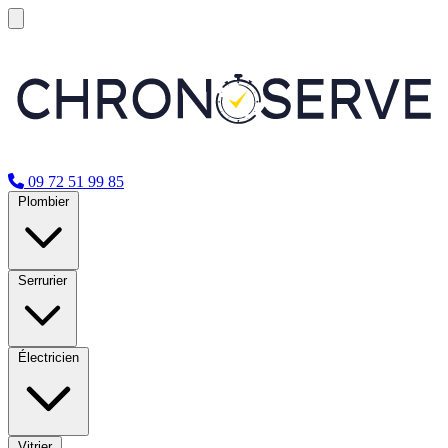
09 72 51 99 85
Plombier
Serrurier
Électricien
Vitrier