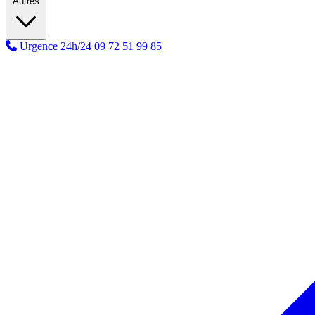
Autres
Urgence 24h/24
09 72 51 99 85