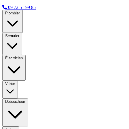
09 72 51 99 85
Plombier
Serrurier
Électricien
Vitrier
Déboucheur