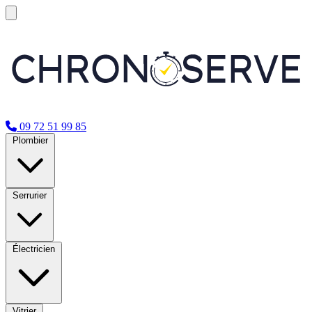
09 72 51 99 85
Plombier
Serrurier
Électricien
Vitrier