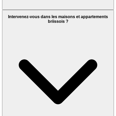
Intervenez-vous dans les maisons et appartements
briissois ?