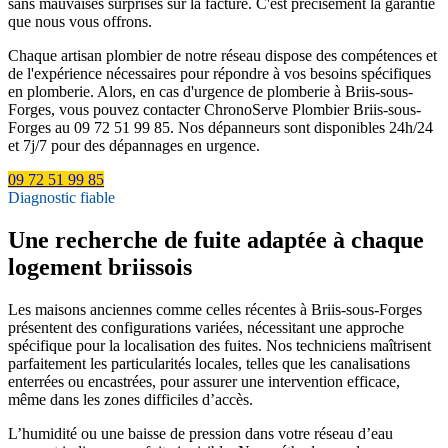
sans mauvaises surprises sur la facture. C'est précisément la garantie
que nous vous offrons.
Chaque artisan plombier de notre réseau dispose des compétences et
de l'expérience nécessaires pour répondre à vos besoins spécifiques
en plomberie. Alors, en cas d'urgence de plomberie à Briis-sous-
Forges, vous pouvez contacter ChronoServe Plombier Briis-sous-
Forges au 09 72 51 99 85. Nos dépanneurs sont disponibles 24h/24
et 7j/7 pour des dépannages en urgence.
09 72 51 99 85
Diagnostic fiable
Une recherche de fuite adaptée à chaque
logement briissois
Les maisons anciennes comme celles récentes à Briis-sous-Forges
présentent des configurations variées, nécessitant une approche
spécifique pour la localisation des fuites. Nos techniciens maîtrisent
parfaitement les particularités locales, telles que les canalisations
enterrées ou encastrées, pour assurer une intervention efficace,
même dans les zones difficiles d’accès.
L’humidité ou une baisse de pression dans votre réseau d’eau