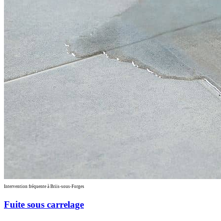
Intervention fréquente à Briis-sous-Forges
Fuite sous carrelage