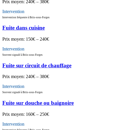
Prix moyen:
240€ – 380€
Intervention
Intervention fréquente à Briis-sous-Forges
Fuite dans cuisine
Prix moyen:
150€ – 240€
Intervention
Souvent signalé à Briis-sous-Forges
Fuite sur circuit de chauffage
Prix moyen:
240€ – 380€
Intervention
Souvent signalé à Briis-sous-Forges
Fuite sur douche ou baignoire
Prix moyen:
160€ – 250€
Intervention
Intervention fréquente à Briis-sous-Forges