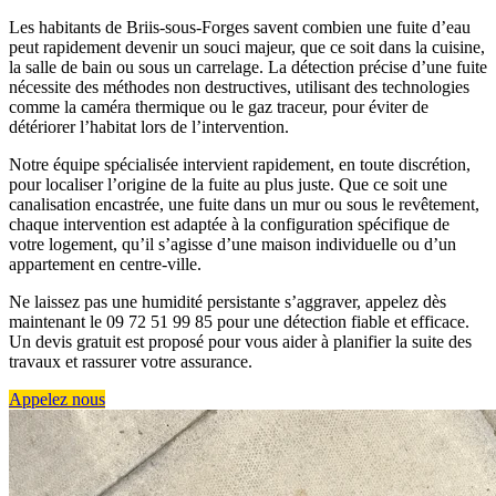
Les habitants de Briis-sous-Forges savent combien une fuite d’eau
peut rapidement devenir un souci majeur, que ce soit dans la cuisine,
la salle de bain ou sous un carrelage. La détection précise d’une fuite
nécessite des méthodes non destructives, utilisant des technologies
comme la caméra thermique ou le gaz traceur, pour éviter de
détériorer l’habitat lors de l’intervention.
Notre équipe spécialisée intervient rapidement, en toute discrétion,
pour localiser l’origine de la fuite au plus juste. Que ce soit une
canalisation encastrée, une fuite dans un mur ou sous le revêtement,
chaque intervention est adaptée à la configuration spécifique de
votre logement, qu’il s’agisse d’une maison individuelle ou d’un
appartement en centre-ville.
Ne laissez pas une humidité persistante s’aggraver, appelez dès
maintenant le 09 72 51 99 85 pour une détection fiable et efficace.
Un devis gratuit est proposé pour vous aider à planifier la suite des
travaux et rassurer votre assurance.
Appelez nous