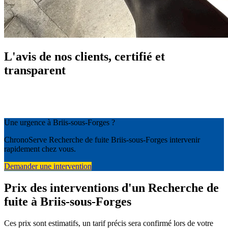
L'avis de nos clients, certifié et
transparent
Une urgence à Briis-sous-Forges ?
ChronoServe Recherche de fuite Briis-sous-Forges intervenir
rapidement chez vous.
Demander une intervention
Prix des interventions d'un Recherche de
fuite à Briis-sous-Forges
Ces prix sont estimatifs, un tarif précis sera confirmé lors de votre