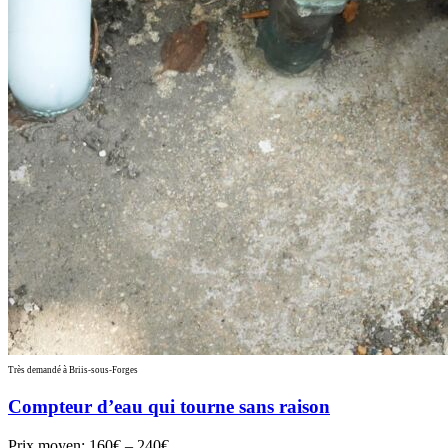
Très demandé à Briis-sous-Forges
Compteur d’eau qui tourne sans raison
Prix moyen:
160€ – 240€