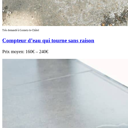
Très demandé à Gometz-le-Châtel
Compteur d’eau qui tourne sans raison
Prix moyen:
160€ – 240€