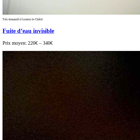
Très demandé à Gometz-le-Châtel
Fuite d’eau invisible
Prix moyen:
220€ – 340€