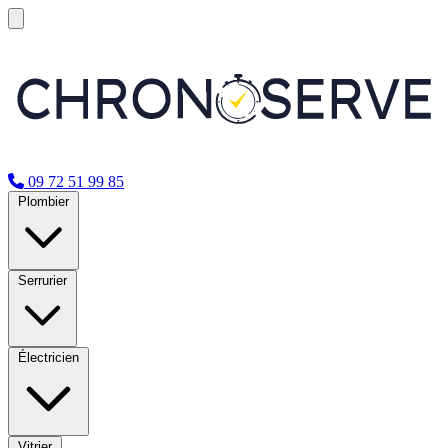
09 72 51 99 85
Plombier
Serrurier
Électricien
Vitrier