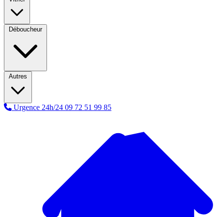
Déboucheur
Autres
Urgence 24h/24
09 72 51 99 85
A