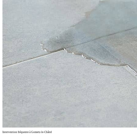
Intervention fréquente à Gometz-le-Châtel