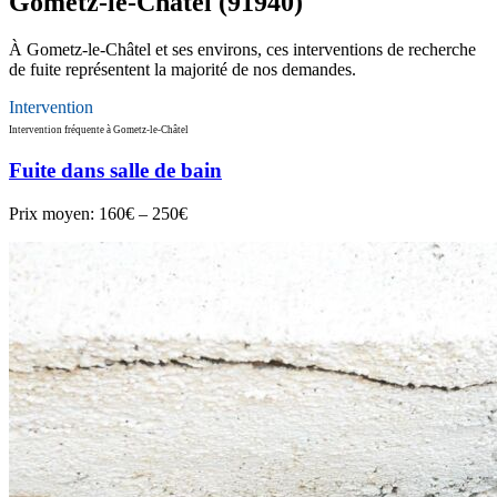
Gometz-le-Châtel (91940)
À Gometz-le-Châtel et ses environs, ces interventions de recherche
de fuite représentent la majorité de nos demandes.
Intervention
Intervention fréquente à Gometz-le-Châtel
Fuite dans salle de bain
Prix moyen:
160€ – 250€