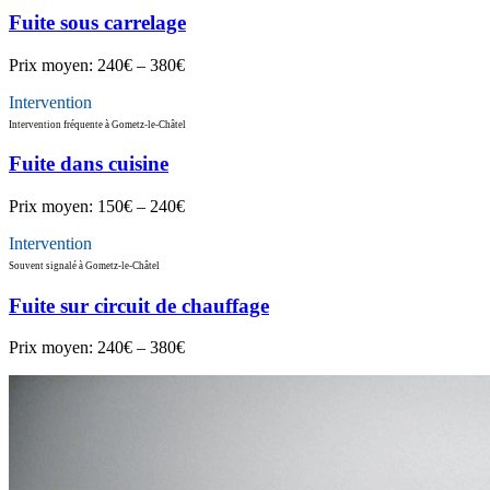
Fuite sous carrelage
Prix moyen:
240€ – 380€
Intervention
Intervention fréquente à Gometz-le-Châtel
Fuite dans cuisine
Prix moyen:
150€ – 240€
Intervention
Souvent signalé à Gometz-le-Châtel
Fuite sur circuit de chauffage
Prix moyen:
240€ – 380€