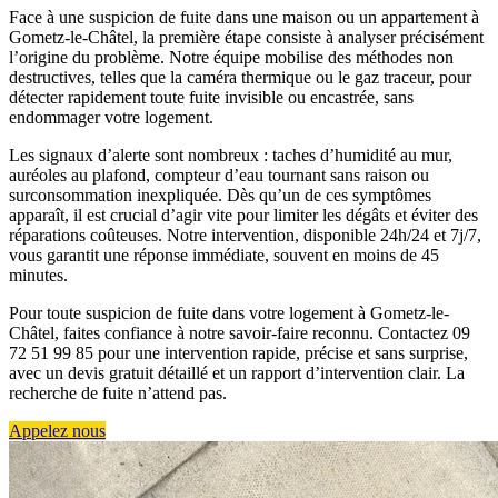
Face à une suspicion de fuite dans une maison ou un appartement à
Gometz-le-Châtel, la première étape consiste à analyser précisément
l’origine du problème. Notre équipe mobilise des méthodes non
destructives, telles que la caméra thermique ou le gaz traceur, pour
détecter rapidement toute fuite invisible ou encastrée, sans
endommager votre logement.
Les signaux d’alerte sont nombreux : taches d’humidité au mur,
auréoles au plafond, compteur d’eau tournant sans raison ou
surconsommation inexpliquée. Dès qu’un de ces symptômes
apparaît, il est crucial d’agir vite pour limiter les dégâts et éviter des
réparations coûteuses. Notre intervention, disponible 24h/24 et 7j/7,
vous garantit une réponse immédiate, souvent en moins de 45
minutes.
Pour toute suspicion de fuite dans votre logement à Gometz-le-
Châtel, faites confiance à notre savoir-faire reconnu. Contactez 09
72 51 99 85 pour une intervention rapide, précise et sans surprise,
avec un devis gratuit détaillé et un rapport d’intervention clair. La
recherche de fuite n’attend pas.
Appelez nous