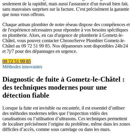
seulement de la rapidité, mais aussi l'assurance d'un travail bien fait,
sans mauvaises surprises sur la facture. C'est précisément la garantie
que nous vous offrons.
Chaque artisan plombier de notre réseau dispose des compétences et
de l'expérience nécessaires pour répondre à vos besoins spécifiques
en plomberie. Alors, en cas d'urgence de plomberie à Gometz-le-
Châtel, vous pouvez contacter ChronoServe Plombier Gometz-le-
Châtel au 09 72 51 99 85. Nos dépanneurs sont disponibles 24h/24
et 7j/7 pour des dépannages en urgence.
09 72 51 99 85
Méthodes innovantes
Diagnostic de fuite à Gometz-le-Châtel :
des techniques modernes pour une
détection fiable
Lorsque la fuite est invisible ou encastrée, il est essentiel d’utiliser
des méthodes modernes telles que l’inspection vidéo des
canalisations ou l’utilisation d’ultrasons. Ces techniques permettent
de localiser précisément l’origine du problème, même dans les zones
difficiles d’accès, comme sous carrelage ou dans les murs.