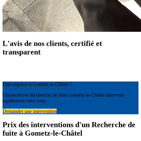
L'avis de nos clients, certifié et
transparent
Une urgence à Gometz-le-Châtel ?
ChronoServe Recherche de fuite Gometz-le-Châtel intervenir
rapidement chez vous.
Demander une intervention
Prix des interventions d'un Recherche de
fuite à Gometz-le-Châtel