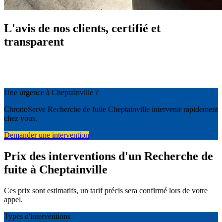
L'avis de nos clients, certifié et
transparent
Une urgence à Cheptainville ?
ChronoServe Recherche de fuite Cheptainville intervenir rapidement
chez vous.
Demander une intervention
Prix des interventions d'un Recherche de
fuite à Cheptainville
Ces prix sont estimatifs, un tarif précis sera confirmé lors de votre
appel.
Types d'interventions