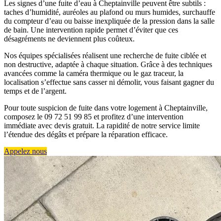
Les signes d’une fuite d’eau à Cheptainville peuvent être subtils :
taches d’humidité, auréoles au plafond ou murs humides, surchauffe
du compteur d’eau ou baisse inexpliquée de la pression dans la salle
de bain. Une intervention rapide permet d’éviter que ces
désagréments ne deviennent plus coûteux.
Nos équipes spécialisées réalisent une recherche de fuite ciblée et
non destructive, adaptée à chaque situation. Grâce à des techniques
avancées comme la caméra thermique ou le gaz traceur, la
localisation s’effectue sans casser ni démolir, vous faisant gagner du
temps et de l’argent.
Pour toute suspicion de fuite dans votre logement à Cheptainville,
composez le 09 72 51 99 85 et profitez d’une intervention
immédiate avec devis gratuit. La rapidité de notre service limite
l’étendue des dégâts et prépare la réparation efficace.
Appelez nous