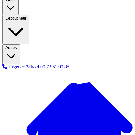
Déboucheur
Autres
Urgence 24h/24
09 72 51 99 85
A