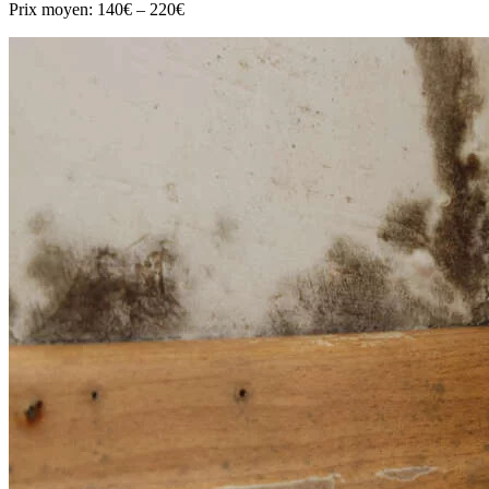
Prix moyen:
140€ – 220€