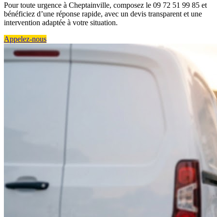
Pour toute urgence à Cheptainville, composez le 09 72 51 99 85 et
bénéficiez d’une réponse rapide, avec un devis transparent et une
intervention adaptée à votre situation.
Appelez-nous