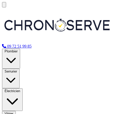
09 72 51 99 85
Plombier
Serrurier
Électricien
Vitrier