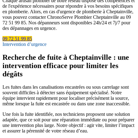
Chaque artisan plombier de notre réseau dispose des compétences et
de l'expérience nécessaires pour répondre à vos besoins spécifiques
en plomberie. Alors, en cas d'urgence de plomberie à Cheptainville,
vous pouvez contacter ChronoServe Plombier Cheptainville au 09
72 51 99 85. Nos dépanneurs sont disponibles 24h/24 et 7j/7 pour
des dépannages en urgence.
09 72 51 99 85
Intervention d’urgence
Recherche de fuite à Cheptainville : une
intervention efficace pour limiter les
dégâts
Les fuites dans les canalisations encastrées ou sous carrelage sont
souvent difficiles à détecter sans équipement spécialisé. Notre
équipe intervient rapidement pour localiser précisément la source,
même lorsque la fuite est encastrée ou dans une zone inaccessible.
Une fois la fuite identifiée, nos techniciens proposent une solution
adaptée, que ce soit pour une réparation immédiate ou pour préparer
une intervention plus large. Notre objectif : agir vite, limiter l’impact
et assurer la pérennité de votre réseau d’eau.