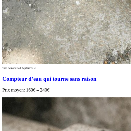
Très demandé à Cheptainville
Compteur d’eau qui tourne sans raison
Prix moyen:
160€ – 240€