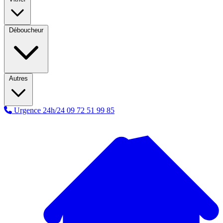
Déboucheur
Autres
Urgence 24h/24
09 72 51 99 85
A