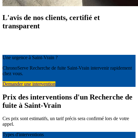
L'avis de nos clients, certifié et
transparent
Une urgence à Saint-Vrain ?
ChronoServe Recherche de fuite Saint-Vrain intervenir rapidement
chez vous.
Demander une intervention
Prix des interventions d'un Recherche de
fuite à Saint-Vrain
Ces prix sont estimatifs, un tarif précis sera confirmé lors de votre
appel.
Types d'interventions