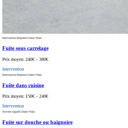
Intervention fréquente à Saint-Vrain
Fuite sous carrelage
Prix moyen:
240€ – 380€
Intervention
Intervention fréquente à Saint-Vrain
Fuite dans cuisine
Prix moyen:
150€ – 240€
Intervention
Souvent signalé à Saint-Vrain
Fuite sur douche ou baignoire