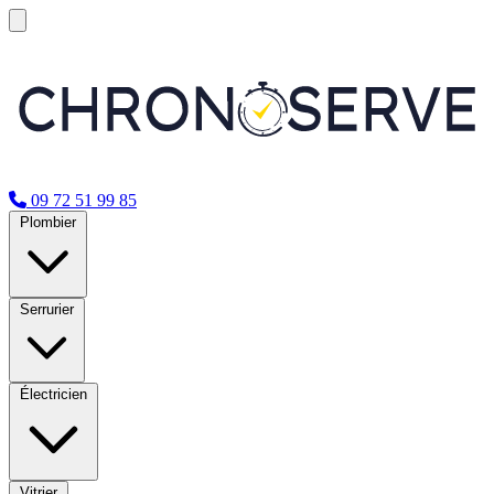
09 72 51 99 85
Plombier
Serrurier
Électricien
Vitrier