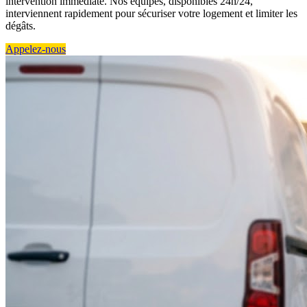
intervention immédiate. Nos équipes, disponibles 24h/24,
interviennent rapidement pour sécuriser votre logement et limiter les
dégâts.
Appelez-nous