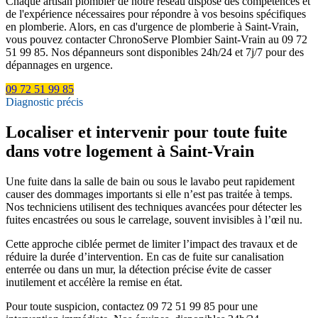
Chaque artisan plombier de notre réseau dispose des compétences et
de l'expérience nécessaires pour répondre à vos besoins spécifiques
en plomberie. Alors, en cas d'urgence de plomberie à Saint-Vrain,
vous pouvez contacter ChronoServe Plombier Saint-Vrain au 09 72
51 99 85. Nos dépanneurs sont disponibles 24h/24 et 7j/7 pour des
dépannages en urgence.
09 72 51 99 85
Diagnostic précis
Localiser et intervenir pour toute fuite
dans votre logement à Saint-Vrain
Une fuite dans la salle de bain ou sous le lavabo peut rapidement
causer des dommages importants si elle n’est pas traitée à temps.
Nos techniciens utilisent des techniques avancées pour détecter les
fuites encastrées ou sous le carrelage, souvent invisibles à l’œil nu.
Cette approche ciblée permet de limiter l’impact des travaux et de
réduire la durée d’intervention. En cas de fuite sur canalisation
enterrée ou dans un mur, la détection précise évite de casser
inutilement et accélère la remise en état.
Pour toute suspicion, contactez 09 72 51 99 85 pour une