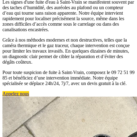
Les signes d'une fuite d'eau à Saint-Vrain se manifestent souvent par
des taches d’humidité, des auréoles au plafond ou un compteur
d’eau qui tourne sans raison apparente. Notre équipe intervient
rapidement pour localiser précisément la source, même dans les
zones difficiles d’accès comme sous le carrelage ou dans des
canalisations encastrées.
Grâce à nos méthodes modernes et non destructives, telles que la
caméra thermique et le gaz traceur, chaque intervention est conçue
pour limiter les travaux invasifs. En quelques dizaines de minutes,
un diagnostic clair permet de cibler la réparation et d’éviter des
dégâts coûteux.
Pour toute suspicion de fuite à Saint-Vrain, composez le 09 72 51 99
85 et bénéficiez d’une intervention immédiate. Notre équipe
spécialisée se déplace 24h/24, 7j/7, avec un devis gratuit à la clé.
Appelez nous