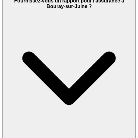
Fournissez-vous un rapport pour l’assurance à
Bouray-sur-Juine ?