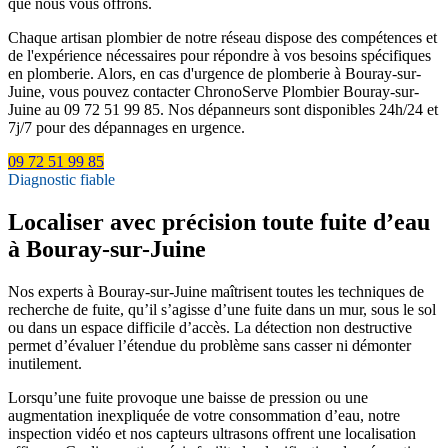
que nous vous offrons.
Chaque artisan plombier de notre réseau dispose des compétences et
de l'expérience nécessaires pour répondre à vos besoins spécifiques
en plomberie. Alors, en cas d'urgence de plomberie à Bouray-sur-
Juine, vous pouvez contacter ChronoServe Plombier Bouray-sur-
Juine au 09 72 51 99 85. Nos dépanneurs sont disponibles 24h/24 et
7j/7 pour des dépannages en urgence.
09 72 51 99 85
Diagnostic fiable
Localiser avec précision toute fuite d’eau
à Bouray-sur-Juine
Nos experts à Bouray-sur-Juine maîtrisent toutes les techniques de
recherche de fuite, qu’il s’agisse d’une fuite dans un mur, sous le sol
ou dans un espace difficile d’accès. La détection non destructive
permet d’évaluer l’étendue du problème sans casser ni démonter
inutilement.
Lorsqu’une fuite provoque une baisse de pression ou une
augmentation inexpliquée de votre consommation d’eau, notre
inspection vidéo et nos capteurs ultrasons offrent une localisation