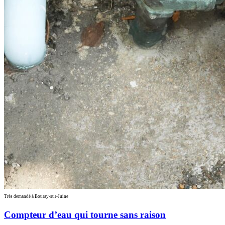
Très demandé à Bouray-sur-Juine
Compteur d’eau qui tourne sans raison