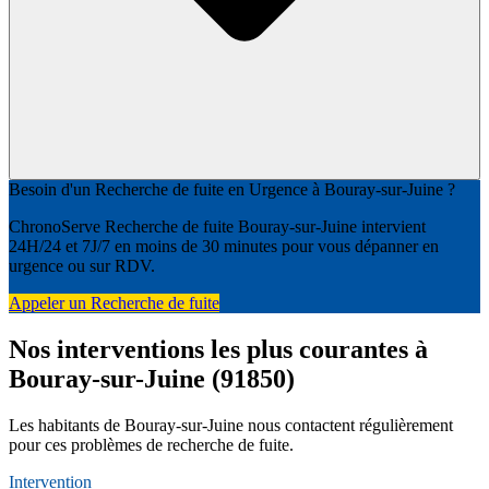
Besoin d'un Recherche de fuite en Urgence à Bouray-sur-Juine ?
ChronoServe Recherche de fuite Bouray-sur-Juine intervient
24H/24 et 7J/7 en moins de 30 minutes pour vous dépanner en
urgence ou sur RDV.
Appeler un Recherche de fuite
Nos interventions les plus courantes à
Bouray-sur-Juine (91850)
Les habitants de Bouray-sur-Juine nous contactent régulièrement
pour ces problèmes de recherche de fuite.
Intervention