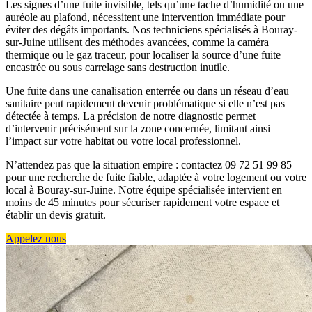
Les signes d’une fuite invisible, tels qu’une tache d’humidité ou une
auréole au plafond, nécessitent une intervention immédiate pour
éviter des dégâts importants. Nos techniciens spécialisés à Bouray-
sur-Juine utilisent des méthodes avancées, comme la caméra
thermique ou le gaz traceur, pour localiser la source d’une fuite
encastrée ou sous carrelage sans destruction inutile.
Une fuite dans une canalisation enterrée ou dans un réseau d’eau
sanitaire peut rapidement devenir problématique si elle n’est pas
détectée à temps. La précision de notre diagnostic permet
d’intervenir précisément sur la zone concernée, limitant ainsi
l’impact sur votre habitat ou votre local professionnel.
N’attendez pas que la situation empire : contactez 09 72 51 99 85
pour une recherche de fuite fiable, adaptée à votre logement ou votre
local à Bouray-sur-Juine. Notre équipe spécialisée intervient en
moins de 45 minutes pour sécuriser rapidement votre espace et
établir un devis gratuit.
Appelez nous