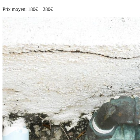
Prix moyen:
180€ – 280€