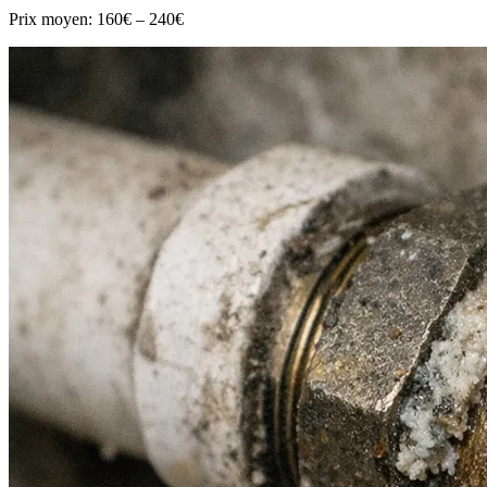
Prix moyen:
160€ – 240€