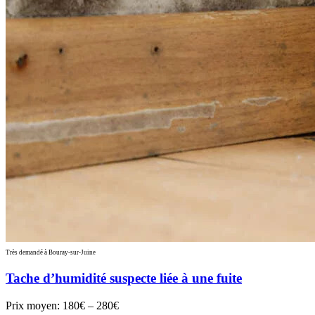
Très demandé à Bouray-sur-Juine
Tache d’humidité suspecte liée à une fuite
Prix moyen:
180€ – 280€