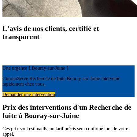
L'avis de nos clients, certifié et
transparent
Une urgence à Bouray-sur-Juine ?
ChronoServe Recherche de fuite Bouray-sur-Juine intervenir
rapidement chez vous.
Demander une intervention
Prix des interventions d'un Recherche de
fuite à Bouray-sur-Juine
Ces prix sont estimatifs, un tarif précis sera confirmé lors de votre
appel.