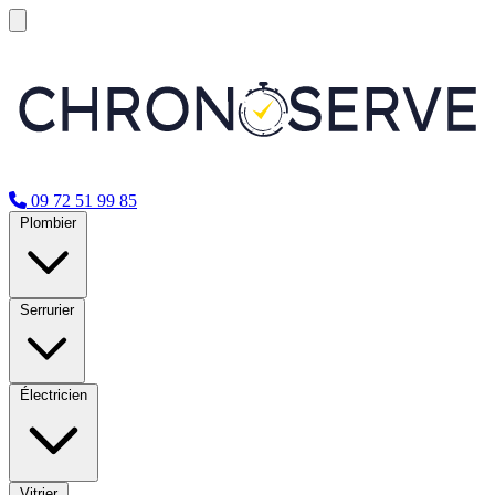
09 72 51 99 85
Plombier
Serrurier
Électricien
Vitrier