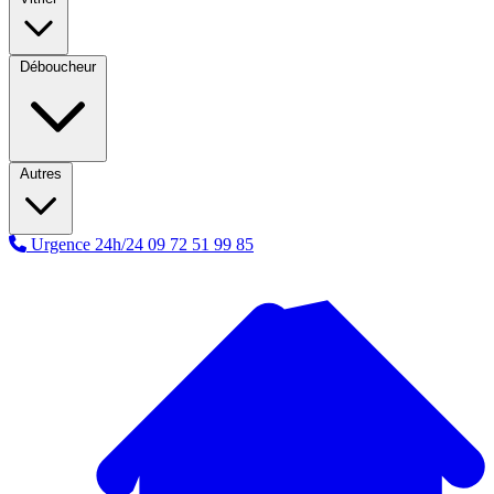
Déboucheur
Autres
Urgence 24h/24
09 72 51 99 85
A