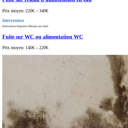
Prix moyen:
220€ – 340€
Intervention
Intervention fréquente à Bouray-sur-Juine
Fuite sur WC ou alimentation WC
Prix moyen:
140€ – 220€