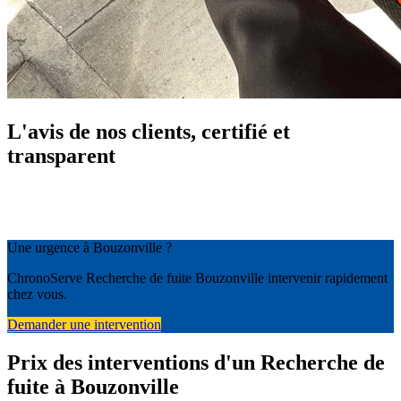
L'avis de nos clients, certifié et
transparent
Une urgence à Bouzonville ?
ChronoServe Recherche de fuite Bouzonville intervenir rapidement
chez vous.
Demander une intervention
Prix des interventions d'un Recherche de
fuite à Bouzonville