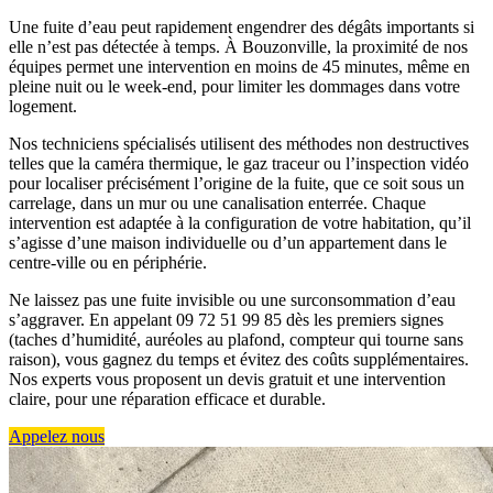
Une fuite d’eau peut rapidement engendrer des dégâts importants si
elle n’est pas détectée à temps. À Bouzonville, la proximité de nos
équipes permet une intervention en moins de 45 minutes, même en
pleine nuit ou le week-end, pour limiter les dommages dans votre
logement.
Nos techniciens spécialisés utilisent des méthodes non destructives
telles que la caméra thermique, le gaz traceur ou l’inspection vidéo
pour localiser précisément l’origine de la fuite, que ce soit sous un
carrelage, dans un mur ou une canalisation enterrée. Chaque
intervention est adaptée à la configuration de votre habitation, qu’il
s’agisse d’une maison individuelle ou d’un appartement dans le
centre-ville ou en périphérie.
Ne laissez pas une fuite invisible ou une surconsommation d’eau
s’aggraver. En appelant 09 72 51 99 85 dès les premiers signes
(taches d’humidité, auréoles au plafond, compteur qui tourne sans
raison), vous gagnez du temps et évitez des coûts supplémentaires.
Nos experts vous proposent un devis gratuit et une intervention
claire, pour une réparation efficace et durable.
Appelez nous