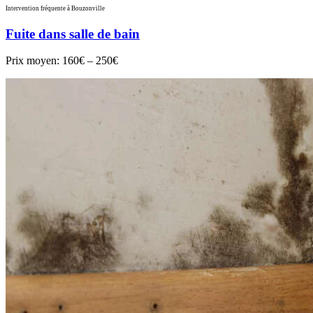
Intervention fréquente à Bouzonville
Fuite dans salle de bain
Prix moyen:
160€ – 250€