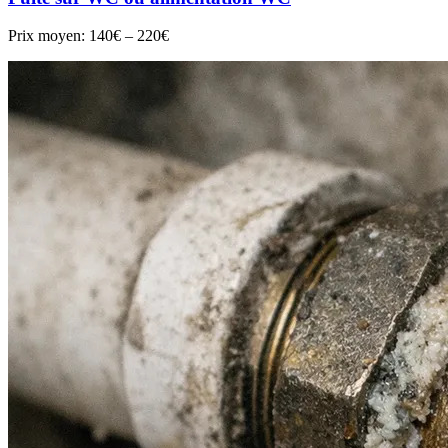
Prix moyen:
140€ – 220€