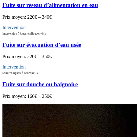
Fuite sur réseau d’alimentation en eau
Prix moyen:
220€ – 340€
Intervention
Intervention fréquente à Bouzonville
Fuite sur évacuation d’eau usée
Prix moyen:
220€ – 350€
Intervention
Souvent signalé à Bouzonville
Fuite sur douche ou baignoire
Prix moyen:
160€ – 250€