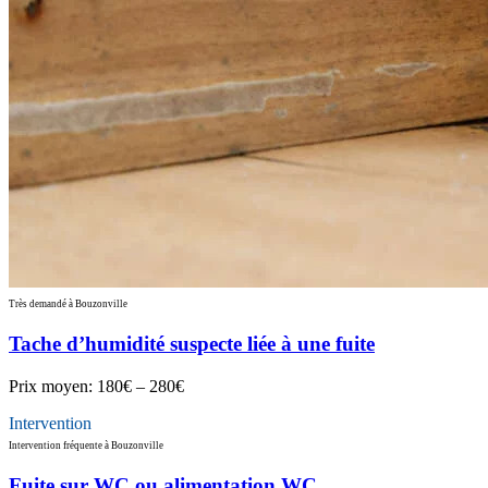
Très demandé à Bouzonville
Tache d’humidité suspecte liée à une fuite
Prix moyen:
180€ – 280€
Intervention
Intervention fréquente à Bouzonville
Fuite sur WC ou alimentation WC