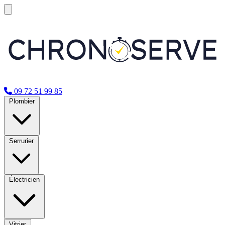
09 72 51 99 85
Plombier
Serrurier
Électricien
Vitrier