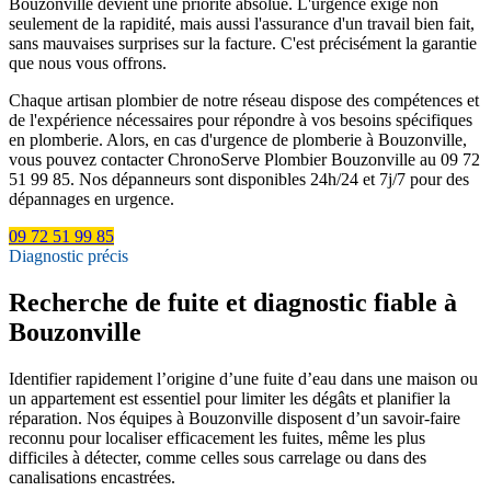
Bouzonville devient une priorité absolue. L'urgence exige non
seulement de la rapidité, mais aussi l'assurance d'un travail bien fait,
sans mauvaises surprises sur la facture. C'est précisément la garantie
que nous vous offrons.
Chaque artisan plombier de notre réseau dispose des compétences et
de l'expérience nécessaires pour répondre à vos besoins spécifiques
en plomberie. Alors, en cas d'urgence de plomberie à Bouzonville,
vous pouvez contacter ChronoServe Plombier Bouzonville au 09 72
51 99 85. Nos dépanneurs sont disponibles 24h/24 et 7j/7 pour des
dépannages en urgence.
09 72 51 99 85
Diagnostic précis
Recherche de fuite et diagnostic fiable à
Bouzonville
Identifier rapidement l’origine d’une fuite d’eau dans une maison ou
un appartement est essentiel pour limiter les dégâts et planifier la
réparation. Nos équipes à Bouzonville disposent d’un savoir-faire
reconnu pour localiser efficacement les fuites, même les plus
difficiles à détecter, comme celles sous carrelage ou dans des
canalisations encastrées.