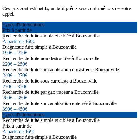
Ces prix sont estimatifs, un tarif précis sera confirmé lors de votre
appel.
Types d'interventions
Prix à partir de
Recherche de fuite simple et ciblée à Bouzonville
À partir de 169€
Diagnostic fuite simple à Bouzonville
190€ – 220€
Recherche de fuite non destructive à Bouzonville
220€ – 250€
Recherche de fuite sur canalisation encastrée à Bouzonville
240€ – 270€
Recherche de fuite sous carrelage à Bouzonville
270€ – 320€
Recherche de fuite par gaz traceur à Bouzonville
280€ – 350€
Recherche de fuite sur canalisation enterrée à Bouzonville
390€ – 450€
Types d'interventions
Recherche de fuite simple et ciblée à Bouzonville
Prix à partir de
À partir de 169€
Diagnostic fuite simple à Bouzonville