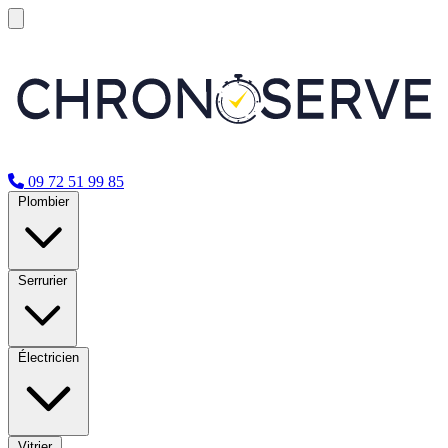
09 72 51 99 85
Plombier
Serrurier
Électricien
Vitrier