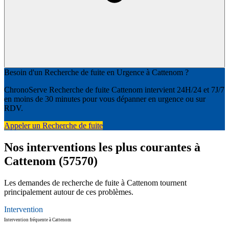
Besoin d'un Recherche de fuite en Urgence à Cattenom ?
ChronoServe Recherche de fuite Cattenom intervient 24H/24 et 7J/7
en moins de 30 minutes pour vous dépanner en urgence ou sur
RDV.
Appeler un Recherche de fuite
Nos interventions les plus courantes à
Cattenom (57570)
Les demandes de recherche de fuite à Cattenom tournent
principalement autour de ces problèmes.
Intervention
Intervention fréquente à Cattenom