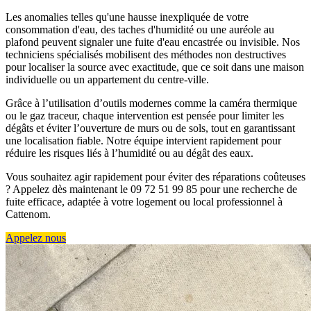
Les anomalies telles qu'une hausse inexpliquée de votre
consommation d'eau, des taches d'humidité ou une auréole au
plafond peuvent signaler une fuite d'eau encastrée ou invisible. Nos
techniciens spécialisés mobilisent des méthodes non destructives
pour localiser la source avec exactitude, que ce soit dans une maison
individuelle ou un appartement du centre-ville.
Grâce à l’utilisation d’outils modernes comme la caméra thermique
ou le gaz traceur, chaque intervention est pensée pour limiter les
dégâts et éviter l’ouverture de murs ou de sols, tout en garantissant
une localisation fiable. Notre équipe intervient rapidement pour
réduire les risques liés à l’humidité ou au dégât des eaux.
Vous souhaitez agir rapidement pour éviter des réparations coûteuses
? Appelez dès maintenant le 09 72 51 99 85 pour une recherche de
fuite efficace, adaptée à votre logement ou local professionnel à
Cattenom.
Appelez nous