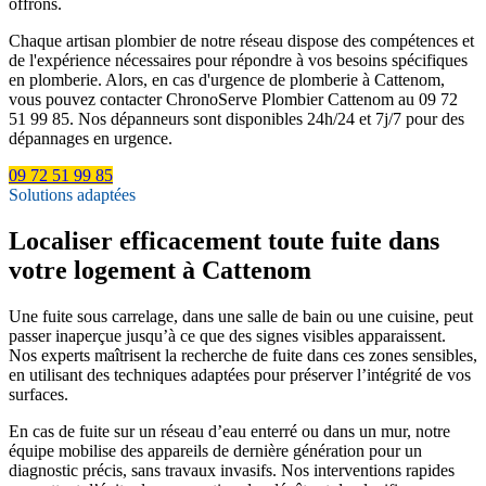
offrons.
Chaque artisan plombier de notre réseau dispose des compétences et
de l'expérience nécessaires pour répondre à vos besoins spécifiques
en plomberie. Alors, en cas d'urgence de plomberie à Cattenom,
vous pouvez contacter ChronoServe Plombier Cattenom au 09 72
51 99 85. Nos dépanneurs sont disponibles 24h/24 et 7j/7 pour des
dépannages en urgence.
09 72 51 99 85
Solutions adaptées
Localiser efficacement toute fuite dans
votre logement à Cattenom
Une fuite sous carrelage, dans une salle de bain ou une cuisine, peut
passer inaperçue jusqu’à ce que des signes visibles apparaissent.
Nos experts maîtrisent la recherche de fuite dans ces zones sensibles,
en utilisant des techniques adaptées pour préserver l’intégrité de vos
surfaces.
En cas de fuite sur un réseau d’eau enterré ou dans un mur, notre
équipe mobilise des appareils de dernière génération pour un
diagnostic précis, sans travaux invasifs. Nos interventions rapides