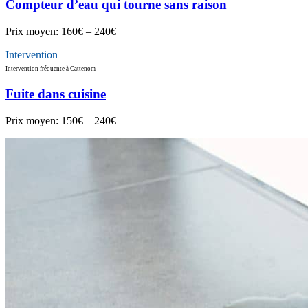
Compteur d’eau qui tourne sans raison
Prix moyen:
160€ – 240€
Intervention
Intervention fréquente à Cattenom
Fuite dans cuisine
Prix moyen:
150€ – 240€