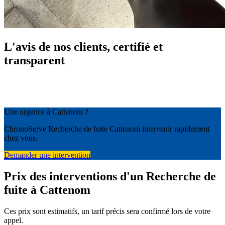
L'avis de nos clients, certifié et
transparent
Une urgence à Cattenom ?
ChronoServe Recherche de fuite Cattenom intervenir rapidement
chez vous.
Demander une intervention
Prix des interventions d'un Recherche de
fuite à Cattenom
Ces prix sont estimatifs, un tarif précis sera confirmé lors de votre
appel.