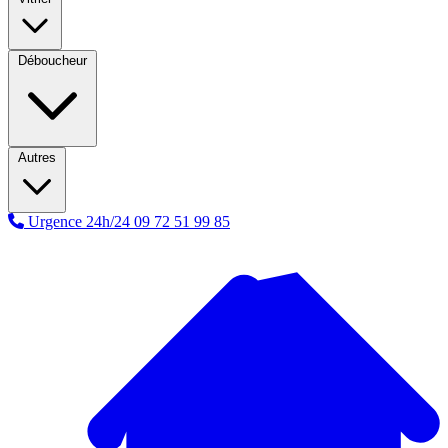
Déboucheur
Autres
Urgence 24h/24
09 72 51 99 85
A