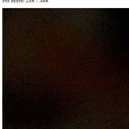
Prix moyen:
220€ – 340€