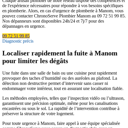
Chaque artisan plombier de notre réseau dispose des compétences et
de l'expérience nécessaires pour répondre à vos besoins spécifiques
en plomberie. Alors, en cas d'urgence de plomberie à Manom, vous
pouvez contacter ChronoServe Plombier Manom au 09 72 51 99 85.
Nos dépanneurs sont disponibles 24h/24 et 7j/7 pour des
dépannages en urgence.
09 72 51 99 85
Diagnostic précis
Localiser rapidement la fuite à Manom
pour limiter les dégâts
Une fuite dans une salle de bain ou une cuisine peut rapidement
provoquer des taches d’humidité ou des auréoles au plafond. La
détection non destructive permet d’intervenir sans casser ni
endommager votre intérieur, tout en assurant une localisation fiable.
Les méthodes employées, telles que l’inspection vidéo ou l’ultrason,
garantissent une précision optimale, même pour les canalisations
encastrées ou sous le sol. La rapidité de l’intervention contribue à
préserver la structure de votre logement.
Pour toute urgence à Manom, faire appel à une équipe spécialisée