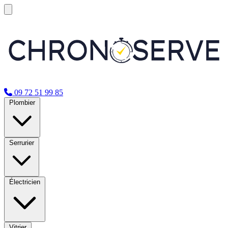
09 72 51 99 85
Plombier
Serrurier
Électricien
Vitrier