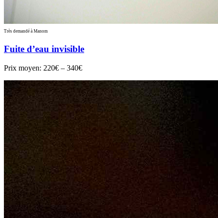
Très demandé à Manom
Fuite d’eau invisible
Prix moyen:
220€ – 340€