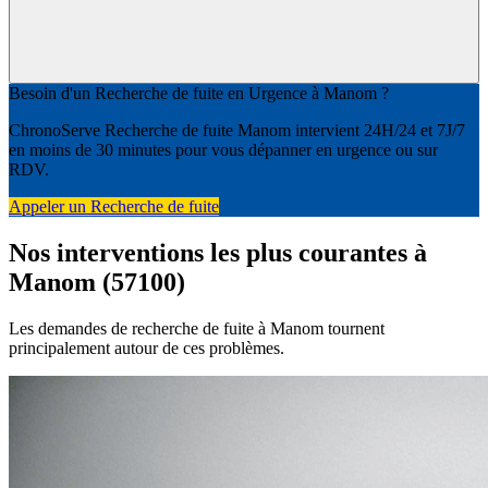
Besoin d'un Recherche de fuite en Urgence à Manom ?
ChronoServe Recherche de fuite Manom intervient 24H/24 et 7J/7
en moins de 30 minutes pour vous dépanner en urgence ou sur
RDV.
Appeler un Recherche de fuite
Nos interventions les plus courantes à
Manom (57100)
Les demandes de recherche de fuite à Manom tournent
principalement autour de ces problèmes.