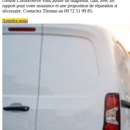
comme ChronoServe vous assure un diagnostic clair, avec un
rapport pour votre assurance et une proposition de réparation si
nécessaire. Contactez Thomas au 09 72 51 99 85.
Appelez-nous