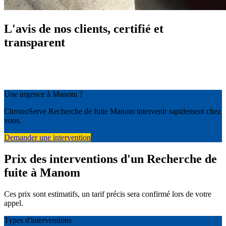
L'avis de nos clients, certifié et
transparent
Une urgence à Manom ?
ChronoServe Recherche de fuite Manom intervenir rapidement chez
vous.
Demander une intervention
Prix des interventions d'un Recherche de
fuite à Manom
Ces prix sont estimatifs, un tarif précis sera confirmé lors de votre
appel.
Types d'interventions