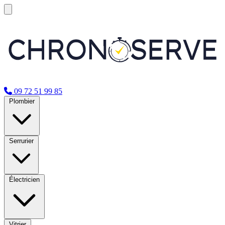
09 72 51 99 85
Plombier
Serrurier
Électricien
Vitrier