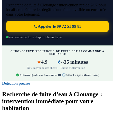
Recherche de fuite à Clouange : intervention rapide 24/7 pour
localiser et réduire les dégâts d'une fuite invisible ou encastrée
dans votre logement.
Appeler le 09 72 51 99 85
Recherche de fuite disponible en ligne
CHRONOSERVE RECHERCHE DE FUITE EST RECOMMANDÉ À
CLOUANGE
4.9
~35 minutes
Note moyenne des clients
Temps d'intervention
Artisans Qualifiés / Assurances RC
24h/24 - 7j/7 (Même fériés)
Détection précise
Recherche de fuite d’eau à Clouange :
intervention immédiate pour votre
habitation