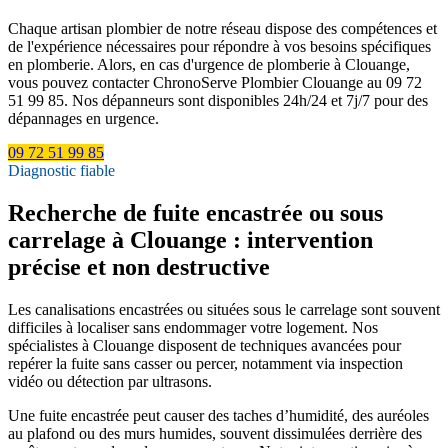
Chaque artisan plombier de notre réseau dispose des compétences et
de l'expérience nécessaires pour répondre à vos besoins spécifiques
en plomberie. Alors, en cas d'urgence de plomberie à Clouange,
vous pouvez contacter ChronoServe Plombier Clouange au 09 72
51 99 85. Nos dépanneurs sont disponibles 24h/24 et 7j/7 pour des
dépannages en urgence.
09 72 51 99 85
Diagnostic fiable
Recherche de fuite encastrée ou sous
carrelage à Clouange : intervention
précise et non destructive
Les canalisations encastrées ou situées sous le carrelage sont souvent
difficiles à localiser sans endommager votre logement. Nos
spécialistes à Clouange disposent de techniques avancées pour
repérer la fuite sans casser ou percer, notamment via inspection
vidéo ou détection par ultrasons.
Une fuite encastrée peut causer des taches d’humidité, des auréoles
au plafond ou des murs humides, souvent dissimulées derrière des