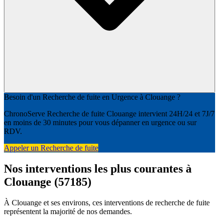
Besoin d'un Recherche de fuite en Urgence à Clouange ?
ChronoServe Recherche de fuite Clouange intervient 24H/24 et 7J/7
en moins de 30 minutes pour vous dépanner en urgence ou sur
RDV.
Appeler un Recherche de fuite
Nos interventions les plus courantes à
Clouange (57185)
À Clouange et ses environs, ces interventions de recherche de fuite
représentent la majorité de nos demandes.