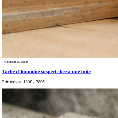
Très demandé à Clouange
Tache d’humidité suspecte liée à une fuite
Prix moyen:
180€ – 280€