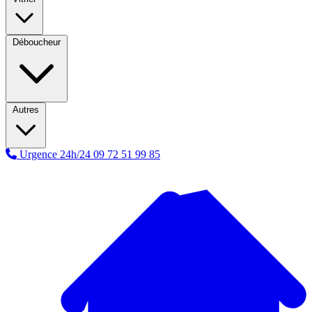
Déboucheur
Autres
Urgence 24h/24
09 72 51 99 85
A