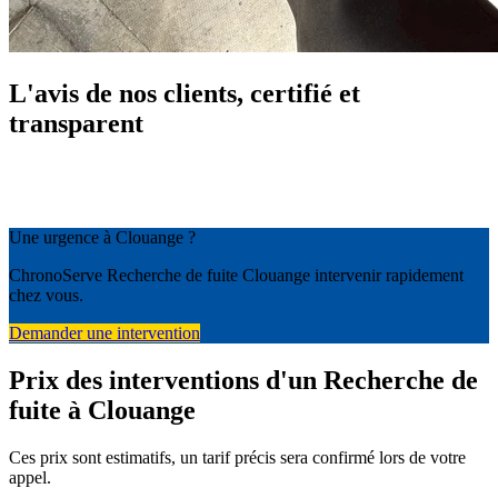
L'avis de nos clients, certifié et
transparent
Une urgence à Clouange ?
ChronoServe Recherche de fuite Clouange intervenir rapidement
chez vous.
Demander une intervention
Prix des interventions d'un Recherche de
fuite à Clouange
Ces prix sont estimatifs, un tarif précis sera confirmé lors de votre
appel.