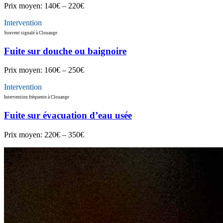
Prix moyen:
140€ – 220€
Intervention
Souvent signalé à Clouange
Fuite sur douche ou baignoire
Prix moyen:
160€ – 250€
Intervention
Intervention fréquente à Clouange
Fuite sur évacuation d’eau usée
Prix moyen:
220€ – 350€