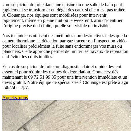
Une suspicion de fuite dans une cuisine ou une salle de bain peut
rapidement se transformer en dégât des eaux si elle n’est pas traitée.
À Clouange, nos équipes sont mobilisées pour intervenir
rapidement, même en pleine nuit ou le week-end, afin d’identifier
l’origine précise de la fuite, qu’elle soit visible ou invisible.
Nos techniciens utilisent des méthodes non destructives telles que la
caméra thermique, la détection par gaz traceur ou l’inspection vidéo
pour localiser précisément la fuite sans endommager vos murs ou
planchers. Cette approche permet de limiter les travaux de réparation
et d’éviter les coûts inutiles.
En cas de suspicion de fuite, un diagnostic clair et rapide devient
essentiel pour réduire les risques de dégradation. Contactez dès
maintenant le 09 72 51 99 85 pour une intervention immédiate et un
devis gratuit. Notre équipe de spécialistes à Clouange est prête à agir
24h/24 et 7j/7.
Appelez nous