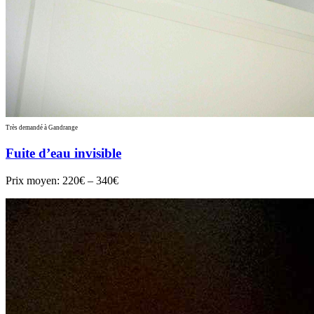
Très demandé à Gandrange
Fuite d’eau invisible
Prix moyen:
220€ – 340€