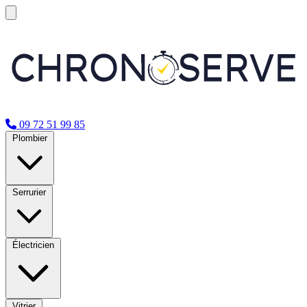
09 72 51 99 85
Plombier
Serrurier
Électricien
Vitrier