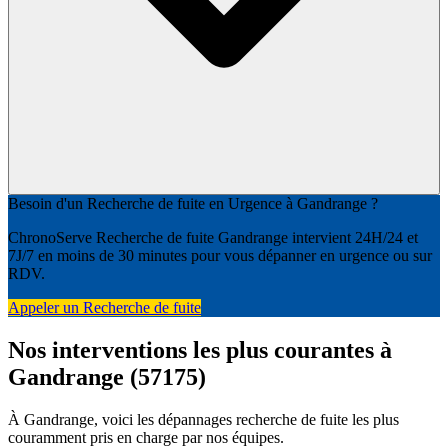
Besoin d'un Recherche de fuite en Urgence à Gandrange ?
ChronoServe Recherche de fuite Gandrange intervient 24H/24 et
7J/7 en moins de 30 minutes pour vous dépanner en urgence ou sur
RDV.
Appeler un Recherche de fuite
Nos interventions les plus courantes à
Gandrange (57175)
À Gandrange, voici les dépannages recherche de fuite les plus
couramment pris en charge par nos équipes.