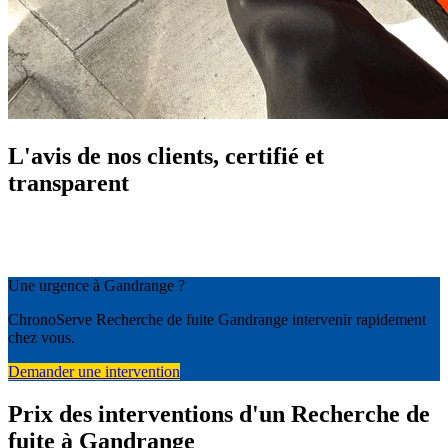
L'avis de nos clients, certifié et
transparent
Une urgence à Gandrange ?
ChronoServe Recherche de fuite Gandrange intervenir rapidement
chez vous.
Demander une intervention
Prix des interventions d'un Recherche de
fuite à Gandrange