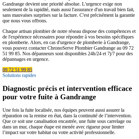
Gandrange devient une priorité absolue. L'urgence exige non
seulement de la rapidité, mais aussi l'assurance d'un travail bien fait,
sans mauvaises surprises sur la facture. C'est précisément la garantie
que nous vous offrons.
Chaque artisan plombier de notre réseau dispose des compétences et
de l'expérience nécessaires pour répondre à vos besoins spécifiques
en plomberie. Alors, en cas d'urgence de plomberie à Gandrange,
vous pouvez contacter ChronoServe Plombier Gandrange au 09 72
51 99 85. Nos dépanneurs sont disponibles 24h/24 et 7j/7 pour des
dépannages en urgence.
09 72 51 99 85
Solutions rapides
Diagnostic précis et intervention efficace
pour votre fuite à Gandrange
Une fois la fuite localisée, nos équipes peuvent aussi assurer la
réparation ou la remise en état, dans la continuité de l’intervention.
Que ce soit une canalisation encastrée, une fuite sous carrelage ou
dans un mur, chaque étape est menée avec rigueur pour limiter
l’impact sur votre habitat ou votre activité professionnelle.