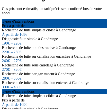
Ces prix sont estimatifs, un tarif précis sera confirmé lors de votre
appel.
Types d'interventions
Prix à partir de
Recherche de fuite simple et ciblée à Gandrange
À partir de 169€
Diagnostic fuite simple à Gandrange
190€ – 220€
Recherche de fuite non destructive à Gandrange
220€ – 250€
Recherche de fuite sur canalisation encastrée à Gandrange
240€ – 270€
Recherche de fuite sous carrelage à Gandrange
270€ – 320€
Recherche de fuite par gaz traceur à Gandrange
280€ – 350€
Recherche de fuite sur canalisation enterrée à Gandrange
390€ – 450€
Types d'interventions
Recherche de fuite simple et ciblée à Gandrange
Prix à partir de
À partir de 169€
Diagnostic fuite simple à Gandrange