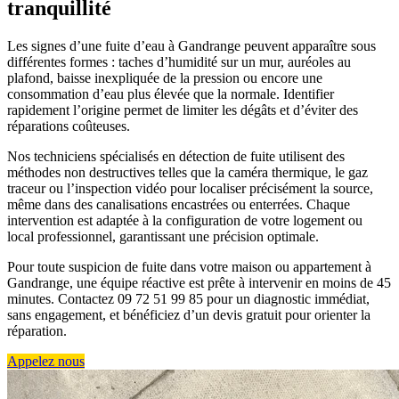
tranquillité
Les signes d’une fuite d’eau à Gandrange peuvent apparaître sous
différentes formes : taches d’humidité sur un mur, auréoles au
plafond, baisse inexpliquée de la pression ou encore une
consommation d’eau plus élevée que la normale. Identifier
rapidement l’origine permet de limiter les dégâts et d’éviter des
réparations coûteuses.
Nos techniciens spécialisés en détection de fuite utilisent des
méthodes non destructives telles que la caméra thermique, le gaz
traceur ou l’inspection vidéo pour localiser précisément la source,
même dans des canalisations encastrées ou enterrées. Chaque
intervention est adaptée à la configuration de votre logement ou
local professionnel, garantissant une précision optimale.
Pour toute suspicion de fuite dans votre maison ou appartement à
Gandrange, une équipe réactive est prête à intervenir en moins de 45
minutes. Contactez 09 72 51 99 85 pour un diagnostic immédiat,
sans engagement, et bénéficiez d’un devis gratuit pour orienter la
réparation.
Appelez nous