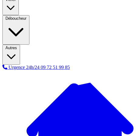
Déboucheur
Autres
Urgence 24h/24
09 72 51 99 85
A