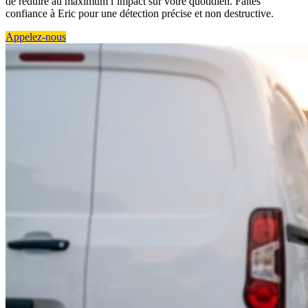
de réduire au maximum l’impact sur votre quotidien. Faites
confiance à Eric pour une détection précise et non destructive.
Appelez-nous