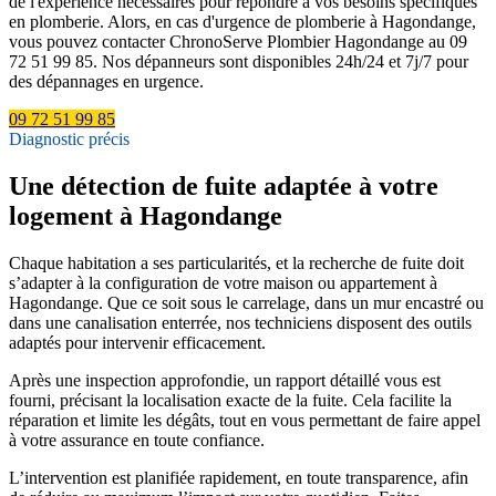
de l'expérience nécessaires pour répondre à vos besoins spécifiques
en plomberie. Alors, en cas d'urgence de plomberie à Hagondange,
vous pouvez contacter ChronoServe Plombier Hagondange au 09
72 51 99 85. Nos dépanneurs sont disponibles 24h/24 et 7j/7 pour
des dépannages en urgence.
09 72 51 99 85
Diagnostic précis
Une détection de fuite adaptée à votre
logement à Hagondange
Chaque habitation a ses particularités, et la recherche de fuite doit
s’adapter à la configuration de votre maison ou appartement à
Hagondange. Que ce soit sous le carrelage, dans un mur encastré ou
dans une canalisation enterrée, nos techniciens disposent des outils
adaptés pour intervenir efficacement.
Après une inspection approfondie, un rapport détaillé vous est
fourni, précisant la localisation exacte de la fuite. Cela facilite la
réparation et limite les dégâts, tout en vous permettant de faire appel
à votre assurance en toute confiance.
L’intervention est planifiée rapidement, en toute transparence, afin