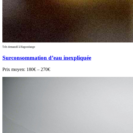
Très demandé à Hagondange
Surconsommation d’eau inexpliquée
Prix moyen:
180€ – 270€