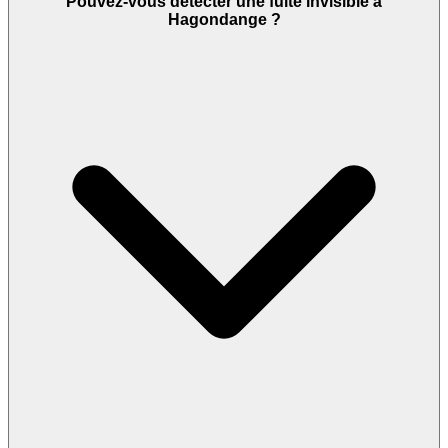
Pouvez-vous détecter une fuite invisible à
Hagondange ?