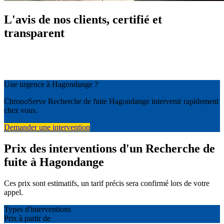
L'avis de nos clients, certifié et
transparent
Une urgence à Hagondange ?
ChronoServe Recherche de fuite Hagondange intervenir rapidement
chez vous.
Demander une intervention
Prix des interventions d'un Recherche de
fuite à Hagondange
Ces prix sont estimatifs, un tarif précis sera confirmé lors de votre
appel.
Types d'interventions
Prix à partir de