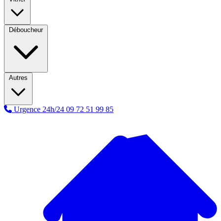
Déboucheur
Autres
Urgence 24h/24
09 72 51 99 85
A