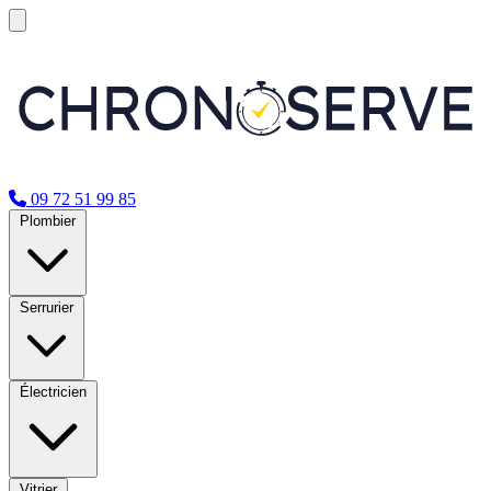
09 72 51 99 85
Plombier
Serrurier
Électricien
Vitrier