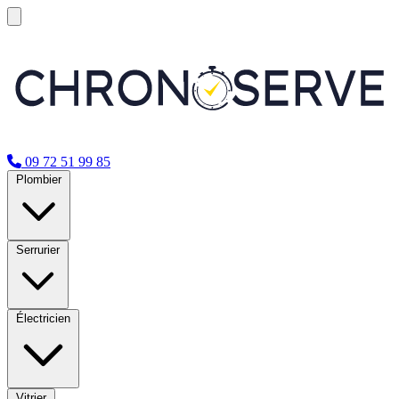
09 72 51 99 85
Plombier
Serrurier
Électricien
Vitrier