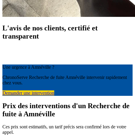
L'avis de nos clients, certifié et
transparent
Une urgence à Amnéville ?
ChronoServe Recherche de fuite Amnéville intervenir rapidement
chez vous.
Demander une intervention
Prix des interventions d'un Recherche de
fuite à Amnéville
Ces prix sont estimatifs, un tarif précis sera confirmé lors de votre
appel.