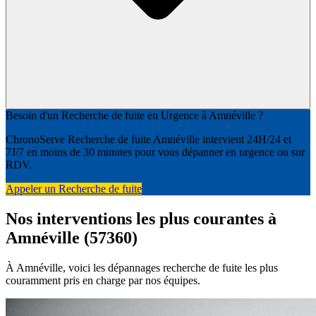
Besoin d'un Recherche de fuite en Urgence à Amnéville ?
ChronoServe Recherche de fuite Amnéville intervient 24H/24 et
7J/7 en moins de 30 minutes pour vous dépanner en urgence ou sur
RDV.
Appeler un Recherche de fuite
Nos interventions les plus courantes à
Amnéville (57360)
À Amnéville, voici les dépannages recherche de fuite les plus
couramment pris en charge par nos équipes.