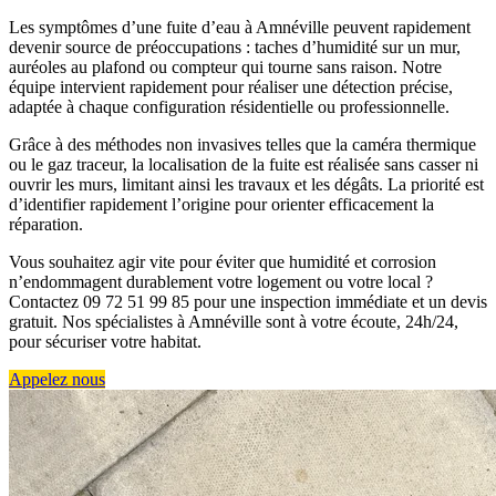
Les symptômes d’une fuite d’eau à Amnéville peuvent rapidement
devenir source de préoccupations : taches d’humidité sur un mur,
auréoles au plafond ou compteur qui tourne sans raison. Notre
équipe intervient rapidement pour réaliser une détection précise,
adaptée à chaque configuration résidentielle ou professionnelle.
Grâce à des méthodes non invasives telles que la caméra thermique
ou le gaz traceur, la localisation de la fuite est réalisée sans casser ni
ouvrir les murs, limitant ainsi les travaux et les dégâts. La priorité est
d’identifier rapidement l’origine pour orienter efficacement la
réparation.
Vous souhaitez agir vite pour éviter que humidité et corrosion
n’endommagent durablement votre logement ou votre local ?
Contactez 09 72 51 99 85 pour une inspection immédiate et un devis
gratuit. Nos spécialistes à Amnéville sont à votre écoute, 24h/24,
pour sécuriser votre habitat.
Appelez nous