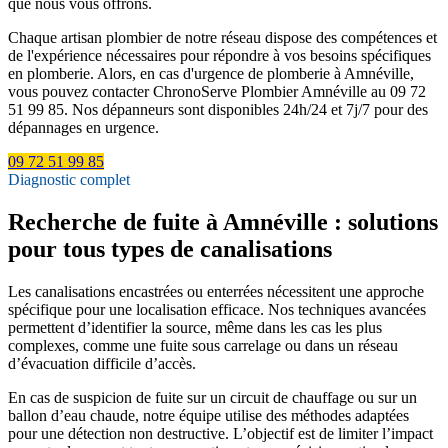
que nous vous offrons.
Chaque artisan plombier de notre réseau dispose des compétences et
de l'expérience nécessaires pour répondre à vos besoins spécifiques
en plomberie. Alors, en cas d'urgence de plomberie à Amnéville,
vous pouvez contacter ChronoServe Plombier Amnéville au 09 72
51 99 85. Nos dépanneurs sont disponibles 24h/24 et 7j/7 pour des
dépannages en urgence.
09 72 51 99 85
Diagnostic complet
Recherche de fuite à Amnéville : solutions
pour tous types de canalisations
Les canalisations encastrées ou enterrées nécessitent une approche
spécifique pour une localisation efficace. Nos techniques avancées
permettent d’identifier la source, même dans les cas les plus
complexes, comme une fuite sous carrelage ou dans un réseau
d’évacuation difficile d’accès.
En cas de suspicion de fuite sur un circuit de chauffage ou sur un
ballon d’eau chaude, notre équipe utilise des méthodes adaptées
pour une détection non destructive. L’objectif est de limiter l’impact