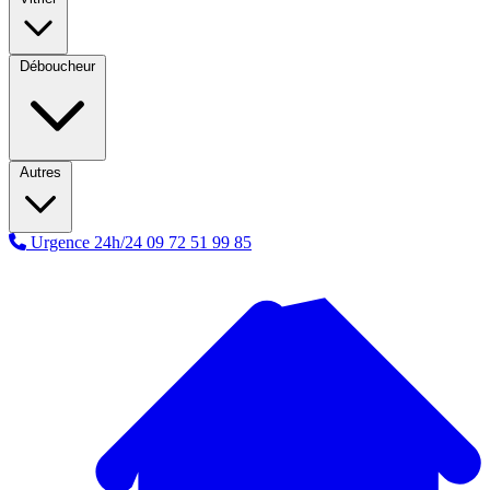
Déboucheur
Autres
Urgence 24h/24
09 72 51 99 85
A