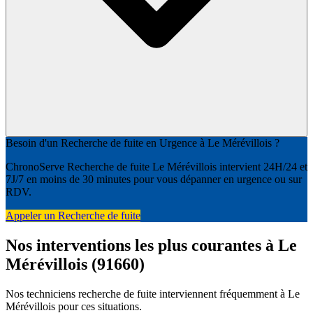
Besoin d'un Recherche de fuite en Urgence à Le Mérévillois ?
ChronoServe Recherche de fuite Le Mérévillois intervient 24H/24 et
7J/7 en moins de 30 minutes pour vous dépanner en urgence ou sur
RDV.
Appeler un Recherche de fuite
Nos interventions les plus courantes à Le
Mérévillois (91660)
Nos techniciens recherche de fuite interviennent fréquemment à Le
Mérévillois pour ces situations.