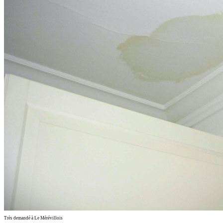
Très demandé à Le Mérévillois