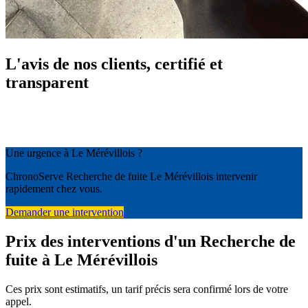
L'avis de nos clients, certifié et
transparent
Une urgence à Le Mérévillois ?
ChronoServe Recherche de fuite Le Mérévillois intervenir
rapidement chez vous.
Demander une intervention
Prix des interventions d'un Recherche de
fuite à Le Mérévillois
Ces prix sont estimatifs, un tarif précis sera confirmé lors de votre
appel.