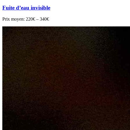
Fuite d’eau invisible
Prix moyen:
220€ – 340€