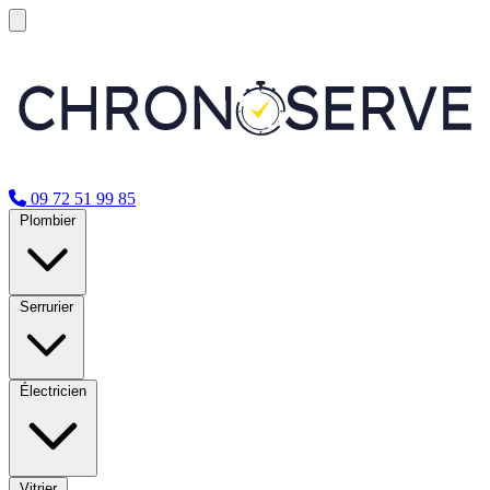
09 72 51 99 85
Plombier
Serrurier
Électricien
Vitrier