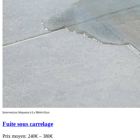
Intervention fréquente à Le Mérévillois
Fuite sous carrelage
Prix moyen:
240€ – 380€