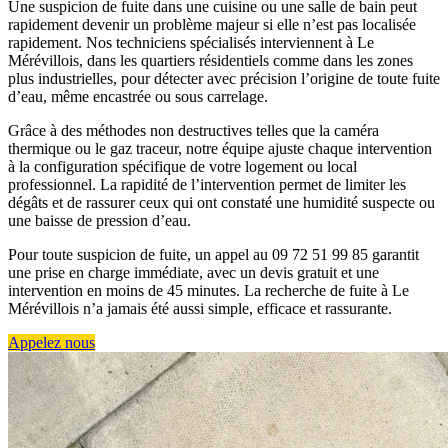
Une suspicion de fuite dans une cuisine ou une salle de bain peut
rapidement devenir un problème majeur si elle n’est pas localisée
rapidement. Nos techniciens spécialisés interviennent à Le
Mérévillois, dans les quartiers résidentiels comme dans les zones
plus industrielles, pour détecter avec précision l’origine de toute fuite
d’eau, même encastrée ou sous carrelage.
Grâce à des méthodes non destructives telles que la caméra
thermique ou le gaz traceur, notre équipe ajuste chaque intervention
à la configuration spécifique de votre logement ou local
professionnel. La rapidité de l’intervention permet de limiter les
dégâts et de rassurer ceux qui ont constaté une humidité suspecte ou
une baisse de pression d’eau.
Pour toute suspicion de fuite, un appel au 09 72 51 99 85 garantit
une prise en charge immédiate, avec un devis gratuit et une
intervention en moins de 45 minutes. La recherche de fuite à Le
Mérévillois n’a jamais été aussi simple, efficace et rassurante.
Appelez nous