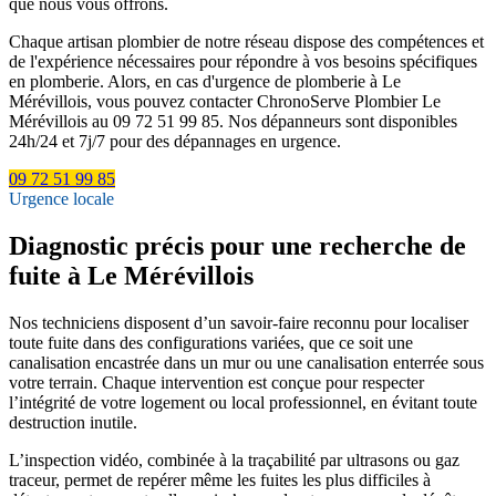
que nous vous offrons.
Chaque artisan plombier de notre réseau dispose des compétences et
de l'expérience nécessaires pour répondre à vos besoins spécifiques
en plomberie. Alors, en cas d'urgence de plomberie à Le
Mérévillois, vous pouvez contacter ChronoServe Plombier Le
Mérévillois au 09 72 51 99 85. Nos dépanneurs sont disponibles
24h/24 et 7j/7 pour des dépannages en urgence.
09 72 51 99 85
Urgence locale
Diagnostic précis pour une recherche de
fuite à Le Mérévillois
Nos techniciens disposent d’un savoir-faire reconnu pour localiser
toute fuite dans des configurations variées, que ce soit une
canalisation encastrée dans un mur ou une canalisation enterrée sous
votre terrain. Chaque intervention est conçue pour respecter
l’intégrité de votre logement ou local professionnel, en évitant toute
destruction inutile.
L’inspection vidéo, combinée à la traçabilité par ultrasons ou gaz
traceur, permet de repérer même les fuites les plus difficiles à