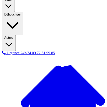
Déboucheur
Autres
Urgence 24h/24
09 72 51 99 85
A