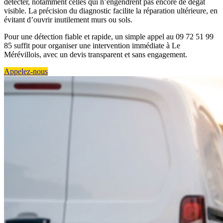
détecter, notamment celles qui n’engendrent pas encore de dégât
visible. La précision du diagnostic facilite la réparation ultérieure, en
évitant d’ouvrir inutilement murs ou sols.
Pour une détection fiable et rapide, un simple appel au 09 72 51 99
85 suffit pour organiser une intervention immédiate à Le
Mérévillois, avec un devis transparent et sans engagement.
Appelez-nous