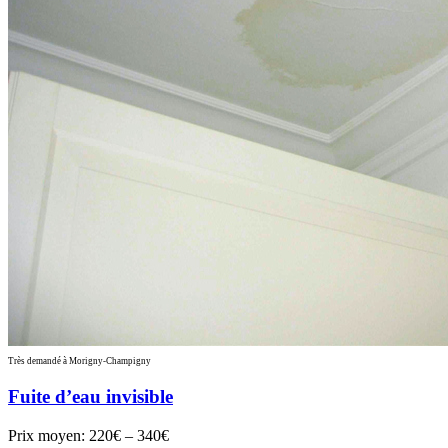
Très demandé à Morigny-Champigny
Fuite d’eau invisible
Prix moyen:
220€ – 340€