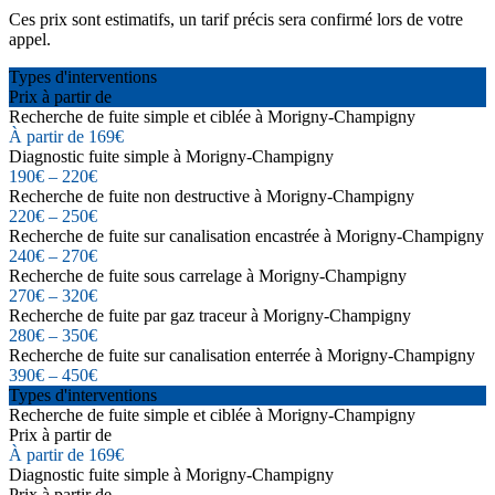
Ces prix sont estimatifs, un tarif précis sera confirmé lors de votre
appel.
Types d'interventions
Prix à partir de
Recherche de fuite simple et ciblée à Morigny-Champigny
À partir de 169€
Diagnostic fuite simple à Morigny-Champigny
190€ – 220€
Recherche de fuite non destructive à Morigny-Champigny
220€ – 250€
Recherche de fuite sur canalisation encastrée à Morigny-Champigny
240€ – 270€
Recherche de fuite sous carrelage à Morigny-Champigny
270€ – 320€
Recherche de fuite par gaz traceur à Morigny-Champigny
280€ – 350€
Recherche de fuite sur canalisation enterrée à Morigny-Champigny
390€ – 450€
Types d'interventions
Recherche de fuite simple et ciblée à Morigny-Champigny
Prix à partir de
À partir de 169€
Diagnostic fuite simple à Morigny-Champigny
Prix à partir de