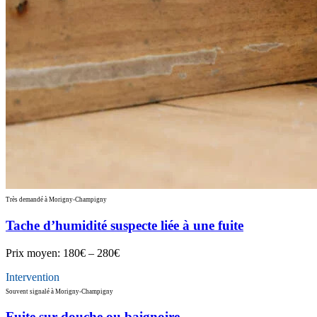
Très demandé à Morigny-Champigny
Tache d’humidité suspecte liée à une fuite
Prix moyen:
180€ – 280€
Intervention
Souvent signalé à Morigny-Champigny
Fuite sur douche ou baignoire