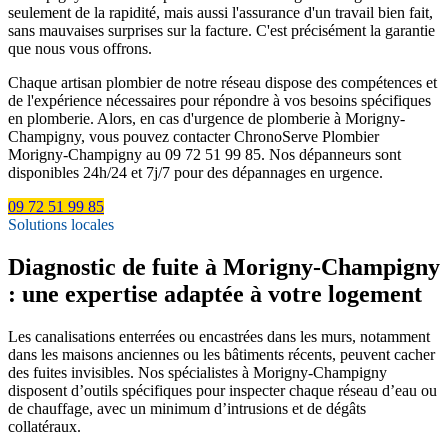
seulement de la rapidité, mais aussi l'assurance d'un travail bien fait,
sans mauvaises surprises sur la facture. C'est précisément la garantie
que nous vous offrons.
Chaque artisan plombier de notre réseau dispose des compétences et
de l'expérience nécessaires pour répondre à vos besoins spécifiques
en plomberie. Alors, en cas d'urgence de plomberie à Morigny-
Champigny, vous pouvez contacter ChronoServe Plombier
Morigny-Champigny au 09 72 51 99 85. Nos dépanneurs sont
disponibles 24h/24 et 7j/7 pour des dépannages en urgence.
09 72 51 99 85
Solutions locales
Diagnostic de fuite à Morigny-Champigny
: une expertise adaptée à votre logement
Les canalisations enterrées ou encastrées dans les murs, notamment
dans les maisons anciennes ou les bâtiments récents, peuvent cacher
des fuites invisibles. Nos spécialistes à Morigny-Champigny
disposent d’outils spécifiques pour inspecter chaque réseau d’eau ou
de chauffage, avec un minimum d’intrusions et de dégâts
collatéraux.