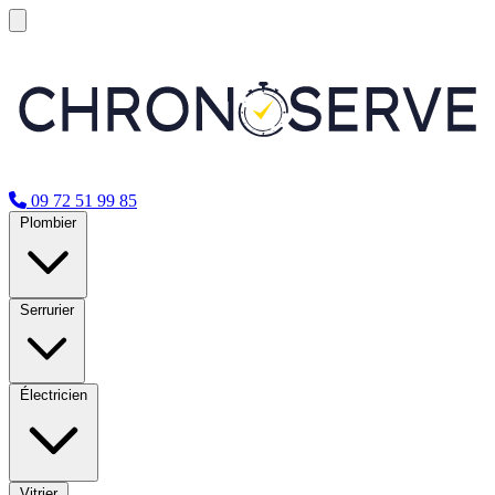
09 72 51 99 85
Plombier
Serrurier
Électricien
Vitrier