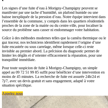
Les signes d’une fuite d’eau à Morigny-Champigny peuvent se
manifester par une tache d’humidité, un plafond humide ou une
baisse inexpliquée de la pression d’eau. Notre équipe intervient dans
l’ensemble de la commune, y compris dans les quartiers résidentiels
proches de la zone de la mairie ou du centre-ville, pour localiser la
source du problème sans casser ni endommager votre habitation.
Grâce à des méthodes modernes telles que la caméra thermique ou le
gaz traceur, nos techniciens identifient rapidement l’origine d’une
fuite encastrée ou sous carrelage, même lorsque celle-ci reste
invisible au premier abord. La précision du diagnostic permet de
limiter les dégâts et d’orienter efficacement la réparation, pour une
tranquillité immédiate.
Pour toute suspicion de fuite à Morigny-Champigny, un simple
appel au 09 72 51 99 85 suffit pour bénéficier d’une intervention en
moins de 45 minutes. La recherche de fuite est assurée 24h/24 et
7j/7, avec un devis gratuit et sans engagement, adapté à votre
situation spécifique.
Appelez nous