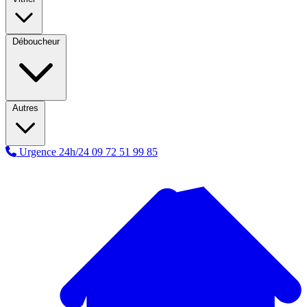
Déboucheur
Autres
Urgence 24h/24
09 72 51 99 85
A