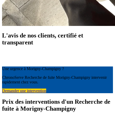
L'avis de nos clients, certifié et
transparent
Une urgence à Morigny-Champigny ?
ChronoServe Recherche de fuite Morigny-Champigny intervenir
rapidement chez vous.
Demander une intervention
Prix des interventions d'un Recherche de
fuite à Morigny-Champigny