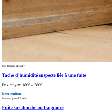
Très demandé à Étréchy
Tache d’humidité suspecte liée à une fuite
Prix moyen:
180€ – 280€
Intervention
Souvent signalé à Étréchy
Fuite sur douche ou baignoire