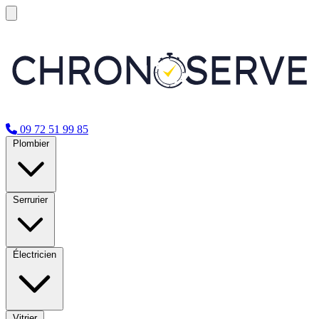
09 72 51 99 85
Plombier
Serrurier
Électricien
Vitrier