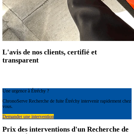
L'avis de nos clients, certifié et
transparent
Une urgence à Étréchy ?
ChronoServe Recherche de fuite Étréchy intervenir rapidement chez
vous.
Demander une intervention
Prix des interventions d'un Recherche de