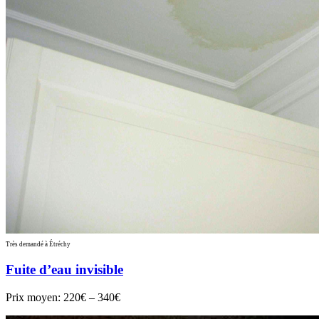
Très demandé à Étréchy
Fuite d’eau invisible
Prix moyen:
220€ – 340€