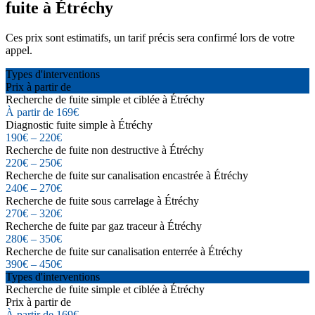
fuite à Étréchy
Ces prix sont estimatifs, un tarif précis sera confirmé lors de votre
appel.
Types d'interventions
Prix à partir de
Recherche de fuite simple et ciblée à Étréchy
À partir de 169€
Diagnostic fuite simple à Étréchy
190€ – 220€
Recherche de fuite non destructive à Étréchy
220€ – 250€
Recherche de fuite sur canalisation encastrée à Étréchy
240€ – 270€
Recherche de fuite sous carrelage à Étréchy
270€ – 320€
Recherche de fuite par gaz traceur à Étréchy
280€ – 350€
Recherche de fuite sur canalisation enterrée à Étréchy
390€ – 450€
Types d'interventions
Recherche de fuite simple et ciblée à Étréchy
Prix à partir de
À partir de 169€