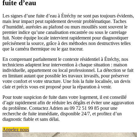
fuite d’eau
Les signes d’une fuite d’eau à Étréchy ne sont pas toujours évidents,
mais leur impact peut rapidement devenir problématique. Taches
d’humidité, auréoles au plafond ou murs mouillés sont souvent le
premier indice qu’une canalisation encastrée ou sous le carrelage
fuit. Notre équipe locale intervient rapidement pour diagnostiquer
précisément la source, grâce à des méthodes non destructives telles
que la caméra thermique ou le gaz traceur.
En comprenant parfaitement le contexte résidentiel à Étréchy, nos
techniciens adaptent leur intervention à chaque situation : maison
individuelle, appartement ou local professionnel. La détection se fait
en limitant autant que possible les travaux invasifs, pour préserver
votre confort et votre structure. Une fois la fuite localisée, un devis
clair et précis vous est proposé pour la réparation à venir.
Pour toute suspicion de fuite dans votre logement, il est conseillé
d’agir rapidement afin de réduire les dégâts et éviter une aggravation
du problème. Contactez Adrien au 09 72 51 99 85 pour une
recherche de fuite immédiate, disponible 24/7, et profitez d’un
diagnostic fiable et sans délai.
Appelez nous