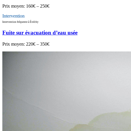
Prix moyen:
160€ – 250€
Intervention
Intervention fréquente à Étréchy
Fuite sur évacuation d’eau usée
Prix moyen:
220€ – 350€