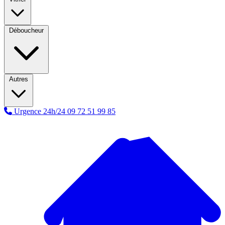
Déboucheur
Autres
Urgence 24h/24
09 72 51 99 85
A