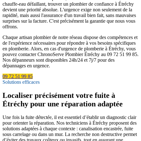
chauffe-eau défaillant, trouver un plombier de confiance à Étréchy
devient une priorité absolue. L'urgence exige non seulement de la
rapidité, mais aussi l'assurance d'un travail bien fait, sans mauvaises
surprises sur la facture. C'est précisément la garantie que nous vous
offrons.
Chaque artisan plombier de notre réseau dispose des compétences et
de l'expérience nécessaires pour répondre à vos besoins spécifiques
en plomberie. Alors, en cas d'urgence de plomberie à Étréchy, vous
pouvez contacter ChronoServe Plombier Étréchy au 09 72 51 99 85.
Nos dépanneurs sont disponibles 24h/24 et 7j/7 pour des
dépannages en urgence.
09 72 51 99 85
Solutions efficaces
Localiser précisément votre fuite à
Étréchy pour une réparation adaptée
Une fois la fuite détectée, il est essentiel d’établir un diagnostic clair
pour orienter la réparation. Nos techniciens à Étréchy proposent des
solutions adaptées à chaque contexte : canalisation encastrée, fuite
sous carrelage ou dans un mur. La recherche non destructive permet
d’éviter des travaux coûteux ou invasifs, tout en assurant une