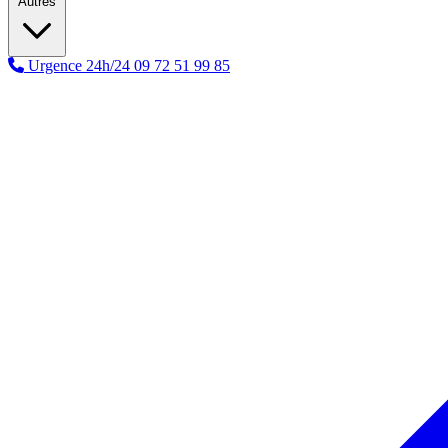
Autres
Urgence 24h/24
09 72 51 99 85