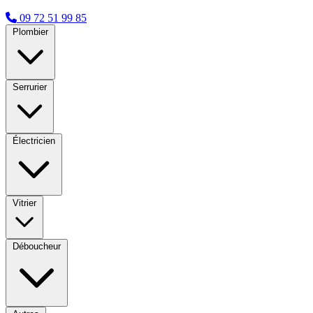
09 72 51 99 85
Plombier
Serrurier
Électricien
Vitrier
Déboucheur