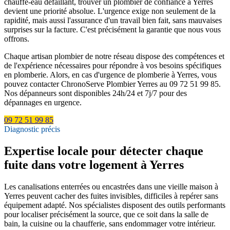
chauffe-eau défaillant, trouver un plombier de confiance à Yerres
devient une priorité absolue. L'urgence exige non seulement de la
rapidité, mais aussi l'assurance d'un travail bien fait, sans mauvaises
surprises sur la facture. C'est précisément la garantie que nous vous
offrons.
Chaque artisan plombier de notre réseau dispose des compétences et
de l'expérience nécessaires pour répondre à vos besoins spécifiques
en plomberie. Alors, en cas d'urgence de plomberie à Yerres, vous
pouvez contacter ChronoServe Plombier Yerres au 09 72 51 99 85.
Nos dépanneurs sont disponibles 24h/24 et 7j/7 pour des
dépannages en urgence.
09 72 51 99 85
Diagnostic précis
Expertise locale pour détecter chaque
fuite dans votre logement à Yerres
Les canalisations enterrées ou encastrées dans une vieille maison à
Yerres peuvent cacher des fuites invisibles, difficiles à repérer sans
équipement adapté. Nos spécialistes disposent des outils performants
pour localiser précisément la source, que ce soit dans la salle de
bain, la cuisine ou la chaufferie, sans endommager votre intérieur.