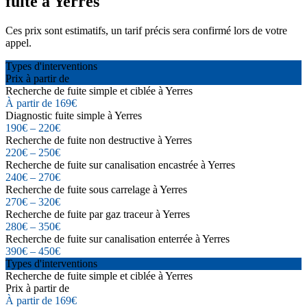
fuite à Yerres
Ces prix sont estimatifs, un tarif précis sera confirmé lors de votre
appel.
Types d'interventions
Prix à partir de
Recherche de fuite simple et ciblée à Yerres
À partir de 169€
Diagnostic fuite simple à Yerres
190€ – 220€
Recherche de fuite non destructive à Yerres
220€ – 250€
Recherche de fuite sur canalisation encastrée à Yerres
240€ – 270€
Recherche de fuite sous carrelage à Yerres
270€ – 320€
Recherche de fuite par gaz traceur à Yerres
280€ – 350€
Recherche de fuite sur canalisation enterrée à Yerres
390€ – 450€
Types d'interventions
Recherche de fuite simple et ciblée à Yerres
Prix à partir de
À partir de 169€