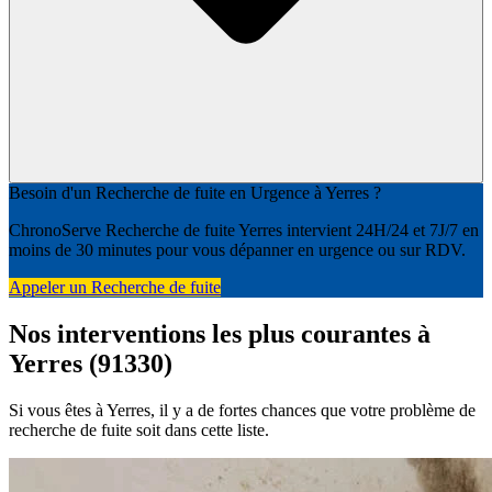
Besoin d'un Recherche de fuite en Urgence à Yerres ?
ChronoServe Recherche de fuite Yerres intervient 24H/24 et 7J/7 en
moins de 30 minutes pour vous dépanner en urgence ou sur RDV.
Appeler un Recherche de fuite
Nos interventions les plus courantes à
Yerres (91330)
Si vous êtes à Yerres, il y a de fortes chances que votre problème de
recherche de fuite soit dans cette liste.