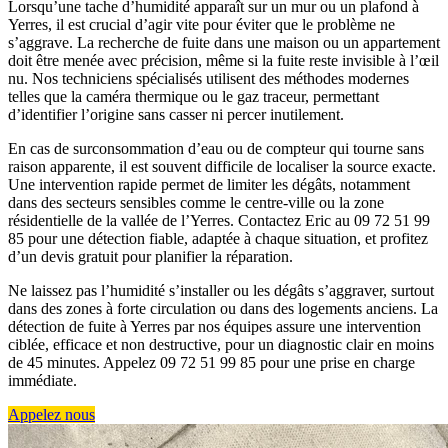
Lorsqu’une tache d’humidité apparaît sur un mur ou un plafond à
Yerres, il est crucial d’agir vite pour éviter que le problème ne
s’aggrave. La recherche de fuite dans une maison ou un appartement
doit être menée avec précision, même si la fuite reste invisible à l’œil
nu. Nos techniciens spécialisés utilisent des méthodes modernes
telles que la caméra thermique ou le gaz traceur, permettant
d’identifier l’origine sans casser ni percer inutilement.
En cas de surconsommation d’eau ou de compteur qui tourne sans
raison apparente, il est souvent difficile de localiser la source exacte.
Une intervention rapide permet de limiter les dégâts, notamment
dans des secteurs sensibles comme le centre-ville ou la zone
résidentielle de la vallée de l’Yerres. Contactez Eric au 09 72 51 99
85 pour une détection fiable, adaptée à chaque situation, et profitez
d’un devis gratuit pour planifier la réparation.
Ne laissez pas l’humidité s’installer ou les dégâts s’aggraver, surtout
dans des zones à forte circulation ou dans des logements anciens. La
détection de fuite à Yerres par nos équipes assure une intervention
ciblée, efficace et non destructive, pour un diagnostic clair en moins
de 45 minutes. Appelez 09 72 51 99 85 pour une prise en charge
immédiate.
Appelez nous