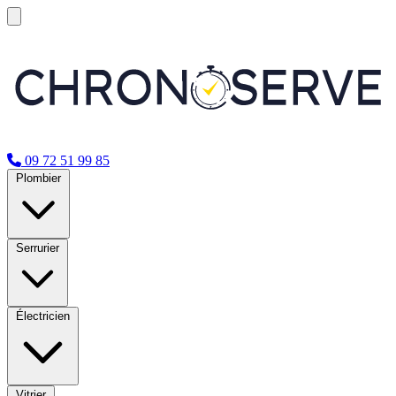
09 72 51 99 85
Plombier
Serrurier
Électricien
Vitrier