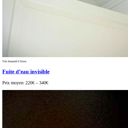
Très demandé à Yerres
Fuite d’eau invisible
Prix moyen:
220€ – 340€