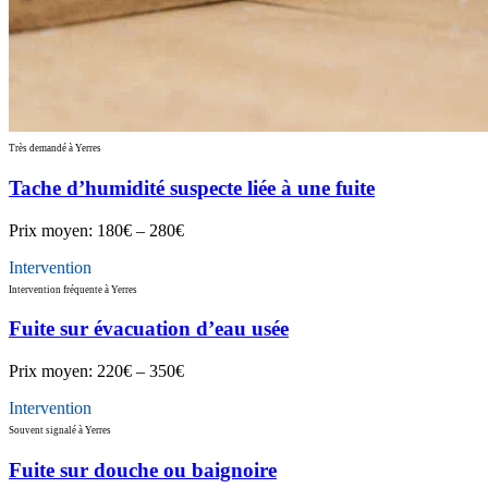
Très demandé à Yerres
Tache d’humidité suspecte liée à une fuite
Prix moyen:
180€ – 280€
Intervention
Intervention fréquente à Yerres
Fuite sur évacuation d’eau usée
Prix moyen:
220€ – 350€
Intervention
Souvent signalé à Yerres
Fuite sur douche ou baignoire