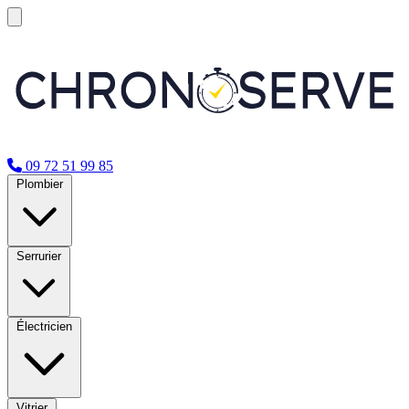
09 72 51 99 85
Plombier
Serrurier
Électricien
Vitrier