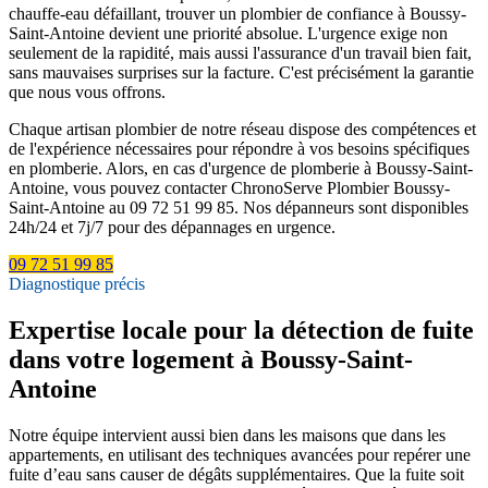
chauffe-eau défaillant, trouver un plombier de confiance à Boussy-
Saint-Antoine devient une priorité absolue. L'urgence exige non
seulement de la rapidité, mais aussi l'assurance d'un travail bien fait,
sans mauvaises surprises sur la facture. C'est précisément la garantie
que nous vous offrons.
Chaque artisan plombier de notre réseau dispose des compétences et
de l'expérience nécessaires pour répondre à vos besoins spécifiques
en plomberie. Alors, en cas d'urgence de plomberie à Boussy-Saint-
Antoine, vous pouvez contacter ChronoServe Plombier Boussy-
Saint-Antoine au 09 72 51 99 85. Nos dépanneurs sont disponibles
24h/24 et 7j/7 pour des dépannages en urgence.
09 72 51 99 85
Diagnostique précis
Expertise locale pour la détection de fuite
dans votre logement à Boussy-Saint-
Antoine
Notre équipe intervient aussi bien dans les maisons que dans les
appartements, en utilisant des techniques avancées pour repérer une
fuite d’eau sans causer de dégâts supplémentaires. Que la fuite soit