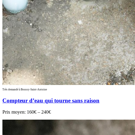
Très demandé à Boussy-Saint-Antoine
Compteur d’eau qui tourne sans raison
Prix moyen:
160€ – 240€