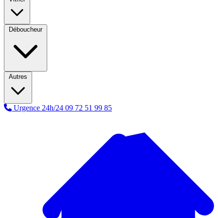
Déboucheur
Autres
Urgence 24h/24
09 72 51 99 85
A