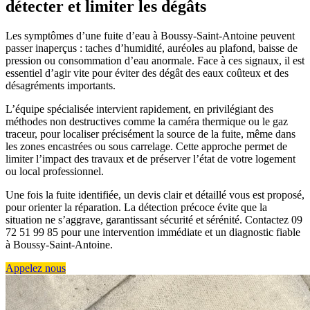
détecter et limiter les dégâts
Les symptômes d’une fuite d’eau à Boussy-Saint-Antoine peuvent
passer inaperçus : taches d’humidité, auréoles au plafond, baisse de
pression ou consommation d’eau anormale. Face à ces signaux, il est
essentiel d’agir vite pour éviter des dégât des eaux coûteux et des
désagréments importants.
L’équipe spécialisée intervient rapidement, en privilégiant des
méthodes non destructives comme la caméra thermique ou le gaz
traceur, pour localiser précisément la source de la fuite, même dans
les zones encastrées ou sous carrelage. Cette approche permet de
limiter l’impact des travaux et de préserver l’état de votre logement
ou local professionnel.
Une fois la fuite identifiée, un devis clair et détaillé vous est proposé,
pour orienter la réparation. La détection précoce évite que la
situation ne s’aggrave, garantissant sécurité et sérénité. Contactez 09
72 51 99 85 pour une intervention immédiate et un diagnostic fiable
à Boussy-Saint-Antoine.
Appelez nous