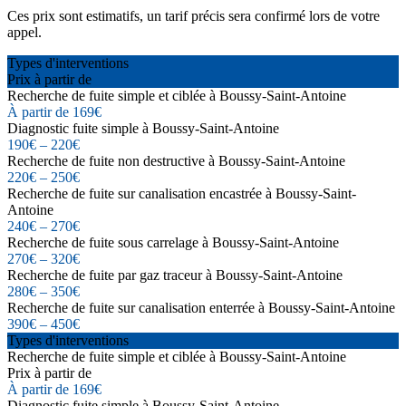
Ces prix sont estimatifs, un tarif précis sera confirmé lors de votre
appel.
Types d'interventions
Prix à partir de
Recherche de fuite simple et ciblée à Boussy-Saint-Antoine
À partir de 169€
Diagnostic fuite simple à Boussy-Saint-Antoine
190€ – 220€
Recherche de fuite non destructive à Boussy-Saint-Antoine
220€ – 250€
Recherche de fuite sur canalisation encastrée à Boussy-Saint-
Antoine
240€ – 270€
Recherche de fuite sous carrelage à Boussy-Saint-Antoine
270€ – 320€
Recherche de fuite par gaz traceur à Boussy-Saint-Antoine
280€ – 350€
Recherche de fuite sur canalisation enterrée à Boussy-Saint-Antoine
390€ – 450€
Types d'interventions
Recherche de fuite simple et ciblée à Boussy-Saint-Antoine
Prix à partir de
À partir de 169€
Diagnostic fuite simple à Boussy-Saint-Antoine