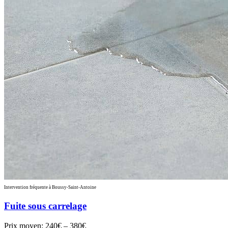
Intervention fréquente à Boussy-Saint-Antoine
Fuite sous carrelage
Prix moyen:
240€ – 380€