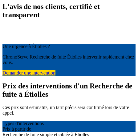
L'avis de nos clients, certifié et
transparent
Une urgence à Étiolles ?
ChronoServe Recherche de fuite Étiolles intervenir rapidement chez
vous.
Demander une intervention
Prix des interventions d'un Recherche de
fuite à Étiolles
Ces prix sont estimatifs, un tarif précis sera confirmé lors de votre
appel.
Types d'interventions
Prix à partir de
Recherche de fuite simple et ciblée à Étiolles