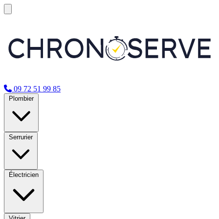
09 72 51 99 85
Plombier
Serrurier
Électricien
Vitrier