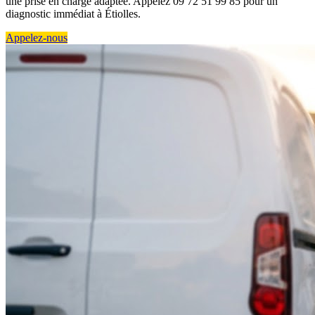
une prise en charge adaptée. Appelez 09 72 51 99 85 pour un
diagnostic immédiat à Étiolles.
Appelez-nous