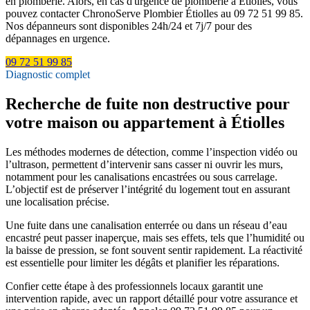
en plomberie. Alors, en cas d'urgence de plomberie à Étiolles, vous
pouvez contacter ChronoServe Plombier Étiolles au 09 72 51 99 85.
Nos dépanneurs sont disponibles 24h/24 et 7j/7 pour des
dépannages en urgence.
09 72 51 99 85
Diagnostic complet
Recherche de fuite non destructive pour
votre maison ou appartement à Étiolles
Les méthodes modernes de détection, comme l’inspection vidéo ou
l’ultrason, permettent d’intervenir sans casser ni ouvrir les murs,
notamment pour les canalisations encastrées ou sous carrelage.
L’objectif est de préserver l’intégrité du logement tout en assurant
une localisation précise.
Une fuite dans une canalisation enterrée ou dans un réseau d’eau
encastré peut passer inaperçue, mais ses effets, tels que l’humidité ou
la baisse de pression, se font souvent sentir rapidement. La réactivité
est essentielle pour limiter les dégâts et planifier les réparations.
Confier cette étape à des professionnels locaux garantit une
intervention rapide, avec un rapport détaillé pour votre assurance et