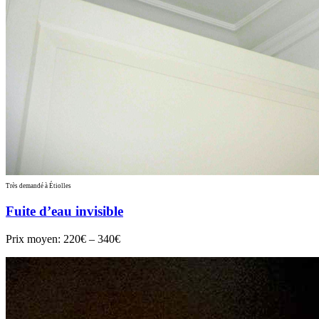
Très demandé à Étiolles
Fuite d’eau invisible
Prix moyen:
220€ – 340€