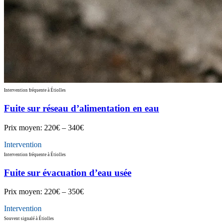
Intervention fréquente à Étiolles
Fuite sur réseau d’alimentation en eau
Prix moyen:
220€ – 340€
Intervention
Intervention fréquente à Étiolles
Fuite sur évacuation d’eau usée
Prix moyen:
220€ – 350€
Intervention
Souvent signalé à Étiolles