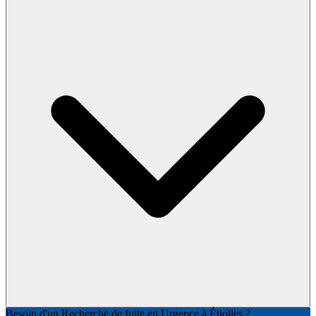
Besoin d'un Recherche de fuite en Urgence à Étiolles ?