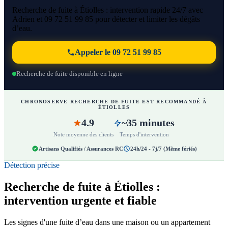
Recherche de fuite à Étiolles : intervention rapide 24/7 avec
Adrien et 09 72 51 99 85 pour détecter et limiter les dégâts
d’eau.
Appeler le 09 72 51 99 85
Recherche de fuite disponible en ligne
CHRONOSERVE RECHERCHE DE FUITE EST RECOMMANDÉ À
ÉTIOLLES
4.9
~35 minutes
Note moyenne des clients
Temps d'intervention
Artisans Qualifiés / Assurances RC
24h/24 - 7j/7 (Même fériés)
Détection précise
Recherche de fuite à Étiolles :
intervention urgente et fiable
Les signes d'une fuite d’eau dans une maison ou un appartement