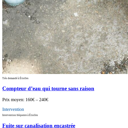
Très demandé à Étiolles
Compteur d’eau qui tourne sans raison
Prix moyen:
160€ – 240€
Intervention
Intervention fréquente à Étiolles
Fuite sur canalisation encastrée