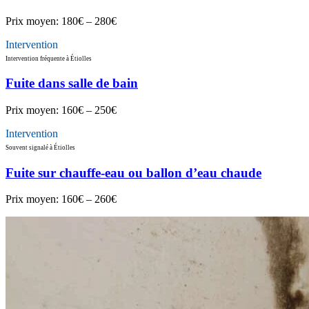
Prix moyen:
180€ – 280€
Intervention
Intervention fréquente à Étiolles
Fuite dans salle de bain
Prix moyen:
160€ – 250€
Intervention
Souvent signalé à Étiolles
Fuite sur chauffe-eau ou ballon d’eau chaude
Prix moyen:
160€ – 260€