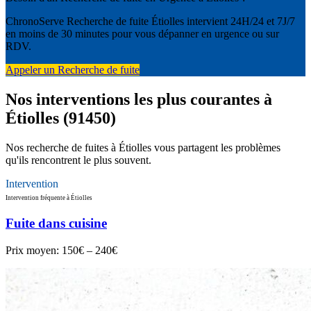
ChronoServe Recherche de fuite Étiolles intervient 24H/24 et 7J/7
en moins de 30 minutes pour vous dépanner en urgence ou sur
RDV.
Appeler un Recherche de fuite
Nos interventions les plus courantes à
Étiolles (91450)
Nos recherche de fuites à Étiolles vous partagent les problèmes
qu'ils rencontrent le plus souvent.
Intervention
Intervention fréquente à Étiolles
Fuite dans cuisine
Prix moyen:
150€ – 240€