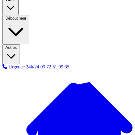
Déboucheur
Autres
Urgence 24h/24
09 72 51 99 85
A