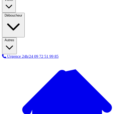
Déboucheur
Autres
Urgence 24h/24
09 72 51 99 85
A