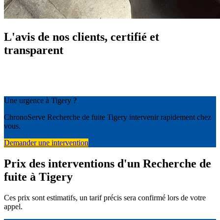
L'avis de nos clients, certifié et
transparent
Une urgence à Tigery ?
ChronoServe Recherche de fuite Tigery intervenir rapidement chez
vous.
Demander une intervention
Prix des interventions d'un Recherche de
fuite à Tigery
Ces prix sont estimatifs, un tarif précis sera confirmé lors de votre
appel.