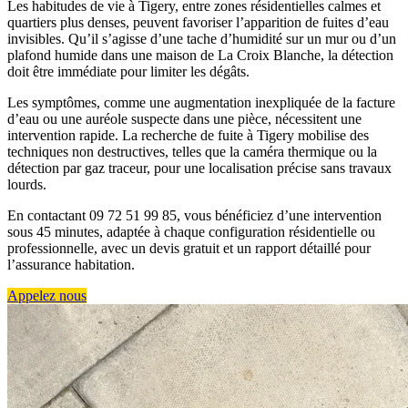
Les habitudes de vie à Tigery, entre zones résidentielles calmes et
quartiers plus denses, peuvent favoriser l’apparition de fuites d’eau
invisibles. Qu’il s’agisse d’une tache d’humidité sur un mur ou d’un
plafond humide dans une maison de La Croix Blanche, la détection
doit être immédiate pour limiter les dégâts.
Les symptômes, comme une augmentation inexpliquée de la facture
d’eau ou une auréole suspecte dans une pièce, nécessitent une
intervention rapide. La recherche de fuite à Tigery mobilise des
techniques non destructives, telles que la caméra thermique ou la
détection par gaz traceur, pour une localisation précise sans travaux
lourds.
En contactant 09 72 51 99 85, vous bénéficiez d’une intervention
sous 45 minutes, adaptée à chaque configuration résidentielle ou
professionnelle, avec un devis gratuit et un rapport détaillé pour
l’assurance habitation.
Appelez nous