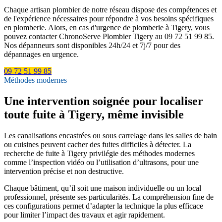
Chaque artisan plombier de notre réseau dispose des compétences et
de l'expérience nécessaires pour répondre à vos besoins spécifiques
en plomberie. Alors, en cas d'urgence de plomberie à Tigery, vous
pouvez contacter ChronoServe Plombier Tigery au 09 72 51 99 85.
Nos dépanneurs sont disponibles 24h/24 et 7j/7 pour des
dépannages en urgence.
09 72 51 99 85
Méthodes modernes
Une intervention soignée pour localiser
toute fuite à Tigery, même invisible
Les canalisations encastrées ou sous carrelage dans les salles de bain
ou cuisines peuvent cacher des fuites difficiles à détecter. La
recherche de fuite à Tigery privilégie des méthodes modernes
comme l’inspection vidéo ou l’utilisation d’ultrasons, pour une
intervention précise et non destructive.
Chaque bâtiment, qu’il soit une maison individuelle ou un local
professionnel, présente ses particularités. La compréhension fine de
ces configurations permet d’adapter la technique la plus efficace
pour limiter l’impact des travaux et agir rapidement.