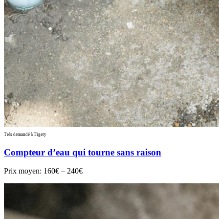
Très demandé à Tigery
Compteur d’eau qui tourne sans raison
Prix moyen:
160€ – 240€