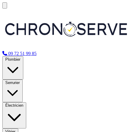
09 72 51 99 85
Plombier
Serrurier
Électricien
Vitrier