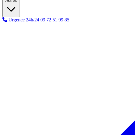
Autres
Urgence 24h/24
09 72 51 99 85