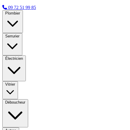
09 72 51 99 85
Plombier
Serrurier
Électricien
Vitrier
Déboucheur