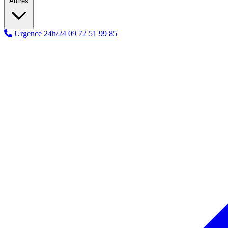
Autres
Urgence 24h/24
09 72 51 99 85