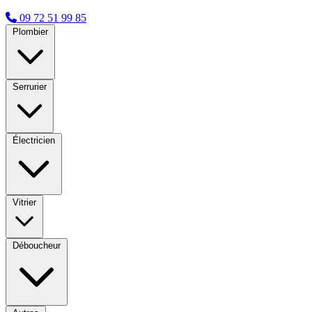
09 72 51 99 85
Plombier
Serrurier
Électricien
Vitrier
Déboucheur