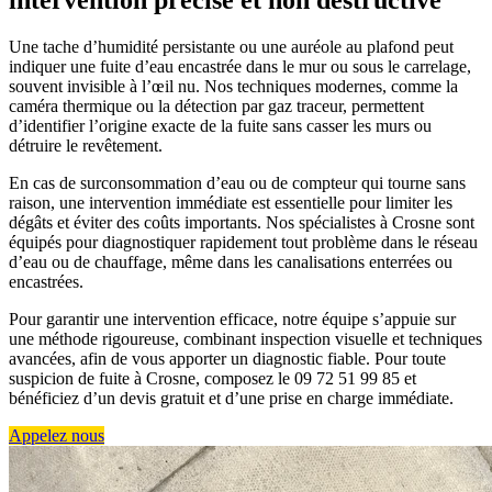
intervention précise et non destructive
Une tache d’humidité persistante ou une auréole au plafond peut
indiquer une fuite d’eau encastrée dans le mur ou sous le carrelage,
souvent invisible à l’œil nu. Nos techniques modernes, comme la
caméra thermique ou la détection par gaz traceur, permettent
d’identifier l’origine exacte de la fuite sans casser les murs ou
détruire le revêtement.
En cas de surconsommation d’eau ou de compteur qui tourne sans
raison, une intervention immédiate est essentielle pour limiter les
dégâts et éviter des coûts importants. Nos spécialistes à Crosne sont
équipés pour diagnostiquer rapidement tout problème dans le réseau
d’eau ou de chauffage, même dans les canalisations enterrées ou
encastrées.
Pour garantir une intervention efficace, notre équipe s’appuie sur
une méthode rigoureuse, combinant inspection visuelle et techniques
avancées, afin de vous apporter un diagnostic fiable. Pour toute
suspicion de fuite à Crosne, composez le 09 72 51 99 85 et
bénéficiez d’un devis gratuit et d’une prise en charge immédiate.
Appelez nous