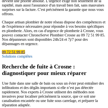
devient une priorité absolue. L'urgence exige non seulement de la
rapidité, mais aussi l'assurance d'un travail bien fait, sans mauvaises
surprises sur la facture. C'est précisément la garantie que nous vous
offrons.
Chaque artisan plombier de notre réseau dispose des compétences et
de l'expérience nécessaires pour répondre à vos besoins spécifiques
en plomberie. Alors, en cas d'urgence de plomberie à Crosne, vous
pouvez contacter ChronoServe Plombier Crosne au 09 72 51 99 85.
Nos dépanneurs sont disponibles 24h/24 et 7j/7 pour des
dépannages en urgence.
09 72 51 99 85
Solutions complètes
Recherche de fuite à Crosne :
diagnostiquer pour mieux réparer
Une fuite dans une salle de bain ou sous un évier peut entraîner des
infiltrations et des dégâts importants si elle n’est pas détectée
rapidement. Nos experts à Crosne utilisent des méthodes non
invasives pour localiser précisément la source, que ce soit une
canalisation encastrée ou une fuite sous carrelage, et préparer la
réparation adaptée.