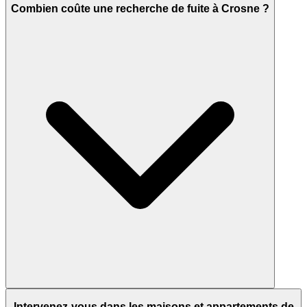
Combien coûte une recherche de fuite à Crosne ?
Intervenez-vous dans les maisons et appartements de