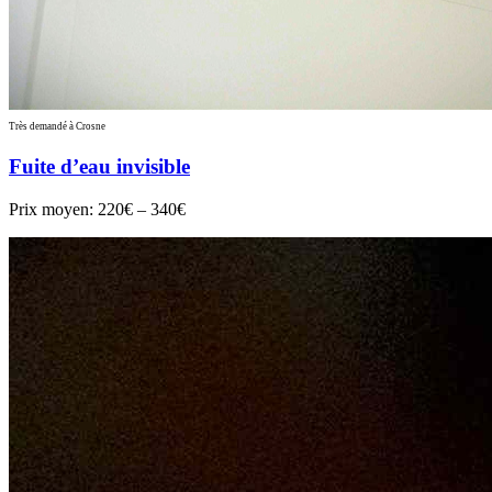
Très demandé à Crosne
Fuite d’eau invisible
Prix moyen:
220€ – 340€