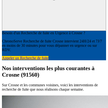
Besoin d'un Recherche de fuite en Urgence à Crosne ?
ChronoServe Recherche de fuite Crosne intervient 24H/24 et 7J/7
en moins de 30 minutes pour vous dépanner en urgence ou sur
RDV.
Appeler un Recherche de fuite
Nos interventions les plus courantes à
Crosne (91560)
Sur Crosne et les communes voisines, voici les interventions de
recherche de fuite que nous réalisons chaque semaine.