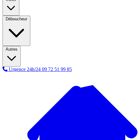
Déboucheur
Autres
Urgence 24h/24
09 72 51 99 85
A