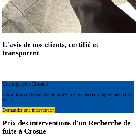
L'avis de nos clients, certifié et
transparent
Une urgence à Crosne ?
ChronoServe Recherche de fuite Crosne intervenir rapidement chez
vous.
Demander une intervention
Prix des interventions d'un Recherche de
fuite à Crosne