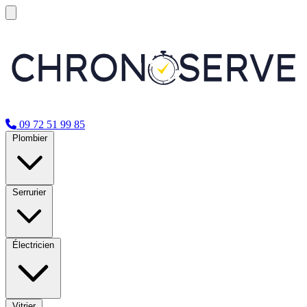
09 72 51 99 85
Plombier
Serrurier
Électricien
Vitrier