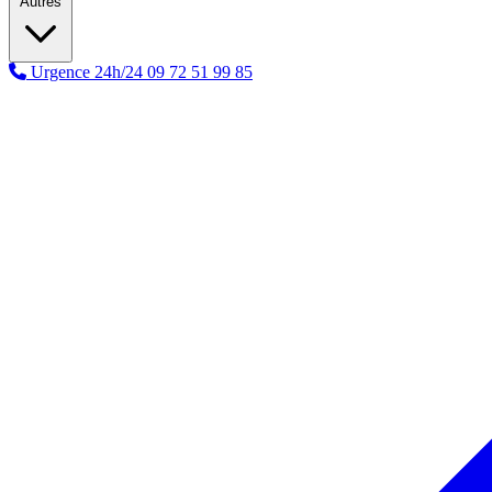
Autres
Urgence 24h/24
09 72 51 99 85