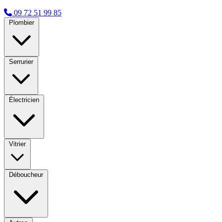
09 72 51 99 85
Plombier
Serrurier
Électricien
Vitrier
Déboucheur