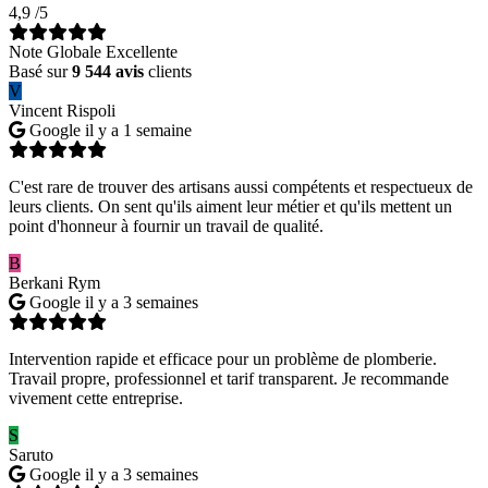
4,9
/5
Note Globale Excellente
Basé sur
9 544 avis
clients
V
Vincent Rispoli
Google
il y a 1 semaine
C'est rare de trouver des artisans aussi compétents et respectueux de
leurs clients. On sent qu'ils aiment leur métier et qu'ils mettent un
point d'honneur à fournir un travail de qualité.
B
Berkani Rym
Google
il y a 3 semaines
Intervention rapide et efficace pour un problème de plomberie.
Travail propre, professionnel et tarif transparent. Je recommande
vivement cette entreprise.
S
Saruto
Google
il y a 3 semaines