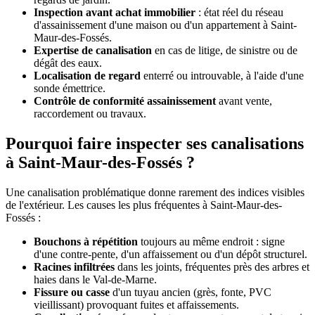
Inspection avant achat immobilier
: état réel du réseau
d'assainissement d'une maison ou d'un appartement à Saint-
Maur-des-Fossés.
Expertise de canalisation
en cas de litige, de sinistre ou de
dégât des eaux.
Localisation de regard
enterré ou introuvable, à l'aide d'une
sonde émettrice.
Contrôle de conformité assainissement
avant vente,
raccordement ou travaux.
Pourquoi faire inspecter ses canalisations
à Saint-Maur-des-Fossés ?
Une canalisation problématique donne rarement des indices visibles
de l'extérieur. Les causes les plus fréquentes à Saint-Maur-des-
Fossés :
Bouchons à répétition
toujours au même endroit : signe
d'une contre-pente, d'un affaissement ou d'un dépôt structurel.
Racines infiltrées
dans les joints, fréquentes près des arbres et
haies dans le Val-de-Marne.
Fissure ou casse
d'un tuyau ancien (grès, fonte, PVC
vieillissant) provoquant fuites et affaissements.