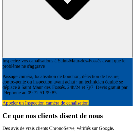
Inspectez vos canalisations à Saint-Maur-des-Fossés avant que le
problème ne s'aggrave
Passage caméra, localisation de bouchon, détection de fissure,
contre-pente ou inspection avant achat : un technicien équipé se
déplace à Saint-Maur-des-Fossés, 24h/24 et 7j/7. Devis gratuit par
téléphone au 09 72 51 99 85.
Appeler un Inspection caméra de canalisation
Ce que nos clients disent de nous
Des avis de vrais clients ChronoServe, vérifiés sur Google.