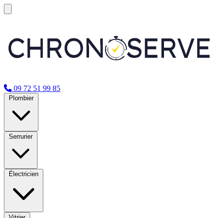
09 72 51 99 85
Plombier
Serrurier
Électricien
Vitrier