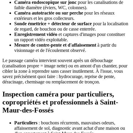
Caméra endoscopique sur jonc
pour les canalisations de
faible diamètre (éviers, WC, colonnes).
Caméra autotractée ou sur perche
pour les réseaux
extérieurs et les gros collecteurs.
Sonde émettrice + détecteur de surface
pour la localisation
de regard, de bouchon ou de casse enterrée.
Enregistrement vidéo
et captures d'images pour constituer
un rapport vidéo exploitable.
Mesure de contre-pente et d'affaissement
à partir du
visionnage et de l'écoulement observé.
Le passage caméra intervient souvent après un débouchage
(canalisation propre = image nette) ou en amont d'un chantier, pour
cibler la zone à reprendre sans casser inutilement. À l'issue, vous
savez précisément quoi faire : hydrocurage, reprise de pente,
déracinage, chemisage ou remplacement de tronçon.
Inspection caméra pour particuliers,
copropriétés et professionnels à Saint-
Maur-des-Fossés
Particuliers
: bouchons récurrents, mauvaises odeurs,
affaissement de sol, diagnostic avant achat d'une maison ou