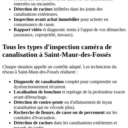
enterrées ou encastrées.
Détection de racines
infiltrées dans les joints des
canalisations extérieures.
Inspection avant achat immobilier
pour acheter en
connaissance de cause.
Rapport vidéo
et diagnostic remis à l'appui de vos démarches
(assurance, copropriété, travaux).
Tous les types d'inspection caméra de
canalisation à Saint-Maur-des-Fossés
Chaque situation appelle un contrôle adapté. Les techniciens du
réseau à Saint-Maur-des-Fossés réalisent :
Diagnostic de canalisation
complet pour comprendre un
dysfonctionnement récurrent.
Localisation de bouchon
et repérage de la profondeur exacte
avant débouchage.
Détection de contre-pente
ou d'affaissement de tuyau
(canalisation qui ne s'écoule plus).
Recherche de fissure, de casse ou de percement
sur les
conduites d'évacuation.
Détection de racines
dans les canalisations extérieures et
regards de jardin.