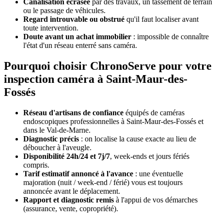
Canalisation écrasée
par des travaux, un tassement de terrain
ou le passage de véhicules.
Regard introuvable ou obstrué
qu'il faut localiser avant
toute intervention.
Doute avant un achat immobilier
: impossible de connaître
l'état d'un réseau enterré sans caméra.
Pourquoi choisir ChronoServe pour votre
inspection caméra à Saint-Maur-des-
Fossés
Réseau d'artisans de confiance
équipés de caméras
endoscopiques professionnelles à Saint-Maur-des-Fossés et
dans le Val-de-Marne.
Diagnostic précis
: on localise la cause exacte au lieu de
déboucher à l'aveugle.
Disponibilité 24h/24 et 7j/7
, week-ends et jours fériés
compris.
Tarif estimatif annoncé à l'avance
: une éventuelle
majoration (nuit / week-end / férié) vous est toujours
annoncée avant le déplacement.
Rapport et diagnostic remis
à l'appui de vos démarches
(assurance, vente, copropriété).