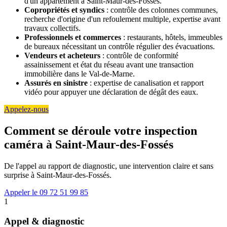
d'un appartement à Saint-Maur-des-Fossés.
Copropriétés et syndics
: contrôle des colonnes communes,
recherche d'origine d'un refoulement multiple, expertise avant
travaux collectifs.
Professionnels et commerces
: restaurants, hôtels, immeubles
de bureaux nécessitant un contrôle régulier des évacuations.
Vendeurs et acheteurs
: contrôle de conformité
assainissement et état du réseau avant une transaction
immobilière dans le Val-de-Marne.
Assurés en sinistre
: expertise de canalisation et rapport
vidéo pour appuyer une déclaration de dégât des eaux.
Appelez-nous
Comment se déroule votre inspection
caméra à Saint-Maur-des-Fossés
De l'appel au rapport de diagnostic, une intervention claire et sans
surprise à Saint-Maur-des-Fossés.
Appeler le 09 72 51 99 85
1
Appel & diagnostic