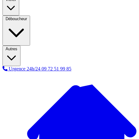
Déboucheur
Autres
Urgence 24h/24
09 72 51 99 85
A