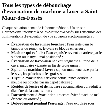
Tous les types de débouchage
d'évacuation de machine à laver à Saint-
Maur-des-Fossés
Chaque situation demande la bonne méthode. Un artisan
ChronoServe intervient à Saint-Maur-des-Fossés sur l'ensemble des
configurations d'évacuation de vos appareils électroménagers :
Évacuation de lave-linge bouchée :
l'eau reste dans le
tambour ou remonte, le cycle se bloque en erreur ;
Machine qui refoule :
l'eau expulsée revient en arrière par le
siphon ou le tuyau mal positionné ;
Évacuation de lave-vaisselle :
eau stagnante au fond de la
cuve, mauvaise vidange en fin de programme ;
Siphon de machine à laver :
siphon mural encrassé par la
lessive, les peluches et les graisses ;
Tuyau d'évacuation :
flexible coudé, pincé derrière le
meuble ou bouché par un dépôt calcaire ;
Résidus de lessive et de mousse :
accumulation qui réduit le
diamètre de la canalisation ;
Raccordement d'évacuation :
raccord évier / machine mal
étanche ou obstrué ;
Débordement pendant l'essorage :
l'eau expulsée sous