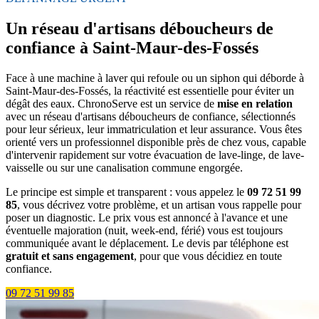
Un réseau d'artisans déboucheurs de
confiance à Saint-Maur-des-Fossés
Face à une machine à laver qui refoule ou un siphon qui déborde à
Saint-Maur-des-Fossés, la réactivité est essentielle pour éviter un
dégât des eaux. ChronoServe est un service de
mise en relation
avec un réseau d'artisans déboucheurs de confiance, sélectionnés
pour leur sérieux, leur immatriculation et leur assurance. Vous êtes
orienté vers un professionnel disponible près de chez vous, capable
d'intervenir rapidement sur votre évacuation de lave-linge, de lave-
vaisselle ou sur une canalisation commune engorgée.
Le principe est simple et transparent : vous appelez le
09 72 51 99
85
, vous décrivez votre problème, et un artisan vous rappelle pour
poser un diagnostic. Le prix vous est annoncé à l'avance et une
éventuelle majoration (nuit, week-end, férié) vous est toujours
communiquée avant le déplacement. Le devis par téléphone est
gratuit et sans engagement
, pour que vous décidiez en toute
confiance.
09 72 51 99 85