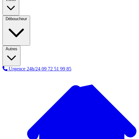
Déboucheur
Autres
Urgence 24h/24
09 72 51 99 85
A