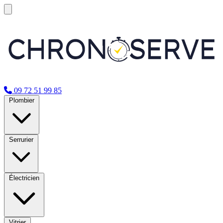
09 72 51 99 85
Plombier
Serrurier
Électricien
Vitrier