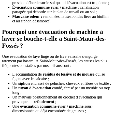
pression déborde sur le sol quand l'évacuation est trop lente ;
Évacuation commune évier / machine :
canalisation
partagée qui déborde sur le plan de travail ou au sol ;
Mauvaise odeur :
remontées nauséabondes liées au biofilm
et au siphon désamorcé.
Pourquoi une évacuation de machine à
laver se bouche-t-elle à Saint-Maur-des-
Fossés ?
Une évacuation de lave-linge ou de lave-vaisselle s'engorge
rarement par hasard. À Saint-Maur-des-Fossés, les causes les plus
fréquentes constatées par nos artisans sont :
L'accumulation de
résidus de lessive et de mousse
qui se
figent avec le calcaire ;
Un
siphon
encrassé de peluches, cheveux et fibres de textile ;
Un
tuyau d'évacuation
coudé, écrasé par un meuble ou trop
long ;
Un mauvais positionnement du crochet d'évacuation qui
provoque un
refoulement
;
Une
évacuation commune évier / machine
sous-
dimensionnée ou déjà encombrée de graisses ;