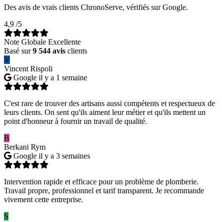
Des avis de vrais clients ChronoServe, vérifiés sur Google.
4,9
/5
Note Globale Excellente
Basé sur
9 544 avis
clients
V
Vincent Rispoli
Google
il y a 1 semaine
C'est rare de trouver des artisans aussi compétents et respectueux de
leurs clients. On sent qu'ils aiment leur métier et qu'ils mettent un
point d'honneur à fournir un travail de qualité.
B
Berkani Rym
Google
il y a 3 semaines
Intervention rapide et efficace pour un problème de plomberie.
Travail propre, professionnel et tarif transparent. Je recommande
vivement cette entreprise.
S