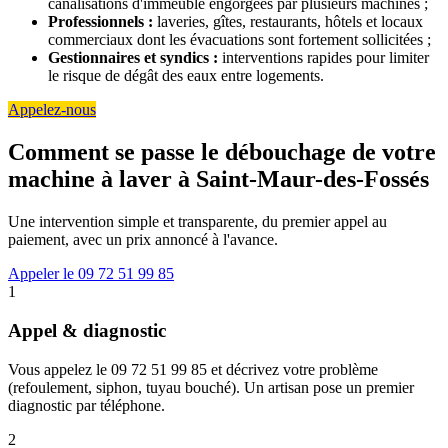
canalisations d'immeuble engorgées par plusieurs machines ;
Professionnels :
laveries, gîtes, restaurants, hôtels et locaux
commerciaux dont les évacuations sont fortement sollicitées ;
Gestionnaires et syndics :
interventions rapides pour limiter
le risque de dégât des eaux entre logements.
Appelez-nous
Comment se passe le débouchage de votre
machine à laver à Saint-Maur-des-Fossés
Une intervention simple et transparente, du premier appel au
paiement, avec un prix annoncé à l'avance.
Appeler le 09 72 51 99 85
1
Appel & diagnostic
Vous appelez le 09 72 51 99 85 et décrivez votre problème
(refoulement, siphon, tuyau bouché). Un artisan pose un premier
diagnostic par téléphone.
2