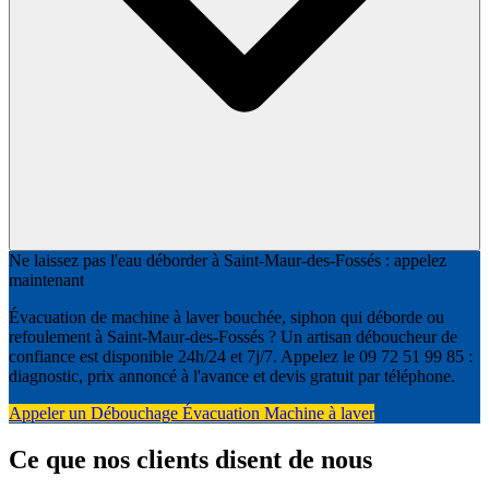
Ne laissez pas l'eau déborder à Saint-Maur-des-Fossés : appelez
maintenant
Évacuation de machine à laver bouchée, siphon qui déborde ou
refoulement à Saint-Maur-des-Fossés ? Un artisan déboucheur de
confiance est disponible 24h/24 et 7j/7. Appelez le 09 72 51 99 85 :
diagnostic, prix annoncé à l'avance et devis gratuit par téléphone.
Appeler un Débouchage Évacuation Machine à laver
Ce que nos clients disent de nous