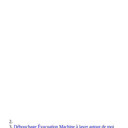
Débouchage Évacuation Machine à laver autour de moi