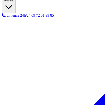
Autres
Urgence 24h/24
09 72 51 99 85