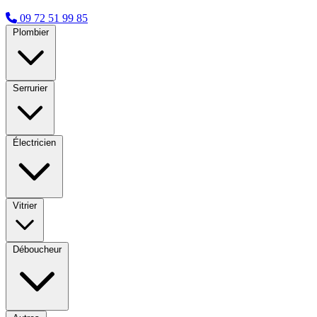
09 72 51 99 85
Plombier
Serrurier
Électricien
Vitrier
Déboucheur