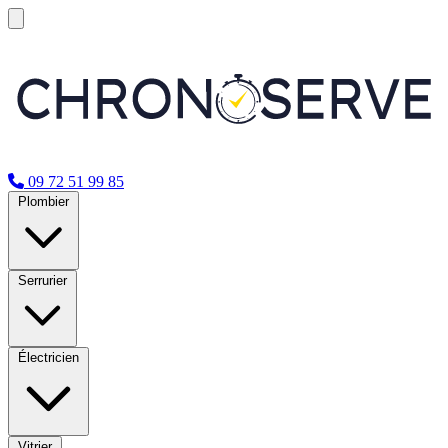
09 72 51 99 85
Plombier
Serrurier
Électricien
Vitrier