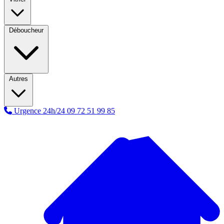
Déboucheur
Autres
Urgence 24h/24
09 72 51 99 85
A