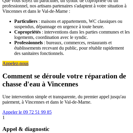
Que vous soyez un particulier, un syndic de copropriété ou un
professionnel, nos artisans partenaires s'adaptent à votre situation à
Vincennes et dans le Val-de-Marne :
Particuliers
: maisons et appartements, WC classiques ou
suspendus, dépannage en urgence à toute heure.
Copropriétés
: interventions dans les parties communes et les
logements, coordination avec le syndic.
Professionnels
: bureaux, commerces, restaurants et
établissements recevant du public, pour rétablir rapidement
des sanitaires fonctionnels.
Appelez-nous
Comment se déroule votre réparation de
chasse d'eau à Vincennes
Une intervention simple et transparente, du premier appel jusqu'au
paiement, à Vincennes et dans le Val-de-Marne.
Appeler le 09 72 51 99 85
1
Appel & diagnostic