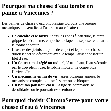
Pourquoi ma chasse d'eau tombe en
panne à Vincennes ?
Les pannes de chasse d'eau ont presque toujours une origine
mécanique, souvent liée à l'usure ou au calcaire :
Le calcaire et le tartre
: dans les zones à eau dure, le tartre
grippe le mécanisme, empêche le clapet de se poser et entartre
le robinet flotteur.
L'usure des joints
: le joint de clapet et le joint de chasse
durcissent et se déforment avec le temps, laissant passer un
filet d'eau.
Un flotteur mal réglé ou usé
: réglé trop haut, l'eau s'écoule
par le trop-plein ; usé, le robinet flotteur ne coupe plus
l'arrivée d'eau.
Un mécanisme en fin de vie
: après plusieurs années, le
mécanisme complet peut se fissurer ou se bloquer.
Un bouton poussoir cassé
: la tige de commande se
désolidarise ou le poussoir reste enfoncé.
Pourquoi choisir ChronoServe pour votre
chasse d'eau à Vincennes