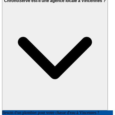
ChronoServe est-il une agence locale à Vincennes ?
Besoin d'un plombier pour votre chasse d'eau à Vincennes ?