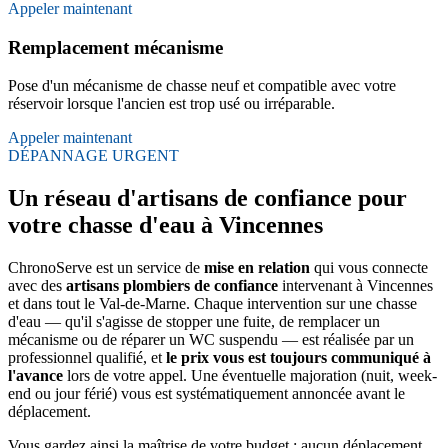
Appeler maintenant
Remplacement mécanisme
Pose d'un mécanisme de chasse neuf et compatible avec votre
réservoir lorsque l'ancien est trop usé ou irréparable.
Appeler maintenant
DÉPANNAGE URGENT
Un réseau d'artisans de confiance pour
votre chasse d'eau à Vincennes
ChronoServe est un service de
mise en relation
qui vous connecte
avec des
artisans plombiers de confiance
intervenant à Vincennes
et dans tout le Val-de-Marne. Chaque intervention sur une chasse
d'eau — qu'il s'agisse de stopper une fuite, de remplacer un
mécanisme ou de réparer un WC suspendu — est réalisée par un
professionnel qualifié, et
le prix vous est toujours communiqué à
l'avance
lors de votre appel. Une éventuelle majoration (nuit, week-
end ou jour férié) vous est systématiquement annoncée avant le
déplacement.
Vous gardez ainsi la maîtrise de votre budget : aucun déplacement