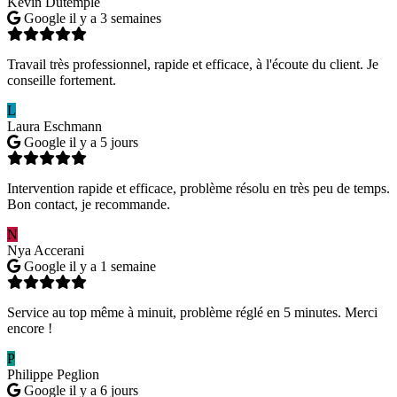
Kevin Dutemple
Google
il y a 3 semaines
Travail très professionnel, rapide et efficace, à l'écoute du client. Je
conseille fortement.
L
Laura Eschmann
Google
il y a 5 jours
Intervention rapide et efficace, problème résolu en très peu de temps.
Bon contact, je recommande.
N
Nya Accerani
Google
il y a 1 semaine
Service au top même à minuit, problème réglé en 5 minutes. Merci
encore !
P
Philippe Peglion
Google
il y a 6 jours