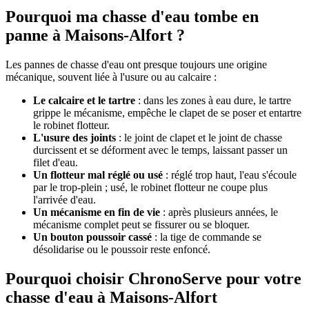
Pourquoi ma chasse d'eau tombe en
panne à Maisons-Alfort ?
Les pannes de chasse d'eau ont presque toujours une origine
mécanique, souvent liée à l'usure ou au calcaire :
Le calcaire et le tartre
: dans les zones à eau dure, le tartre
grippe le mécanisme, empêche le clapet de se poser et entartre
le robinet flotteur.
L'usure des joints
: le joint de clapet et le joint de chasse
durcissent et se déforment avec le temps, laissant passer un
filet d'eau.
Un flotteur mal réglé ou usé
: réglé trop haut, l'eau s'écoule
par le trop-plein ; usé, le robinet flotteur ne coupe plus
l'arrivée d'eau.
Un mécanisme en fin de vie
: après plusieurs années, le
mécanisme complet peut se fissurer ou se bloquer.
Un bouton poussoir cassé
: la tige de commande se
désolidarise ou le poussoir reste enfoncé.
Pourquoi choisir ChronoServe pour votre
chasse d'eau à Maisons-Alfort