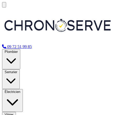
09 72 51 99 85
Plombier
Serrurier
Électricien
Vitrier