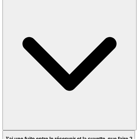
J'ai une fuite entre le réservoir et la cuvette, que faire ?