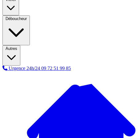
Déboucheur
Autres
Urgence 24h/24
09 72 51 99 85
A