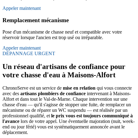
Appeler maintenant
Remplacement mécanisme
Pose d'un mécanisme de chasse neuf et compatible avec votre
réservoir lorsque l'ancien est trop usé ou irréparable.
Appeler maintenant
DÉPANNAGE URGENT
Un réseau d'artisans de confiance pour
votre chasse d'eau à Maisons-Alfort
ChronoServe est un service de
mise en relation
qui vous connecte
avec des
artisans plombiers de confiance
intervenant à Maisons-
Alfort et dans tout le Val-de-Marne. Chaque intervention sur une
chasse d'eau — qu'il s'agisse de stopper une fuite, de remplacer un
mécanisme ou de réparer un WC suspendu — est réalisée par un
professionnel qualifié, et
le prix vous est toujours communiqué à
l'avance
lors de votre appel. Une éventuelle majoration (nuit, week-
end ou jour férié) vous est systématiquement annoncée avant le
déplacement.