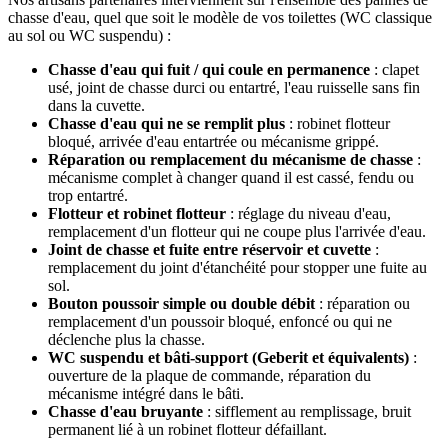
chasse d'eau, quel que soit le modèle de vos toilettes (WC classique
au sol ou WC suspendu) :
Chasse d'eau qui fuit / qui coule en permanence
: clapet
usé, joint de chasse durci ou entartré, l'eau ruisselle sans fin
dans la cuvette.
Chasse d'eau qui ne se remplit plus
: robinet flotteur
bloqué, arrivée d'eau entartrée ou mécanisme grippé.
Réparation ou remplacement du mécanisme de chasse
:
mécanisme complet à changer quand il est cassé, fendu ou
trop entartré.
Flotteur et robinet flotteur
: réglage du niveau d'eau,
remplacement d'un flotteur qui ne coupe plus l'arrivée d'eau.
Joint de chasse et fuite entre réservoir et cuvette
:
remplacement du joint d'étanchéité pour stopper une fuite au
sol.
Bouton poussoir simple ou double débit
: réparation ou
remplacement d'un poussoir bloqué, enfoncé ou qui ne
déclenche plus la chasse.
WC suspendu et bâti-support (Geberit et équivalents)
:
ouverture de la plaque de commande, réparation du
mécanisme intégré dans le bâti.
Chasse d'eau bruyante
: sifflement au remplissage, bruit
permanent lié à un robinet flotteur défaillant.