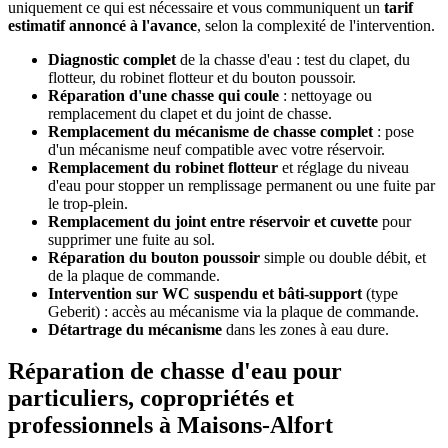
uniquement ce qui est nécessaire et vous communiquent un
tarif
estimatif annoncé à l'avance
, selon la complexité de l'intervention.
Diagnostic complet
de la chasse d'eau : test du clapet, du
flotteur, du robinet flotteur et du bouton poussoir.
Réparation d'une chasse qui coule
: nettoyage ou
remplacement du clapet et du joint de chasse.
Remplacement du mécanisme de chasse complet
: pose
d'un mécanisme neuf compatible avec votre réservoir.
Remplacement du robinet flotteur
et réglage du niveau
d'eau pour stopper un remplissage permanent ou une fuite par
le trop-plein.
Remplacement du joint entre réservoir et cuvette
pour
supprimer une fuite au sol.
Réparation du bouton poussoir
simple ou double débit, et
de la plaque de commande.
Intervention sur WC suspendu et bâti-support
(type
Geberit) : accès au mécanisme via la plaque de commande.
Détartrage du mécanisme
dans les zones à eau dure.
Réparation de chasse d'eau pour
particuliers, copropriétés et
professionnels à Maisons-Alfort