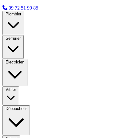
09 72 51 99 85
Plombier
Serrurier
Électricien
Vitrier
Déboucheur