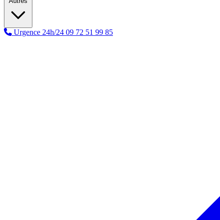
Autres
Urgence 24h/24
09 72 51 99 85